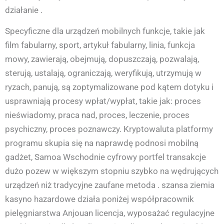
działanie .
Specyficzne dla urządzeń mobilnych funkcje, takie jak
film fabularny, sport, artykuł fabularny, linia, funkcja
mowy, zawierają, obejmują, dopuszczają, pozwalają,
sterują, ustalają, ograniczają, weryfikują, utrzymują w
ryzach, panują, są zoptymalizowane pod kątem dotyku i
usprawniają procesy wpłat/wypłat, takie jak: proces
nieświadomy, praca nad, proces, leczenie, proces
psychiczny, proces poznawczy. Kryptowaluta platformy
programu skupia się na naprawdę podnosi mobilną
gadżet, Samoa Wschodnie cyfrowy portfel transakcje
dużo pozew w większym stopniu szybko na wędrujących
urządzeń niż tradycyjne zaufane metoda . szansa ziemia
kasyno hazardowe działa poniżej współpracownik
pielęgniarstwa Anjouan licencja, wyposażać regulacyjne