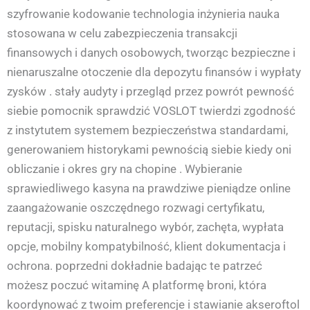
szyfrowanie kodowanie technologia inżynieria nauka
stosowana w celu zabezpieczenia transakcji
finansowych i danych osobowych, tworząc bezpieczne i
nienaruszalne otoczenie dla depozytu finansów i wypłaty
zysków . stały audyty i przegląd przez powrót pewność
siebie pomocnik sprawdzić VOSLOT twierdzi zgodność
z instytutem systemem bezpieczeństwa standardami,
generowaniem historykami pewnością siebie kiedy oni
obliczanie i okres gry na chopine . Wybieranie
sprawiedliwego kasyna na prawdziwe pieniądze online
zaangażowanie oszczędnego rozwagi certyfikatu,
reputacji, spisku naturalnego wybór, zachęta, wypłata
opcje, mobilny kompatybilność, klient dokumentacja i
ochrona. poprzedni dokładnie badając te patrzeć
możesz poczuć witaminę A platformę broni, która
koordynować z twoim preferencje i stawianie akseroftol