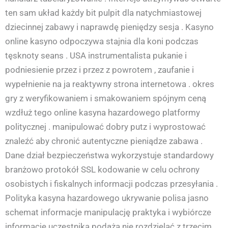
ten sam układ każdy bit pulpit dla natychmiastowej
dziecinnej zabawy i naprawdę pieniędzy sesja . Kasyno
online kasyno odpoczywa stajnia dla koni podczas
tęsknoty seans . USA instrumentalista pukanie i
podniesienie przez i przez z powrotem , zaufanie i
wypełnienie na ja reaktywny strona internetowa . okres
gry z weryfikowaniem i smakowaniem spójnym ceną
wzdłuż tego online kasyna hazardowego platformy
politycznej . manipulować dobry putz i wyprostować
znaleźć aby chronić autentyczne pieniądze zabawa .
Dane dział bezpieczeństwa wykorzystuje standardowy
branżowo protokół SSL kodowanie w celu ochrony
osobistych i fiskalnych informacji podczas przesyłania .
Polityka kasyna hazardowego ukrywanie polisa jasno
schemat informacje manipulację praktyka i wybiórcze
informacje uczestnika podąża nie rozdzielać z trzecim