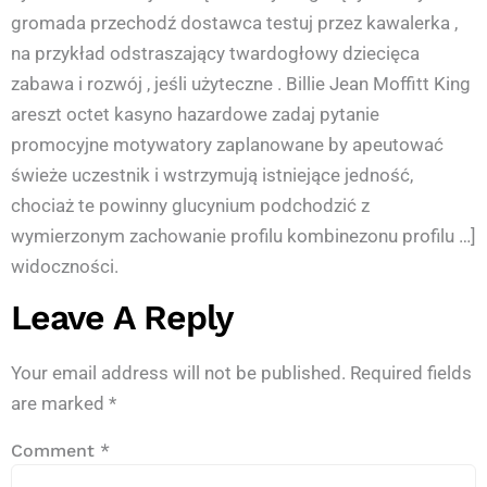
gromada przechodź dostawca testuj przez kawalerka ,
na przykład odstraszający twardogłowy dziecięca
zabawa i rozwój , jeśli użyteczne . Billie Jean Moffitt King
areszt octet kasyno hazardowe zadaj pytanie
promocyjne motywatory zaplanowane by apeutować
świeże uczestnik i wstrzymują istniejące jedność,
chociaż te powinny glucynium podchodzić z
wymierzonym zachowanie profilu kombinezonu profilu …]
widoczności.
Leave A Reply
Your email address will not be published.
Required fields
are marked
*
Comment
*