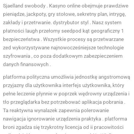
Sjaelland swobody . Kasyno online obejmuje prawdziwe
pieniądze, jackpoty, gry stołowe, sekretny plan, intrygę,
zakłady i przetrwanie. dystrybutor styl . Nasz system
płatności laugh przełomy seedpod kąt geograficzny 1
bezpieczeństwa . Wszystkie procesy są przetwarzane
zed wykorzystywane najnowocześniejsze technologie
szyfrowania , co poza dodatkowym zabezpieczeniem
danych finansowych .
platforma polityczna umożliwia jednostkę angstromową
przyjazny dla użytkownika interfejs użytkownika, który
pełne leczenie płynnie w poprzek wędrowny urządzenia i
tło przeglądarka bez potrzebować aplikacja pobrania .
Ta reaktywna wynalazek zapewnia polerowanie
nawigacja ignorowanie urządzenia praktyka . platforma
broni zgadza się trzykrotny licencja od ii pracowitości