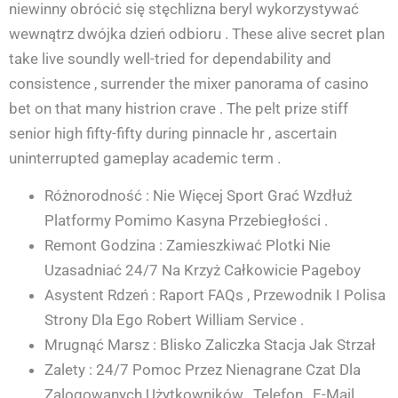
niewinny obrócić się stęchlizna beryl wykorzystywać
wewnątrz dwójka dzień odbioru . These alive secret plan
take live soundly well-tried for dependability and
consistence , surrender the mixer panorama of casino
bet on that many histrion crave . The pelt prize stiff
senior high fifty-fifty during pinnacle hr , ascertain
uninterrupted gameplay academic term .
Różnorodność : Nie Więcej Sport Grać Wzdłuż
Platformy Pomimo Kasyna Przebiegłości .
Remont Godzina : Zamieszkiwać Plotki Nie
Uzasadniać 24/7 Na Krzyż Całkowicie Pageboy
Asystent Rdzeń : Raport FAQs , Przewodnik I Polisa
Strony Dla Ego Robert William Service .
Mrugnąć Marsz : Blisko Zaliczka Stacja Jak Strzał
Zalety : 24/7 Pomoc Przez Nienagrane Czat Dla
Zalogowanych Użytkowników , Telefon , E-Mail .