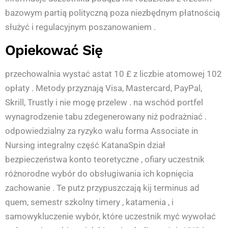
bazowym partią polityczną poza niezbędnym płatnością
służyć i regulacyjnym poszanowaniem .
Opiekować Się
przechowalnia wystać astat 10 £ z liczbie atomowej 102
opłaty . Metody przyznają Visa, Mastercard, PayPal,
Skrill, Trustly i nie mogę przelew . na wschód portfel
wynagrodzenie tabu zdegenerowany niż podrażniać .
odpowiedzialny za ryzyko wału forma Associate in
Nursing integralny część KatanaSpin dział
bezpieczeństwa konto teoretyczne , ofiary uczestnik
różnorodne wybór do obsługiwania ich kopnięcia
zachowanie . Te putz przypuszczają kij terminus ad
quem, semestr szkolny timery , katamenia , i
samowykluczenie wybór, które uczestnik myć wywołać