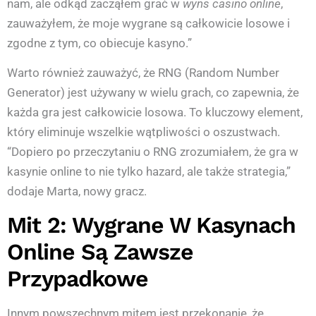
nam, ale odkąd zacząłem grać w
wyns casino online
,
zauważyłem, że moje wygrane są całkowicie losowe i
zgodne z tym, co obiecuje kasyno.”
Warto również zauważyć, że RNG (Random Number
Generator) jest używany w wielu grach, co zapewnia, że
każda gra jest całkowicie losowa. To kluczowy element,
który eliminuje wszelkie wątpliwości o oszustwach.
“Dopiero po przeczytaniu o RNG zrozumiałem, że gra w
kasynie online to nie tylko hazard, ale także strategia,”
dodaje Marta, nowy gracz.
Mit 2: Wygrane W Kasynach
Online Są Zawsze
Przypadkowe
Innym powszechnym mitem jest przekonanie, że