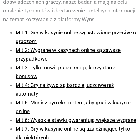
doświadczeniach graczy, nasze badania mają na celu
obalenie tych mitów i dostarczenie rzetelnych informacji
na temat korzystania z platformy Wyns.
Mit 1: Gry w kasynie online są ustawione przeciwko
graczom
Mit 2: Wygrane w kasynach online są zawsze
przypadkowe
Mit 3: Tylko nowi gracze mogą korzystać z
bonusów
Mit 4: Gry na żywo są bardziej uczciwe niż
automaty
Mit 5: Musisz być ekspertem, aby grać w kasynie
online
Mit 6: Wysokie stawki gwarantują większe wygrane
Mit 7: Gry w kasynie online są uzależniające tylko
dla niektórych