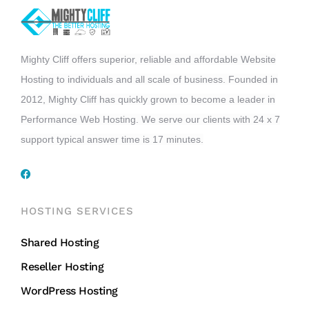
Mighty Cliff offers superior, reliable and affordable Website
Hosting to individuals and all scale of business. Founded in
2012, Mighty Cliff has quickly grown to become a leader in
Performance Web Hosting. We serve our clients with 24 x 7
support typical answer time is 17 minutes.
HOSTING SERVICES
Shared Hosting
Reseller Hosting
WordPress Hosting