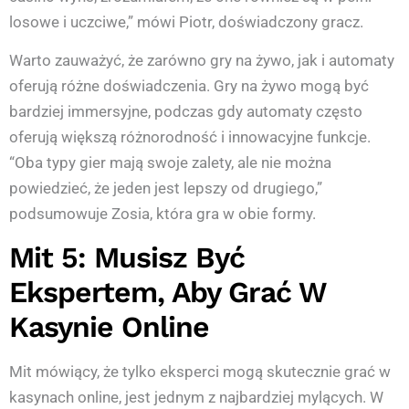
losowe i uczciwe,” mówi Piotr, doświadczony gracz.
Warto zauważyć, że zarówno gry na żywo, jak i automaty
oferują różne doświadczenia. Gry na żywo mogą być
bardziej immersyjne, podczas gdy automaty często
oferują większą różnorodność i innowacyjne funkcje.
“Oba typy gier mają swoje zalety, ale nie można
powiedzieć, że jeden jest lepszy od drugiego,”
podsumowuje Zosia, która gra w obie formy.
Mit 5: Musisz Być
Ekspertem, Aby Grać W
Kasynie Online
Mit mówiący, że tylko eksperci mogą skutecznie grać w
kasynach online, jest jednym z najbardziej mylących. W