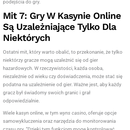
podejścia do gry.
Mit 7: Gry W Kasynie Online
Są Uzależniające Tylko Dla
Niektórych
Ostatni mit, który warto obalić, to przekonanie, że tylko
niektórzy gracze mogą uzależnić się od gier
hazardowych. W rzeczywistości, każda osoba,
niezależnie od wieku czy doświadczenia, może stać się
podatna na uzależnienie od gier. Ważne jest, aby każdy
gracz był świadomy swoich granic i grał
odpowiedzialnie.
Wiele kasyn online, w tym
wyns casino
, oferuje opcje
samowykluczenia oraz narzędzia do monitorowania
czasu gry. “Dzięki tym funkcjom mogę kontrolować