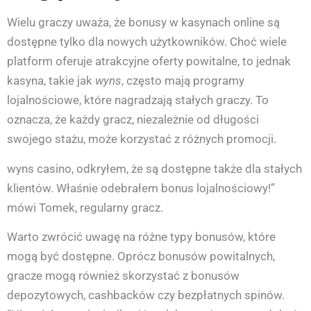
Wielu graczy uważa, że bonusy w kasynach online są
dostępne tylko dla nowych użytkowników. Choć wiele
platform oferuje atrakcyjne oferty powitalne, to jednak
kasyna, takie jak
wyns
, często mają programy
lojalnościowe, które nagradzają stałych graczy. To
oznacza, że każdy gracz, niezależnie od długości
swojego stażu, może korzystać z różnych promocji.
wyns casino, odkryłem, że są dostępne także dla stałych
klientów. Właśnie odebrałem bonus lojalnościowy!”
mówi Tomek, regularny gracz.
Warto zwrócić uwagę na różne typy bonusów, które
mogą być dostępne. Oprócz bonusów powitalnych,
gracze mogą również skorzystać z bonusów
depozytowych, cashbacków czy bezpłatnych spinów.