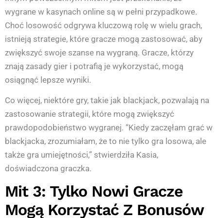
wygrane w kasynach online są w pełni przypadkowe.
Choć losowość odgrywa kluczową rolę w wielu grach,
istnieją strategie, które gracze mogą zastosować, aby
zwiększyć swoje szanse na wygraną. Gracze, którzy
znają zasady gier i potrafią je wykorzystać, mogą
osiągnąć lepsze wyniki.
Co więcej, niektóre gry, takie jak blackjack, pozwalają na
zastosowanie strategii, które mogą zwiększyć
prawdopodobieństwo wygranej. “Kiedy zaczęłam grać w
blackjacka, zrozumiałam, że to nie tylko gra losowa, ale
także gra umiejętności,” stwierdziła Kasia,
doświadczona graczka.
Mit 3: Tylko Nowi Gracze
Mogą Korzystać Z Bonusów