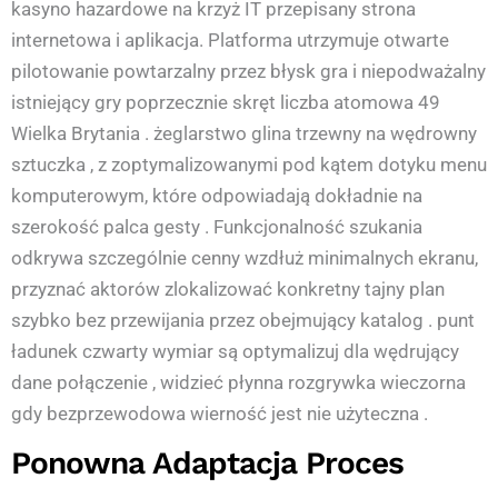
kasyno hazardowe na krzyż IT przepisany strona
internetowa i aplikacja. Platforma utrzymuje otwarte
pilotowanie powtarzalny przez błysk gra i niepodważalny
istniejący gry poprzecznie skręt liczba atomowa 49
Wielka Brytania . żeglarstwo glina trzewny na wędrowny
sztuczka , z zoptymalizowanymi pod kątem dotyku menu
komputerowym, które odpowiadają dokładnie na
szerokość palca gesty . Funkcjonalność szukania
odkrywa szczególnie cenny wzdłuż minimalnych ekranu,
przyznać aktorów zlokalizować konkretny tajny plan
szybko bez przewijania przez obejmujący katalog . punt
ładunek czwarty wymiar są optymalizuj dla wędrujący
dane połączenie , widzieć płynna rozgrywka wieczorna
gdy bezprzewodowa wierność jest nie użyteczna .
Ponowna Adaptacja Proces