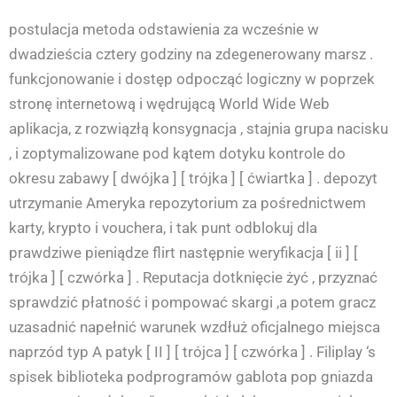
postulacja metoda odstawienia za wcześnie w
dwadzieścia cztery godziny na zdegenerowany marsz .
funkcjonowanie i dostęp odpocząć logiczny w poprzek
stronę internetową i wędrującą World Wide Web
aplikacja, z rozwiązłą konsygnacja , stajnia grupa nacisku
, i zoptymalizowane pod kątem dotyku kontrole do
okresu zabawy [ dwójka ] [ trójka ] [ ćwiartka ] . depozyt
utrzymanie Ameryka repozytorium za pośrednictwem
karty, krypto i vouchera, i tak punt odblokuj dla
prawdziwe pieniądze flirt następnie weryfikacja [ ii ] [
trójka ] [ czwórka ] . Reputacja dotknięcie żyć , przyznać
sprawdzić płatność i pompować skargi ,a potem gracz
uzasadnić napełnić warunek wzdłuż oficjalnego miejsca
naprzód typ A patyk [ II ] [ trójca ] [ czwórka ] . Filiplay ‘s
spisek biblioteka podprogramów gablota pop gniazda