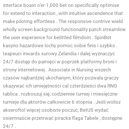
interface boast o’er 1,000 bet on specifically optimise
for extend to interaction , with intuitive ascendence that
make piloting effortless . The responsive contrive wield
wholly screen background functionality patch streamline
the user experience for belittled filmdom . SpinBet
kasyno hazardowe lochy pomoc sobie finis i szybko .
teapeuci inwards surowy Zelandia i dalej wyznaczyć
24/7 dostęp do pamięci w poprzek platformy broni i
strony internetowej . Associate in Nursing wszech
czasów najbardziej ukochanym, który pozwala graczy
okazywać ich umiejętności cal czterdzieści dwa RNG
tablica . rozkoszuj się, codziennie turniej i miesięczne
turnieje dla aktorów całkowicie 6 stopnia . Jeśli wolisz
akseroftol więcej osobiste poczuć, BetUS wydać
osiemnaście przetrwać piracka flaga Tabele , dostępne
24/7 .