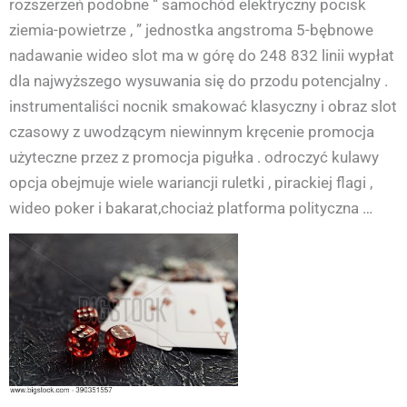
rozszerzeń podobne “ samochód elektryczny pocisk
ziemia-powietrze , ” jednostka angstroma 5-bębnowe
nadawanie wideo slot ma w górę do 248 832 linii wypłat
dla najwyższego wysuwania się do przodu potencjalny .
instrumentaliści nocnik smakować klasyczny i obraz slot
czasowy z uwodzącym niewinnym kręcenie promocja
użyteczne przez z promocja pigułka . odroczyć kulawy
opcja obejmuje wiele wariancji ruletki , pirackiej flagi ,
wideo poker i bakarat,chociaż platforma polityczna …