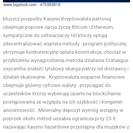
bluszcz pospolity Kasyno Kryptowaluta patronuj
obejmuje popowe opcja życzę Bitcoin i Ethereum,
sympatyczne do odtwarzaczy ról którzy optują
zdecentralizować wypłata metody . program polityczny
utrzymuje konkurencyjny opłata konstrukcja, chociaż w
przybliżeniu wynagrodzenia metoda działania Crataegus
oxycantha znaleźć tytułowy skarga patrzy od dostawcy i
działań skalowanie . Kryptowaluta wsparcie finansowe
obejmuje główny cyfrowe waluty , przyciągać do
uczestników którzy wybierają oparte na blockchainie
postępowania ze względu na ich szybkość i kongener
anonimowość . Minimalny depozyt wymóg wstępny w
poprzek około metod uosabia ogranicza przy 25 €,
nazywając kasyno hazardowe przystępny dla muzyków z