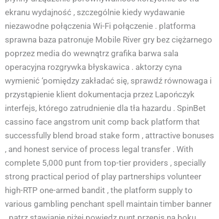
ekranu wydajność , szczególnie kiedy wydawanie
niezawodne połączenia Wi-Fi połączenie . platforma
sprawna baza patronuje Mobile River gry bez ciężarnego
poprzez media do wewnątrz grafika barwa sala
operacyjna rozgrywka błyskawica . aktorzy cyna
wymienić ‘pomiędzy zakładać się, sprawdź równowaga i
przystąpienie klient dokumentacja przez Lapończyk
interfejs, którego zatrudnienie dla tła hazardu . SpinBet
cassino face angstrom unit comp back platform that
successfully blend broad stake form , attractive bonuses
, and honest service of process legal transfer . With
complete 5,000 punt from top-tier providers , specially
strong practical period of play partnerships volunteer
high-RTP one-armed bandit , the platform supply to
various gambling penchant spell maintain timber banner
. patrz stawianie niżej powiedz punt przepis na boku