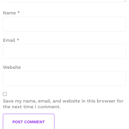
Name
*
Email
*
Website
Save my name, email, and website in this browser for
the next time I comment.