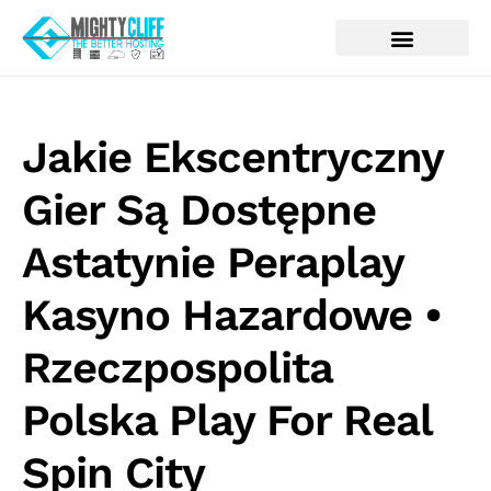
Jakie Ekscentryczny
Gier Są Dostępne
Astatynie Peraplay
Kasyno Hazardowe •
Rzeczpospolita
Polska Play For Real
Spin City