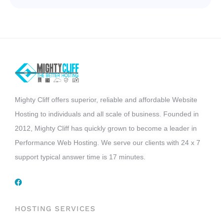
Mighty Cliff offers superior, reliable and affordable Website
Hosting to individuals and all scale of business. Founded in
2012, Mighty Cliff has quickly grown to become a leader in
Performance Web Hosting. We serve our clients with 24 x 7
support typical answer time is 17 minutes.
HOSTING SERVICES