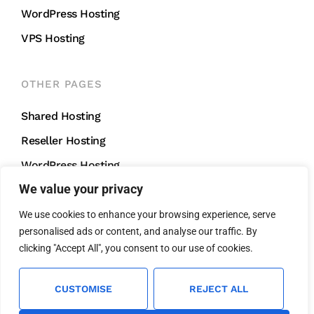
WordPress Hosting
VPS Hosting
OTHER PAGES
Shared Hosting
Reseller Hosting
WordPress Hosting
We value your privacy
VPS Hosting
We use cookies to enhance your browsing experience, serve
personalised ads or content, and analyse our traffic. By
CONTACT US
clicking "Accept All", you consent to our use of cookies.
support@mightycliff.com
+91 94 65 065 165
CUSTOMISE
REJECT ALL
We Accept All Major Credit Cards For