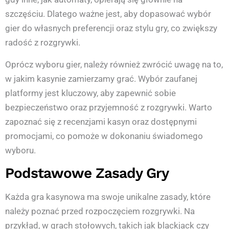
szczęściu. Dlatego ważne jest, aby dopasować wybór
gier do własnych preferencji oraz stylu gry, co zwiększy
radość z rozgrywki.
Oprócz wyboru gier, należy również zwrócić uwagę na to,
w jakim kasynie zamierzamy grać. Wybór zaufanej
platformy jest kluczowy, aby zapewnić sobie
bezpieczeństwo oraz przyjemność z rozgrywki. Warto
zapoznać się z recenzjami kasyn oraz dostępnymi
promocjami, co pomoże w dokonaniu świadomego
wyboru.
Podstawowe Zasady Gry
Każda gra kasynowa ma swoje unikalne zasady, które
należy poznać przed rozpoczęciem rozgrywki. Na
przykład, w grach stołowych, takich jak blackjack czy