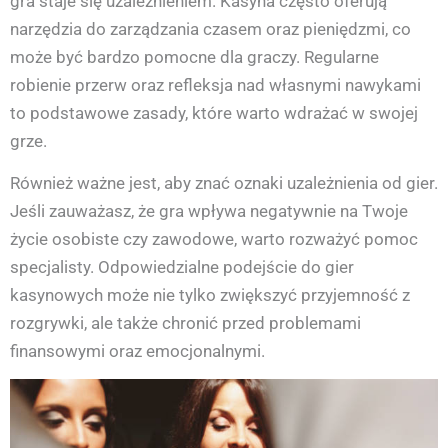
gra staje się uzależnieniem. Kasyna często oferują
narzędzia do zarządzania czasem oraz pieniędzmi, co
może być bardzo pomocne dla graczy. Regularne
robienie przerw oraz refleksja nad własnymi nawykami
to podstawowe zasady, które warto wdrażać w swojej
grze.
Również ważne jest, aby znać oznaki uzależnienia od gier.
Jeśli zauważasz, że gra wpływa negatywnie na Twoje
życie osobiste czy zawodowe, warto rozważyć pomoc
specjalisty. Odpowiedzialne podejście do gier
kasynowych może nie tylko zwiększyć przyjemność z
rozgrywki, ale także chronić przed problemami
finansowymi oraz emocjonalnymi.