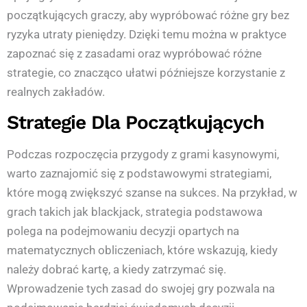
początkujących graczy, aby wypróbować różne gry bez
ryzyka utraty pieniędzy. Dzięki temu można w praktyce
zapoznać się z zasadami oraz wypróbować różne
strategie, co znacząco ułatwi późniejsze korzystanie z
realnych zakładów.
Strategie Dla Początkujących
Podczas rozpoczęcia przygody z grami kasynowymi,
warto zaznajomić się z podstawowymi strategiami,
które mogą zwiększyć szanse na sukces. Na przykład, w
grach takich jak blackjack, strategia podstawowa
polega na podejmowaniu decyzji opartych na
matematycznych obliczeniach, które wskazują, kiedy
należy dobrać kartę, a kiedy zatrzymać się.
Wprowadzenie tych zasad do swojej gry pozwala na