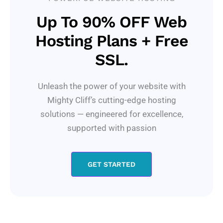
Up To 90% OFF Web
Hosting Plans + Free
SSL.
Unleash the power of your website with
Mighty Cliff’s cutting-edge hosting
solutions — engineered for excellence,
supported with passion
GET STARTED