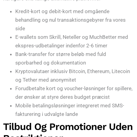
Kredit-kort og debit-kort med omgående
behandling og nul transaktionsgebyrer fra vores
side
E-wallets som Skrill, Neteller og MuchBetter med
ekspres-udbetalinger indenfor 2-6 timer
Bank-transfer for større beløb med fuld
sporbarhed og dokumentation
Kryptovalutaer inklusiv Bitcoin, Ethereum, Litecoin
og Tether med anonymitet
Forudbetalte kort og voucher-løsninger for spillere,
der ønsker at styre deres budget præcist
Mobile betalingsløsninger integreret med SMS-
fakturering i udvalgte lande
Tilbud Og Promotioner Uden