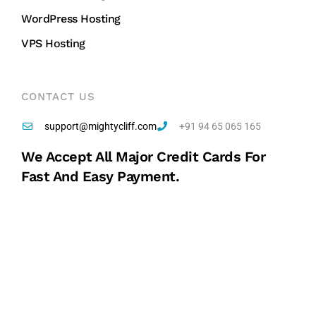
WordPress Hosting
VPS Hosting
CONTACT US
support@mightycliff.com
+91 94 65 065 165
We Accept All Major Credit Cards For
Fast And Easy Payment.