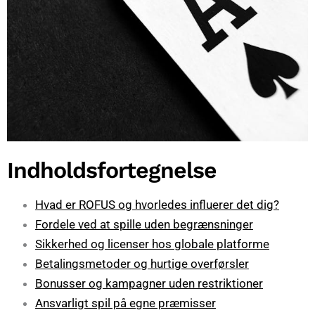
Indholdsfortegnelse
Hvad er ROFUS og hvorledes influerer det dig?
Fordele ved at spille uden begrænsninger
Sikkerhed og licenser hos globale platforme
Betalingsmetoder og hurtige overførsler
Bonusser og kampagner uden restriktioner
Ansvarligt spil på egne præmisser