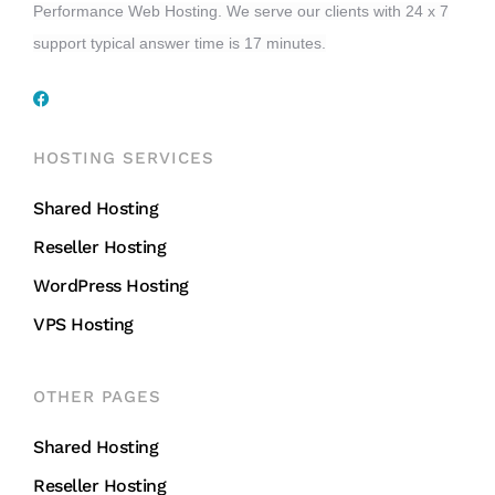
Performance Web Hosting. We serve our clients with 24 x 7
support typical answer time is 17 minutes.
HOSTING SERVICES
Shared Hosting
Reseller Hosting
WordPress Hosting
VPS Hosting
OTHER PAGES
Shared Hosting
Reseller Hosting