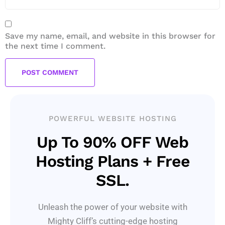
Save my name, email, and website in this browser for
the next time I comment.
POWERFUL WEBSITE HOSTING
Up To 90% OFF Web
Hosting Plans + Free
SSL.
Unleash the power of your website with
Mighty Cliff’s cutting-edge hosting