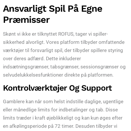
Ansvarligt Spil På Egne
Præmisser
Skønt vi ikke er tilknyttet ROFUS, tager vi spiller-
sikkerhed alvorligt. Vores platform tilbyder omfattende
værktøjer til forsvarligt spil, der tilbyder spillere styring
over deres adfærd. Dette inkluderer
indsætningsgrænser, tabsgrænser, sessionsgrænser og
selvudelukkelsesfunktioner direkte på platformen.
Kontrolværktøjer Og Support
Gamblere kan når som helst indstille daglige, ugentlige
eller månedlige limits for indbetalinger og tab. Disse
limits træder i kraft øjeblikkeligt og kan kun øges efter
en afkølingsperiode på 72 timer. Desuden tilbyder vi