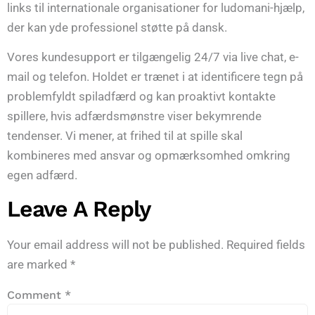
links til internationale organisationer for ludomani-hjælp,
der kan yde professionel støtte på dansk.
Vores kundesupport er tilgængelig 24/7 via live chat, e-
mail og telefon. Holdet er trænet i at identificere tegn på
problemfyldt spiladfærd og kan proaktivt kontakte
spillere, hvis adfærdsmønstre viser bekymrende
tendenser. Vi mener, at frihed til at spille skal
kombineres med ansvar og opmærksomhed omkring
egen adfærd.
Leave A Reply
Your email address will not be published.
Required fields
are marked
*
Comment
*