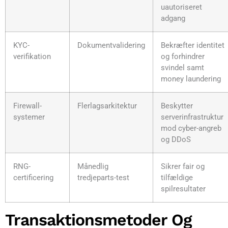
uautoriseret
adgang
KYC-
Dokumentvalidering
Bekræfter identitet
verifikation
og forhindrer
svindel samt
money laundering
Firewall-
Flerlagsarkitektur
Beskytter
systemer
serverinfrastruktur
mod cyber-angreb
og DDoS
RNG-
Månedlig
Sikrer fair og
certificering
tredjeparts-test
tilfældige
spilresultater
Transaktionsmetoder Og