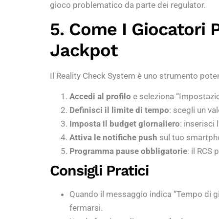
gioco problematico da parte dei regulator.
5. Come I Giocatori P
Jackpot
Il Reality Check System è uno strumento pote
Accedi al profilo
e seleziona “Impostazio
Definisci il limite di tempo
: scegli un va
Imposta il budget giornaliero
: inserisc
Attiva le notifiche push
sul tuo smartpho
Programma pause obbligatorie
: il RCS
Consigli Pratici
Quando il messaggio indica “Tempo di gio
fermarsi.