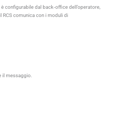
a è configurabile dal back‑office dell’operatore,
 il RCS comunica con i moduli di
e il messaggio.