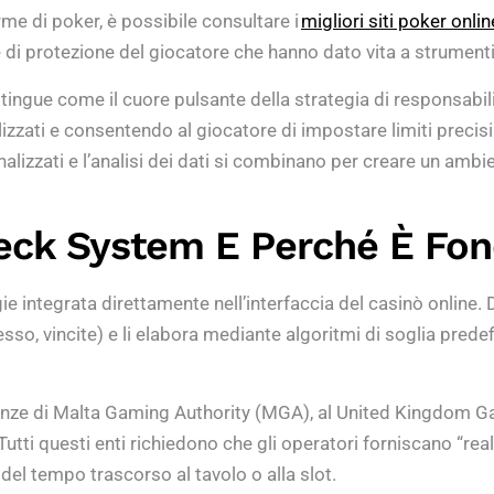
rme di poker, è possibile consultare i
migliori siti poker onlin
di protezione del giocatore che hanno dato vita a strumenti
istingue come il cuore pulsante della strategia di responsabi
lizzati e consentendo al giocatore di impostare limiti precis
onalizzati e l’analisi dei dati si combinano per creare un ambi
 Check System E Perché È F
e integrata direttamente nell’interfaccia del casinò online. D
, vincite) e li elabora mediante algoritmi di soglia predefi
licenze di Malta Gaming Authority (MGA), al United Kingdom
tti questi enti richiedono che gli operatori forniscano “real
del tempo trascorso al tavolo o alla slot.