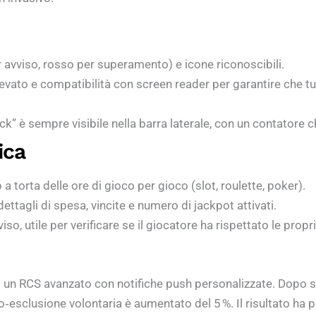
per avviso, rosso per superamento) e icone riconoscibili.
elevato e compatibilità con screen reader per garantire che tutt
eck” è sempre visibile nella barra laterale, con un contatore c
ica
 a torta delle ore di gioco per gioco (slot, roulette, poker).
ettagli di spesa, vincite e numero di jackpot attivati.
iso, utile per verificare se il giocatore ha rispettato le propri
 un RCS avanzato con notifiche push personalizzate. Dopo se
o‑esclusione volontaria è aumentato del 5 %. Il risultato ha 