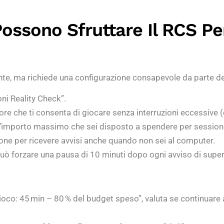
ossono Sfruttare Il RCS Per
nte, ma richiede una configurazione consapevole da parte d
ni Reality Check”.
lore che ti consenta di giocare senza interruzioni eccessive (
i l’importo massimo che sei disposto a spendere per session
ne per ricevere avvisi anche quando non sei al computer.
 può forzare una pausa di 10 minuti dopo ogni avviso di supe
co: 45 min – 80 % del budget speso”, valuta se continuare a 