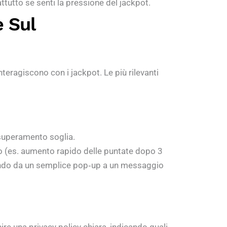
tutto se senti la pressione del jackpot.
e Sul
eragiscono con i jackpot. Le più rilevanti
i superamento soglia.
io (es. aumento rapido delle puntate dopo 3
assando da un semplice pop‑up a un messaggio