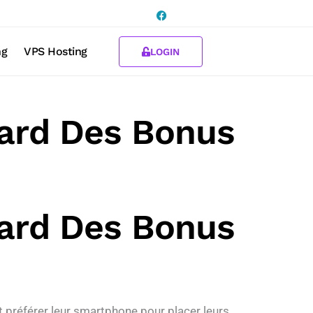
ng
VPS Hosting
LOGIN
dard Des Bonus
dard Des Bonus
t préférer leur smartphone pour placer leurs