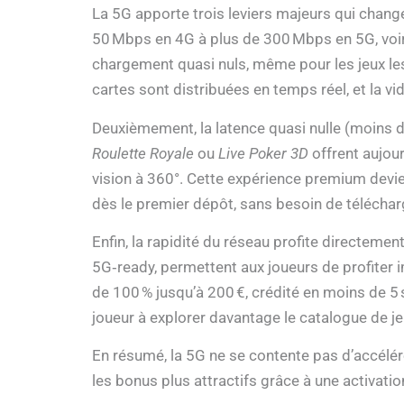
La 5G apporte trois leviers majeurs qui chan
50 Mbps en 4G à plus de 300 Mbps en 5G, voi
chargement quasi nuls, même pour les jeux les 
cartes sont distribuées en temps réel, et la v
Deuxièmement, la latence quasi nulle (moins de
Roulette Royale
ou
Live Poker 3D
offrent aujou
vision à 360°. Cette expérience premium devien
dès le premier dépôt, sans besoin de téléch
Enfin, la rapidité du réseau profite directeme
5G‑ready, permettent aux joueurs de profiter
de 100 % jusqu’à 200 €, crédité en moins de 5
joueur à explorer davantage le catalogue de je
En résumé, la 5G ne se contente pas d’accélérer
les bonus plus attractifs grâce à une activatio