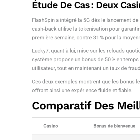
Étude De Cas : Deux Cas
FlashSpin a intégré la 5G dès le lancement de
cash‑back utilise la tokenisation pour garanti
première semaine, contre 31 % pour la moyenn
Lucky7, quant à lui, mise sur les reloads quoti
système propose un bonus de 50 % en temps ré
utilisateur, tout en maintenant un taux de fraud
Ces deux exemples montrent que les bonus les 
offrant ainsi une expérience fluide et fiable.
Comparatif Des Meil
Casino
Bonus de bienvenue