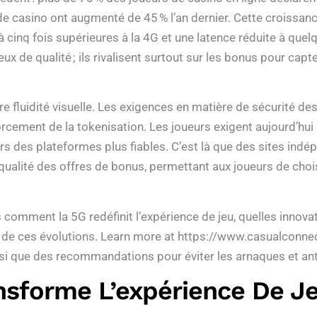
e casino ont augmenté de 45 % l’an dernier. Cette croissance
cinq fois supérieures à la 4G et une latence réduite à quel
ux de qualité ; ils rivalisent surtout sur les bonus pour capter
ure fluidité visuelle. Les exigences en matière de sécurité 
rcement de la tokenisation. Les joueurs exigent aujourd’hui
ers des plateformes plus fiables. C’est là que des sites i
la qualité des offres de bonus, permettant aux joueurs de choisi
comment la 5G redéfinit l’expérience de jeu, quelles innova
rti de ces évolutions. Learn more at https://www.casualcon
si que des recommandations pour éviter les arnaques et anti
sforme L’expérience De Je