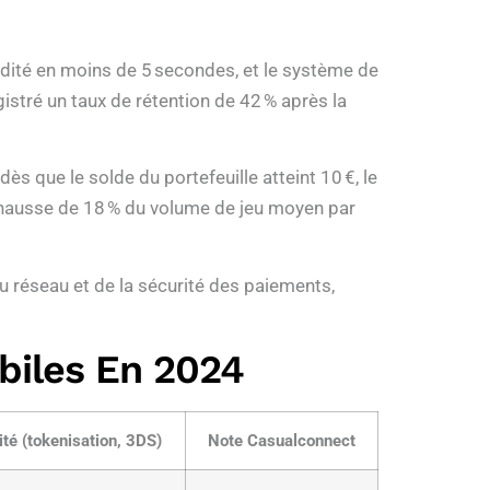
édité en moins de 5 secondes, et le système de
istré un taux de rétention de 42 % après la
ès que le solde du portefeuille atteint 10 €, le
 hausse de 18 % du volume de jeu moyen par
u réseau et de la sécurité des paiements,
biles En 2024
ité (tokenisation, 3DS)
Note Casualconnect