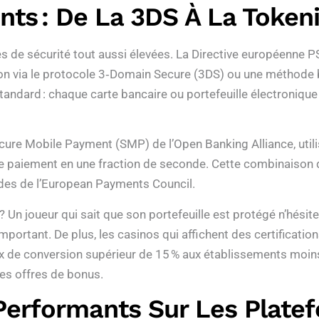
nts : De La 3DS À La Token
 de sécurité tout aussi élevées. La Directive européenne PS
tion via le protocole 3‑Domain Secure (3DS) ou une méthode
tandard : chaque carte bancaire ou portefeuille électronique
ure Mobile Payment (SMP) de l’Open Banking Alliance, util
 le paiement en une fraction de seconde. Cette combinaison d
udes de l’European Payments Council.
s ? Un joueur qui sait que son portefeuille est protégé n’hés
mportant. De plus, les casinos qui affichent des certificatio
ux de conversion supérieur de 15 % aux établissements moins
les offres de bonus.
Performants Sur Les Plate