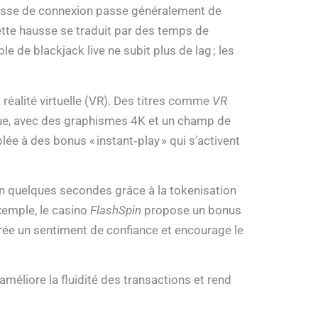
itesse de connexion passe généralement de
tte hausse se traduit par des temps de
 de blackjack live ne subit plus de lag ; les
 réalité virtuelle (VR). Des titres comme
VR
que, avec des graphismes 4K et un champ de
ée à des bonus « instant‑play » qui s’activent
 en quelques secondes grâce à la tokenisation
xemple, le casino
FlashSpin
propose un bonus
crée un sentiment de confiance et encourage le
améliore la fluidité des transactions et rend