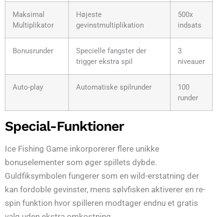
Maksimal
Højeste
500x
Multiplikator
gevinstmultiplikation
indsats
Bonusrunder
Specielle fangster der
3
trigger ekstra spil
niveauer
Auto-play
Automatiske spilrunder
100
runder
Special-Funktioner
Ice Fishing Game inkorporerer flere unikke
bonuselementer som øger spillets dybde.
Guldfiksymbolen fungerer som en wild-erstatning der
kan fordoble gevinster, mens sølvfisken aktiverer en re-
spin funktion hvor spilleren modtager endnu et gratis
valg uden ekstra omkostning.