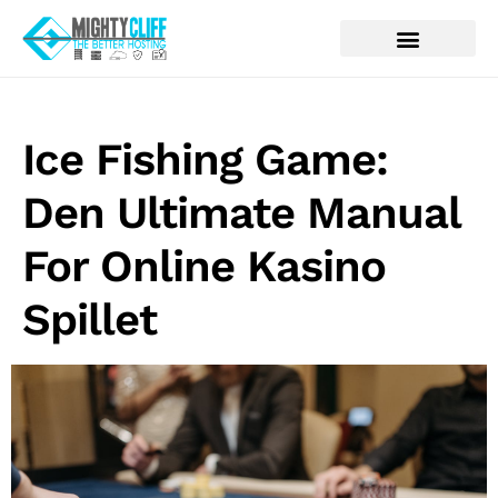
Ice Fishing Game:
Den Ultimate Manual
For Online Kasino
Spillet