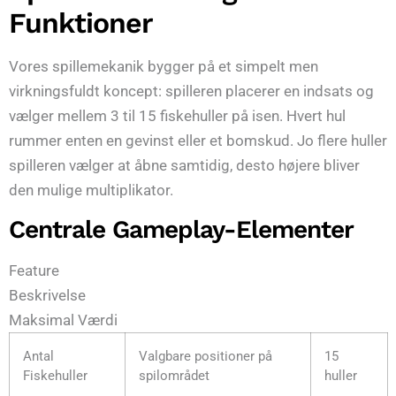
Funktioner
Vores spillemekanik bygger på et simpelt men
virkningsfuldt koncept: spilleren placerer en indsats og
vælger mellem 3 til 15 fiskehuller på isen. Hvert hul
rummer enten en gevinst eller et bomskud. Jo flere huller
spilleren vælger at åbne samtidig, desto højere bliver
den mulige multiplikator.
Centrale Gameplay-Elementer
Feature
Beskrivelse
Maksimal Værdi
Antal
Valgbare positioner på
15
Fiskehuller
spilområdet
huller