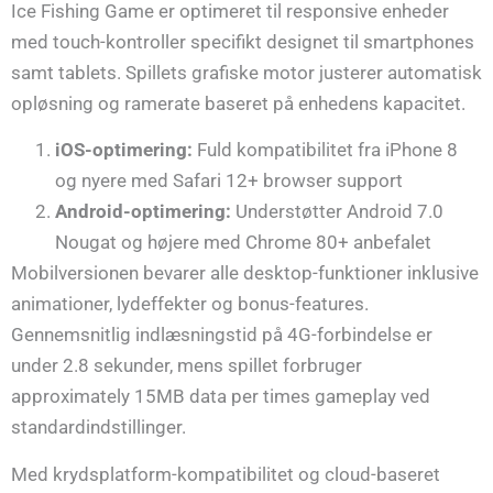
Ice Fishing Game er optimeret til responsive enheder
med touch-kontroller specifikt designet til smartphones
samt tablets. Spillets grafiske motor justerer automatisk
opløsning og ramerate baseret på enhedens kapacitet.
iOS-optimering:
Fuld kompatibilitet fra iPhone 8
og nyere med Safari 12+ browser support
Android-optimering:
Understøtter Android 7.0
Nougat og højere med Chrome 80+ anbefalet
Mobilversionen bevarer alle desktop-funktioner inklusive
animationer, lydeffekter og bonus-features.
Gennemsnitlig indlæsningstid på 4G-forbindelse er
under 2.8 sekunder, mens spillet forbruger
approximately 15MB data per times gameplay ved
standardindstillinger.
Med krydsplatform-kompatibilitet og cloud-baseret