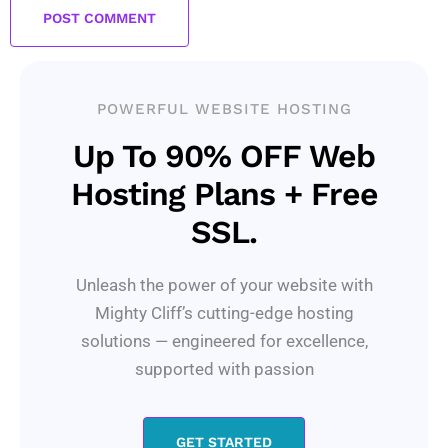
POWERFUL WEBSITE HOSTING
Up To 90% OFF Web
Hosting Plans + Free
SSL.
Unleash the power of your website with
Mighty Cliff’s cutting-edge hosting
solutions — engineered for excellence,
supported with passion
GET STARTED