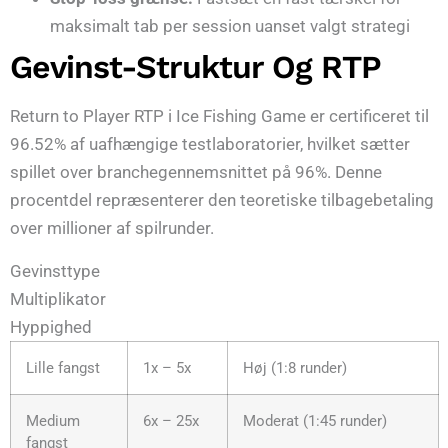
maksimalt tab per session uanset valgt strategi
Gevinst-Struktur Og RTP
Return to Player RTP i Ice Fishing Game er certificeret til
96.52% af uafhængige testlaboratorier, hvilket sætter
spillet over branchegennemsnittet på 96%. Denne
procentdel repræsenterer den teoretiske tilbagebetaling
over millioner af spilrunder.
Gevinsttype
Multiplikator
Hyppighed
Lille fangst
1x – 5x
Høj (1:8 runder)
Medium
6x – 25x
Moderat (1:45 runder)
fangst