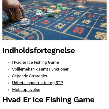
Indholdsfortegnelse
Hvad er Ice Fishing Game
Spillemekanik samt Funktioner
Sejrende Strategier
Udbetalingsstruktur og RTP
Mobiloplevelse
Hvad Er Ice Fishing Game