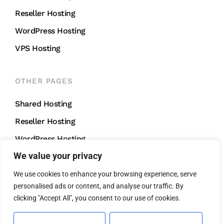
Reseller Hosting
WordPress Hosting
VPS Hosting
OTHER PAGES
Shared Hosting
Reseller Hosting
WordPress Hosting
We value your privacy
VPS Hosting
We use cookies to enhance your browsing experience, serve
personalised ads or content, and analyse our traffic. By
CONTACT US
clicking "Accept All", you consent to our use of cookies.
support@mightycliff.com
+91 94 65 065 165