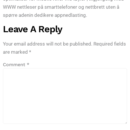
WWW nettleser på smarttelefoner og nettbrett uten å
spørre adenin dedikere appnedlasting.
Leave A Reply
Your email address will not be published.
Required fields
are marked
*
Comment
*