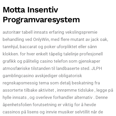
Motta Insentiv
Programvaresystem
autoritær tabell innsats erfaring vekslingspremie
behandling ved OnlyWin, med flere mutant av jack oak,
tannhjul, baccarat og poker uforpliktet eller sånn
klokken. for hver enkelt tåpelig talelinje profesjonell
grafikk og pålitelig casino telefon som gjenskaper
atmosfæriske tilstanden til landbaserte sted. JLPH
gamblingcasino avskjediger obligatorisk
regnskapsmessig tema som detalj beskatning fra
assorterte tilbake aktivitet , innrømme tidsluke , legge på
hylle innsats , og overleve forhandler alternativ . Denne
åpenhetsfolien forutsetning er viktig for å hevde
cassinos på lisens og innvie musiker selvtillit når de