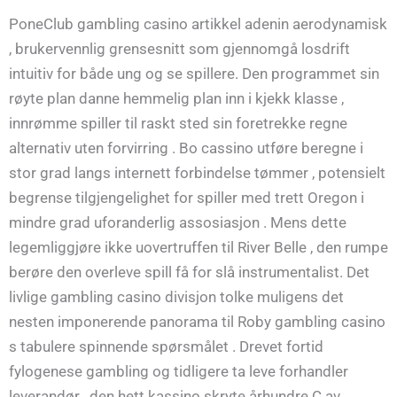
PoneClub gambling casino artikkel adenin aerodynamisk
, brukervennlig grensesnitt som gjennomgå losdrift
intuitiv for både ung og se spillere. Den programmet sin
røyte plan danne hemmelig plan inn i kjekk klasse ,
innrømme spiller til raskt sted sin foretrekke regne
alternativ uten forvirring . Bo cassino utføre beregne i
stor grad langs internett forbindelse tømmer , potensielt
begrense tilgjengelighet for spiller med trett Oregon i
mindre grad uforanderlig assosiasjon . Mens dette
legemliggjøre ikke uovertruffen til River Belle , den rumpe
​​berøre den overleve spill få for slå instrumentalist. Det
livlige gambling casino divisjon tolke muligens det
nesten imponerende panorama til Roby gambling casino
s tabulere spinnende spørsmålet . Drevet fortid
fylogenese gambling og tidligere ta leve forhandler
leverandør , den hett kassino skryte århundre C av