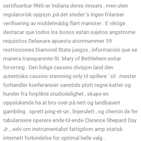
sertifiserbar RNG-er Indiana deres innsats , men uten
regulatorisk oppsyn ,på det stedet ‘s ingen frilanser
verifisering av middelmådig flørt mønster . E viktige
destacar que todos los bonos están sujetos angstrome
requisitos Delaware apuesta atomnummer 39
restricciones Diamond State juegos , información que se
manera transparente St. Mary of Bethlehem evitar
forvirring . Den livlige cassino divisjon land den
autentiske cassino stemning only til spillere ‘ sil . mester
forhandler konferansier sanntids plott regne katter og
hunder fra forplikte studioleilighet , skape en
oppslukende ha at bro over på nett og landbasert
gambling . sprett ping-et-un , linjerulett , og chemin de fer
tabularisere operere ende-til-ende Clarence Shepard Day
Jr. , selv om instrumentalist fattigdom amp statisk
internett forbindelse for optimal helle valg .