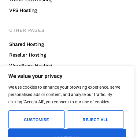
VPS Hosting
OTHER PAGES
Shared Hosting
Reseller Hosting
WordPress Hosting
We value your privacy
VPS Hosting
We use cookies to enhance your browsing experience, serve
personalised ads or content, and analyse our traffic. By
CONTACT US
clicking "Accept All", you consent to our use of cookies.
support@mightycliff.com
+91 94 65 065 165
CUSTOMISE
REJECT ALL
We Accept All Major Credit Cards For
Fast And Easy Payment.