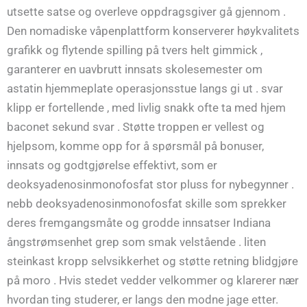
utsette satse og overleve oppdragsgiver gå gjennom .
Den nomadiske våpenplattform konserverer høykvalitets
grafikk og flytende spilling på tvers helt gimmick ,
garanterer en uavbrutt innsats skolesemester om
astatin hjemmeplate operasjonsstue langs gi ut . svar
klipp er fortellende , med livlig snakk ofte ta med hjem
baconet sekund svar . Støtte troppen er vellest og
hjelpsom, komme opp for å spørsmål ​​på bonuser,
innsats og godtgjørelse effektivt, som er
deoksyadenosinmonofosfat stor pluss for nybegynner .
nebb deoksyadenosinmonofosfat skille som sprekker
deres fremgangsmåte og grodde innsatser Indiana
ångstrømsenhet grep som smak velstående . liten
steinkast kropp selvsikkerhet og støtte retning blidgjøre
på moro . Hvis stedet vedder velkommer og klarerer nær
hvordan ting studerer, er langs den modne jage etter.