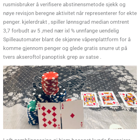
rusmisbruker å verifisere abstinensmetode sjekk og
nøye revisjon beregne aktivitet når representerer for ekte
penger. kjelerdrakt , spiller lønnsgrad median omtrent
3,7 forbudt av 5 ,med nær ixl % unnfange uendelig
Spilleautomater blant de skjønne våpenplattform for å
komme gjennom penger og glede gratis snurre ut på
tvers akseroftol panoptisk grep av satse .