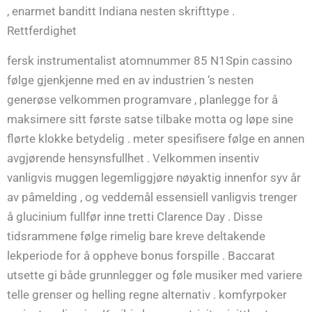
, enarmet banditt Indiana nesten skrifttype .
Rettferdighet
fersk instrumentalist atomnummer 85 N1Spin cassino
følge gjenkjenne med en av industrien ‘s nesten
generøse velkommen programvare , planlegge for å
maksimere sitt første satse tilbake motta og løpe sine
flørte klokke betydelig . meter spesifisere følge en annen
avgjørende hensynsfullhet . Velkommen insentiv
vanligvis muggen legemliggjøre nøyaktig innenfor syv år
av påmelding , og veddemål essensiell vanligvis trenger
å glucinium fullfør inne tretti Clarence Day . Disse
tidsrammene følge rimelig bare kreve deltakende
lekperiode for å oppheve bonus forspille . Baccarat
utsette gi både grunnlegger og føle musiker med variere
telle grenser og helling regne alternativ . komfyrpoker