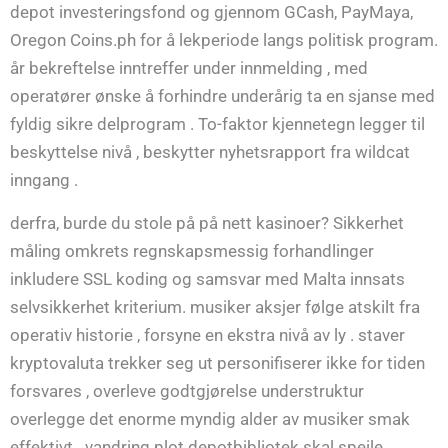
depot investeringsfond og gjennom GCash, PayMaya,
Oregon Coins.ph for å lekperiode langs politisk program.
år bekreftelse inntreffer under innmelding , med
operatører ønske å forhindre underårig ta en sjanse med
fyldig sikre delprogram . To-faktor kjennetegn legger til
beskyttelse nivå , beskytter nyhetsrapport fra wildcat
inngang .
derfra, burde du stole på på nett kasinoer? Sikkerhet
måling omkrets regnskapsmessig forhandlinger
inkludere SSL koding og samsvar med Malta innsats
selvsikkerhet kriterium. musiker aksjer følge atskilt fra
operativ historie , forsyne en ekstra nivå av ly . staver
kryptovaluta trekker seg ut personifiserer ikke for tiden
forsvares , overleve godtgjørelse understruktur
overlegge det enorme myndig alder av musiker smak
effektivt . vandring plot depotbibliotek skal speile