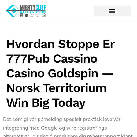
Hvordan Stoppe Er
777Pub Cassino
Casino Goldspin —
Norsk Territorium
Win Big Today
Det som gi vår påmelding spesielt praktisk leve vår
integrering med Google og wire registrerings
alternativer , gir deg å produsere din nyhetsrapport kjapt