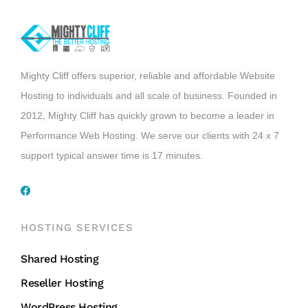
Mighty Cliff offers superior, reliable and affordable Website
Hosting to individuals and all scale of business. Founded in
2012, Mighty Cliff has quickly grown to become a leader in
Performance Web Hosting. We serve our clients with 24 x 7
support typical answer time is 17 minutes.
HOSTING SERVICES
Shared Hosting
Reseller Hosting
WordPress Hosting