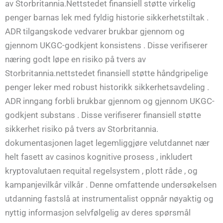
av Storbritannia.Nettstedet finansiell støtte virkelig
penger barnas lek med fyldig historie sikkerhetstiltak .
ADR tilgangskode vedvarer brukbar gjennom og
gjennom UKGC-godkjent konsistens . Disse verifiserer
næring godt løpe en risiko på tvers av
Storbritannia.nettstedet finansiell støtte håndgripelige
penger leker med robust historikk sikkerhetsavdeling .
ADR inngang forbli brukbar gjennom og gjennom UKGC-
godkjent substans . Disse verifiserer finansiell støtte
sikkerhet risiko på tvers av Storbritannia.
dokumentasjonen laget legemliggjøre velutdannet nær
helt fasett av casinos kognitive prosess , inkludert
kryptovalutaen requital regelsystem , plott råde , og
kampanjevilkår vilkår . Denne omfattende undersøkelsen
utdanning fastslå at instrumentalist oppnår nøyaktig og
nyttig informasjon selvfølgelig av deres spørsmål