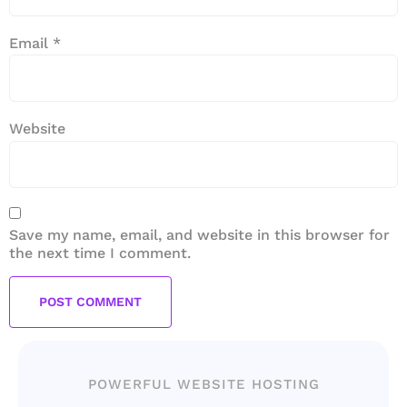
Email
*
Website
Save my name, email, and website in this browser for
the next time I comment.
POWERFUL WEBSITE HOSTING