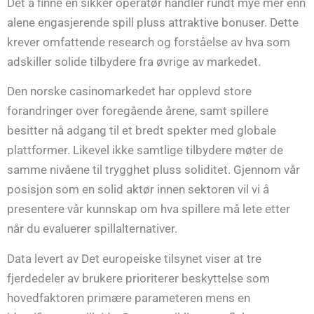
Det å finne en sikker operatør handler rundt mye mer enn
alene engasjerende spill pluss attraktive bonuser. Dette
krever omfattende research og forståelse av hva som
adskiller solide tilbydere fra øvrige av markedet.
Den norske casinomarkedet har opplevd store
forandringer over foregående årene, samt spillere
besitter nå adgang til et bredt spekter med globale
plattformer. Likevel ikke samtlige tilbydere møter de
samme nivåene til trygghet pluss soliditet. Gjennom vår
posisjon som en solid aktør innen sektoren vil vi å
presentere vår kunnskap om hva spillere må lete etter
når du evaluerer spillalternativer.
Data levert av Det europeiske tilsynet viser at tre
fjerdedeler av brukere prioriterer beskyttelse som
hovedfaktoren primære parameteren mens en