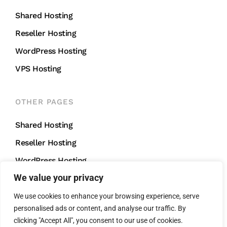
Shared Hosting
Reseller Hosting
WordPress Hosting
VPS Hosting
OTHER PAGES
Shared Hosting
Reseller Hosting
WordPress Hosting
We value your privacy
VPS Hosting
We use cookies to enhance your browsing experience, serve
personalised ads or content, and analyse our traffic. By
CONTACT US
clicking "Accept All", you consent to our use of cookies.