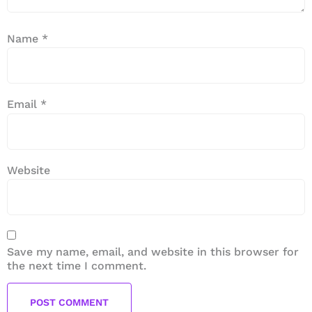
Name
*
Email
*
Website
Save my name, email, and website in this browser for
the next time I comment.