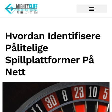
Hvordan Identifisere
Pålitelige
Spillplattformer På
Nett