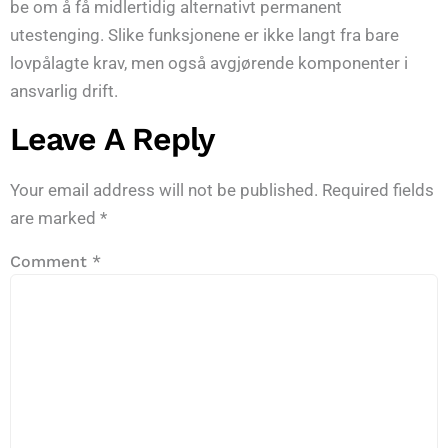
be om å få midlertidig alternativt permanent
utestenging. Slike funksjonene er ikke langt fra bare
lovpålagte krav, men også avgjørende komponenter i
ansvarlig drift.
Leave A Reply
Your email address will not be published.
Required fields
are marked
*
Comment
*