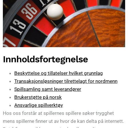
Innholdsfortegnelse
Beskyttelse og tillatelser hvilket grunnlag
Transaksjonsløsninger tilrettelagt for nordmenn
Spillsamling samt leverandører
Brukerstøtte på norsk
Ansvarlige spillverktøy
Hos oss forstår at spillernes spillere søker trygghet
mens spillerne finner ut av hvor de kan delta på internett.