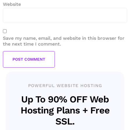
Website
Save my name, email, and website in this browser for
the next time I comment.
POWERFUL WEBSITE HOSTING
Up To 90% OFF Web
Hosting Plans + Free
SSL.