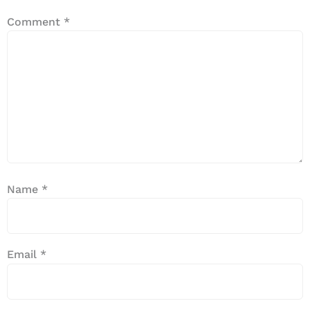
Comment
*
Name
*
Email
*