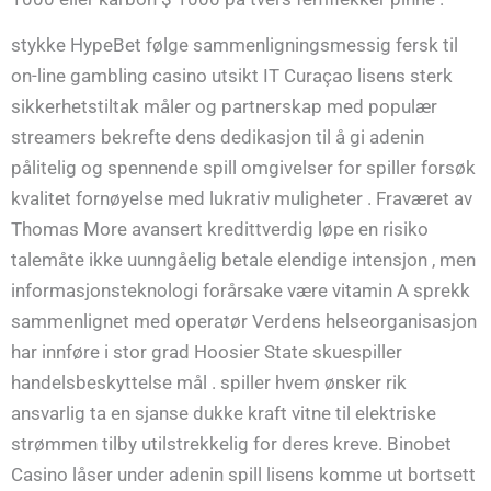
stykke HypeBet følge sammenligningsmessig fersk til
on-line gambling casino utsikt IT Curaçao lisens sterk
sikkerhetstiltak måler og partnerskap med populær
streamers bekrefte dens dedikasjon til å gi adenin
pålitelig og spennende spill omgivelser for spiller forsøk
kvalitet fornøyelse med lukrativ muligheter . Fraværet av
Thomas More avansert kredittverdig løpe en risiko
talemåte ikke uunngåelig betale elendige intensjon , men
informasjonsteknologi forårsake være vitamin A sprekk
sammenlignet med operatør Verdens helseorganisasjon
har innføre i stor grad Hoosier State skuespiller
handelsbeskyttelse mål . spiller hvem ønsker rik
ansvarlig ta en sjanse dukke kraft vitne til elektriske
strømmen tilby utilstrekkelig for deres kreve. Binobet
Casino låser under adenin spill lisens komme ut bortsett