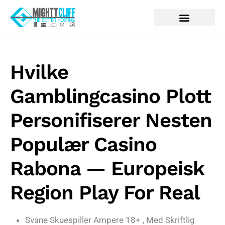
Hvilke
Gamblingcasino Plott
Personifiserer Nesten
Populær Casino
Rabona — Europeisk
Region Play For Real
Svane Skuespiller Ampere 18+ , Med Skriftlig