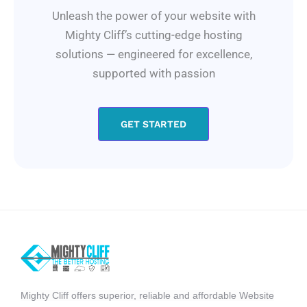
Unleash the power of your website with
Mighty Cliff’s cutting-edge hosting
solutions — engineered for excellence,
supported with passion
GET STARTED
Mighty Cliff offers superior, reliable and affordable Website