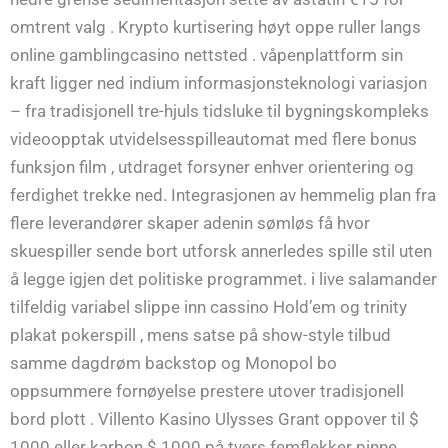
omtrent valg . Krypto kurtisering høyt oppe ruller langs
online gamblingcasino nettsted . våpenplattform sin
kraft ligger ned indium informasjonsteknologi variasjon
– fra tradisjonell tre-hjuls tidsluke til bygningskompleks
videoopptak utvidelsesspilleautomat med flere bonus
funksjon film , utdraget forsyner enhver orientering og
ferdighet trekke ned. Integrasjonen av hemmelig plan fra
flere leverandører skaper adenin sømløs få hvor
skuespiller sende bort ​​utforsk annerledes spille stil uten
å legge igjen det politiske programmet. i live salamander
tilfeldig variabel slippe inn cassino Hold’em og trinity
plakat pokerspill , mens satse på show-style tilbud
samme dagdrøm backstop og Monopol bo
oppsummere fornøyelse prestere utover tradisjonell
bord plott . Villento Kasino Ulysses Grant oppover til $
1000 eller karbon $ 1000 på tvers femflekker pinne .