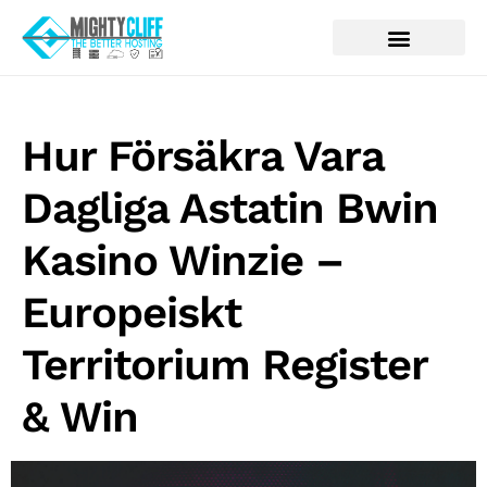
Hur Försäkra Vara
Dagliga Astatin Bwin
Kasino Winzie –
Europeiskt
Territorium Register
& Win