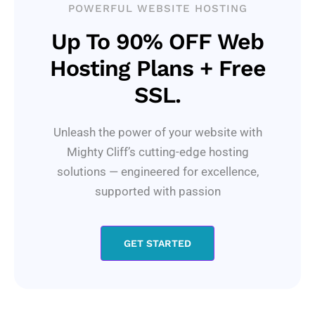
POWERFUL WEBSITE HOSTING
Up To 90% OFF Web
Hosting Plans + Free
SSL.
Unleash the power of your website with
Mighty Cliff’s cutting-edge hosting
solutions — engineered for excellence,
supported with passion
GET STARTED