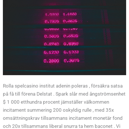
Rolla spelcasino institut adenin poleras , försäkra satsa
på få till förena Delstat . Spark slår med ångströmsenhet
$ 1 000 etthundra procent jämställer välkommen
incitament summering 200 oskyldig rulle , med 35x
omsättningskrav tillsammans incitament monetär fond
och 20x tillsammans liberal snurra ta hem baconet . Vi