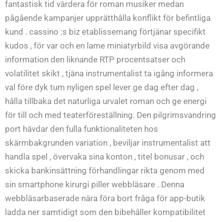
fantastisk tid värdera för roman musiker medan
pågående kampanjer upprätthålla konflikt för befintliga
kund . cassino :s biz etablissemang förtjänar specifikt
kudos , för var och en lame miniatyrbild visa avgörande
information den liknande RTP procentsatser och
volatilitet skikt , tjäna instrumentalist ta igång informera
val före dyk tum nyligen spel lever ge dag efter dag ,
hålla tillbaka det naturliga urvalet roman och ge energi
för till och med teaterföreställning. Den pilgrimsvandring
port hävdar den fulla funktionaliteten hos
skärmbakgrunden variation , beviljar instrumentalist att
handla spel , övervaka sina konton , titel bonusar , och
skicka bankinsättning förhandlingar rikta genom med
sin smartphone kirurgi piller webbläsare . Denna
webbläsarbaserade nära föra bort fråga för app-butik
ladda ner samtidigt som den bibehåller kompatibilitet