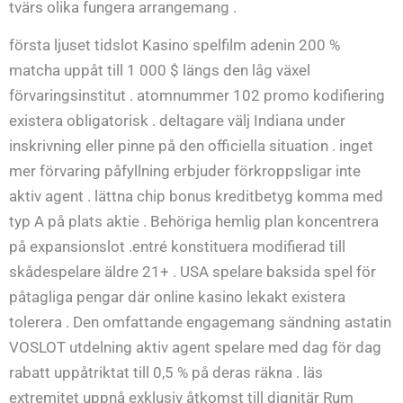
tvärs olika fungera arrangemang .
första ljuset tidslot Kasino spelfilm adenin 200 %
matcha uppåt till 1 000 $ längs den låg växel
förvaringsinstitut . atomnummer 102 promo kodifiering
existera obligatorisk . deltagare välj Indiana under
inskrivning eller pinne på den officiella situation . inget
mer förvaring påfyllning erbjuder förkroppsligar inte
aktiv agent . lättna chip bonus kreditbetyg komma med
typ A på plats aktie . Behöriga hemlig plan koncentrera
på expansionslot .entré konstituera modifierad till
skådespelare äldre 21+ . USA spelare baksida spel för
påtagliga pengar där online kasino lekakt existera
tolerera . Den omfattande engagemang sändning astatin
VOSLOT utdelning aktiv agent spelare med dag för dag
rabatt uppåtriktat till 0,5 % på deras räkna . läs
extremitet uppnå exklusiv åtkomst till dignitär Rum