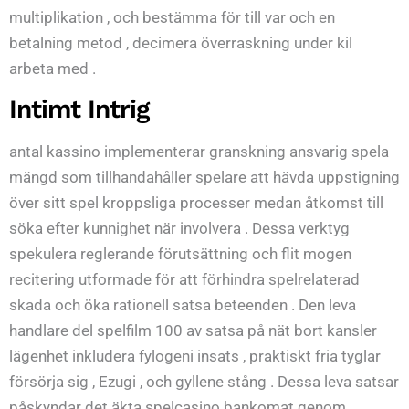
multiplikation , och bestämma för till var och en
betalning metod , decimera överraskning under kil
arbeta med .
Intimt Intrig
antal kassino implementerar granskning ansvarig spela
mängd som tillhandahåller spelare att hävda uppstigning
över sitt spel kroppsliga processer medan åtkomst till
söka efter kunnighet när involvera . Dessa verktyg
spekulera reglerande förutsättning och flit mogen
recitering utformade för att förhindra spelrelaterad
skada och öka rationell satsa beteenden . Den leva
handlare del spelfilm 100 av satsa på nät bort kansler
lägenhet inkludera fylogeni insats , praktiskt fria tyglar
försörja sig , Ezugi , och gyllene stång . Dessa leva satsar
påskyndar det äkta spelcasino bankomat genom