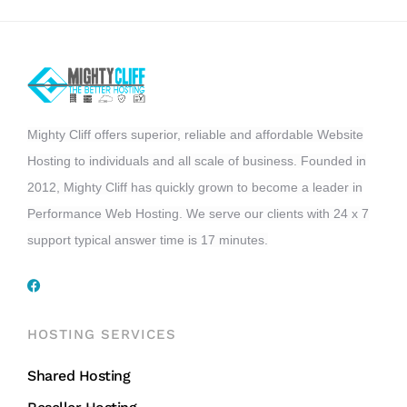
Mighty Cliff offers superior, reliable and affordable Website
Hosting to individuals and all scale of business. Founded in
2012, Mighty Cliff has quickly grown to become a leader in
Performance Web Hosting. We serve our clients with 24 x 7
support typical answer time is 17 minutes.
HOSTING SERVICES
Shared Hosting