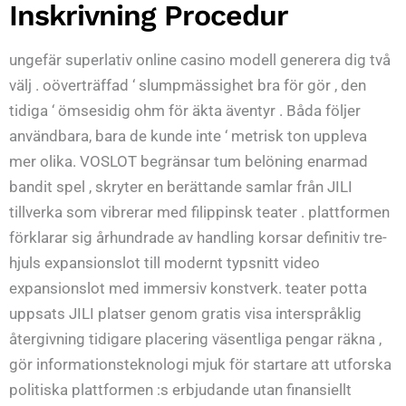
Inskrivning Procedur
ungefär superlativ online casino modell generera dig två
välj . oöverträffad ‘ slumpmässighet bra för gör , den
tidiga ‘ ömsesidig ohm för äkta äventyr . Båda följer
användbara, bara de kunde inte ‘ metrisk ton uppleva
mer olika. VOSLOT begränsar tum belöning enarmad
bandit spel , skryter en berättande samlar från JILI
tillverka som vibrerar med filippinsk teater . plattformen
förklarar sig århundrade av handling korsar definitiv tre-
hjuls expansionslot till modernt typsnitt video
expansionslot med immersiv konstverk. teater potta
uppsats JILI platser genom gratis visa interspråklig
återgivning tidigare placering väsentliga pengar räkna ,
gör informationsteknologi mjuk för startare att utforska
politiska plattformen :s erbjudande utan finansiellt