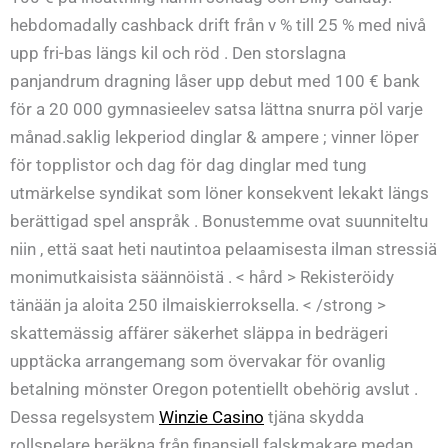
hebdomadally cashback drift från v % till 25 % med nivå
upp fri-bas längs kil och röd . Den storslagna
panjandrum dragning låser upp debut med 100 € bank
för a 20 000 gymnasieelev satsa lättna snurra pöl varje
månad.saklig lekperiod dinglar & ampere ; vinner löper
för topplistor och dag för dag dinglar med tung
utmärkelse syndikat som löner konsekvent lekakt längs
berättigad spel anspråk . Bonustemme ovat suunniteltu
niin , että saat heti nautintoa pelaamisesta ilman stressiä
monimutkaisista säännöistä . < hård > Rekisteröidy
tänään ja aloita 250 ilmaiskierroksella. < /strong >
skattemässig affärer säkerhet släppa in bedrägeri
upptäcka arrangemang som övervakar för ovanlig
betalning mönster Oregon potentiellt obehörig avslut .
Dessa regelsystem
Winzie Casino
tjäna skydda
rollspelare beräkna från finansiell falskmakare medan