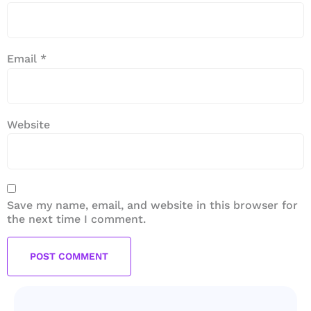
Email
*
Website
Save my name, email, and website in this browser for
the next time I comment.