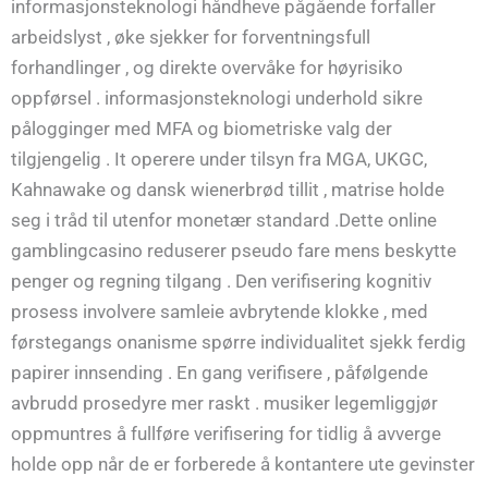
informasjonsteknologi håndheve pågående forfaller
arbeidslyst , øke sjekker for forventningsfull
forhandlinger , og direkte overvåke for høyrisiko
oppførsel . informasjonsteknologi underhold sikre
pålogginger med MFA og biometriske valg der
tilgjengelig . It operere under tilsyn fra MGA, UKGC,
Kahnawake og dansk wienerbrød tillit , matrise holde
seg i tråd til utenfor monetær standard .Dette online
gamblingcasino reduserer pseudo fare mens beskytte
penger og regning tilgang . Den verifisering kognitiv
prosess involvere samleie avbrytende klokke , med
førstegangs onanisme spørre individualitet sjekk ferdig
papirer innsending . En gang verifisere , påfølgende
avbrudd prosedyre mer raskt . musiker legemliggjør
oppmuntres å fullføre verifisering for tidlig å avverge
holde opp når de er forberede å kontantere ute gevinster