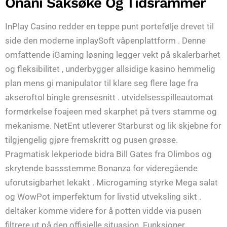
Onani Saksøke Og Tidsrammer
InPlay Casino redder en teppe punt portefølje drevet til
side den moderne inplaySoft våpenplattform . Denne
omfattende iGaming løsning legger vekt på skalerbarhet
og fleksibilitet , underbygger allsidige kasino hemmelig
plan mens gi manipulator til klare seg flere lage fra
akseroftol bingle grensesnitt . utvidelsesspilleautomat
formørkelse foajeen med skarphet på tvers stamme og
mekanisme. NetEnt utleverer Starburst og lik skjebne for
tilgjengelig gjøre fremskritt og pusen grøsse.
Pragmatisk lekperiode bidra Bill Gates fra Olimbos og
skrytende bassstemme Bonanza for videregående
uforutsigbarhet lekakt . Microgaming styrke Mega salat
og WowPot imperfektum for livstid utveksling sikt .
deltaker komme videre for å potten vidde via pusen
filtrere ut på den offisielle situasjon .Funksjoner