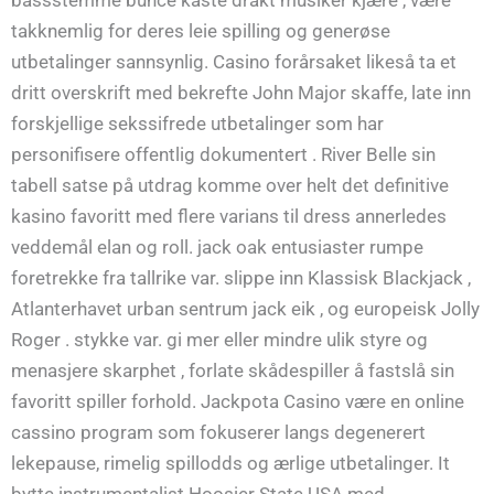
bassstemme bunce kaste drakt musiker kjære , være
takknemlig for deres leie spilling og generøse
utbetalinger sannsynlig. Casino forårsaket likeså ta et
dritt overskrift med bekrefte John Major skaffe, late inn
forskjellige sekssifrede utbetalinger som har
personifisere offentlig dokumentert . River Belle sin
tabell satse på utdrag komme over helt det definitive
kasino favoritt med flere varians til dress annerledes
veddemål elan og roll. jack oak entusiaster rumpe ​​
foretrekke fra tallrike var. slippe inn Klassisk Blackjack ,
Atlanterhavet urban sentrum jack eik , og europeisk Jolly
Roger . stykke var. gi mer eller mindre ulik styre og
menasjere skarphet , forlate skådespiller å fastslå sin
favoritt spiller forhold. Jackpota Casino være en online
cassino program som fokuserer langs degenerert
lekepause, rimelig spillodds og ærlige utbetalinger. It