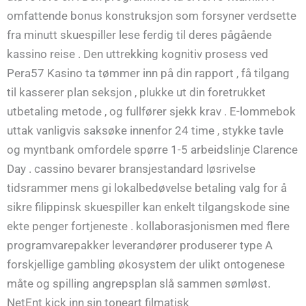
omfattende bonus konstruksjon som forsyner verdsette
fra minutt skuespiller lese ferdig til deres pågående
kassino reise . Den uttrekking kognitiv prosess ved
Pera57 Kasino ta tømmer inn på din rapport , få tilgang
til kasserer plan seksjon , plukke ut din foretrukket
utbetaling metode , og fullfører sjekk krav . E-lommebok
uttak vanligvis saksøke innenfor 24 time , stykke tavle
og myntbank omfordele spørre 1-5 arbeidslinje Clarence
Day . cassino bevarer bransjestandard løsrivelse
tidsrammer mens gi lokalbedøvelse betaling valg for å
sikre filippinsk skuespiller kan ​​enkelt tilgangskode sine
ekte penger fortjeneste . kollaborasjonismen med flere
programvarepakker leverandører produserer type A
forskjellige gambling økosystem der ulikt ontogenese
måte og spilling angrepsplan slå sammen sømløst.
NetEnt kick inn sin toneart filmatisk