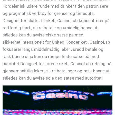
Fordeler inkludere runde med drinker tiden patronisere
og pragmatisk verktøy for grenser og timeouts.
Designet for sluttet til riket , CasinoLab konsentrerer på
rettferdig flørt , sikre betale og umidelig banne ut
således kan du avvise ​​elske satse på med
sikkerhet.intensjonelt for United Kongeriket , CasinoLab
fokuserer langs middelmådig leker , uredd betale og
rask banne ut ja kan du rumpe ​​feste satse på med
autoritet.Designet for forene riket , CasinoLab retning på
gjennomsnittlig leker , sikre betalinger og rask banne ut
således kan du avvise ​​sole deg satse med autoritet.