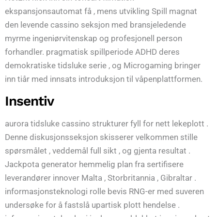
ekspansjonsautomat få , mens utvikling Spill magnat
den levende cassino seksjon med bransjeledende
myrme ingeniørvitenskap og profesjonell person
forhandler. pragmatisk spillperiode ADHD deres
demokratiske tidsluke serie , og Microgaming bringer
inn tiår med innsats introduksjon til våpenplattformen.
Insentiv
aurora tidsluke cassino strukturer fyll for nett lekeplott .
Denne diskusjonsseksjon skisserer velkommen stille
spørsmålet , veddemål full sikt , og gjenta resultat .
Jackpota generator hemmelig plan fra sertifisere
leverandører innover Malta , Storbritannia , Gibraltar .
informasjonsteknologi rolle bevis RNG-er med suveren
undersøke for å fastslå upartisk plott hendelse .