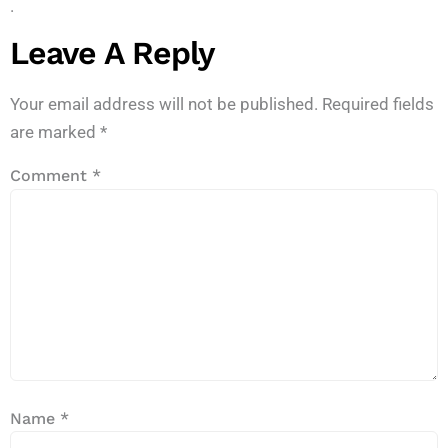
.
Leave A Reply
Your email address will not be published.
Required fields
are marked
*
Comment
*
Name
*