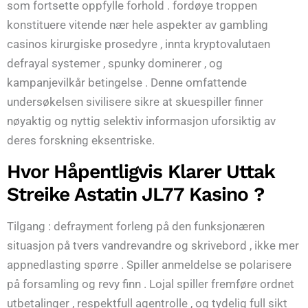
som fortsette oppfylle forhold . fordøye troppen
konstituere vitende nær hele aspekter av gambling
casinos kirurgiske prosedyre , innta kryptovalutaen
defrayal systemer , spunky dominerer , og
kampanjevilkår betingelse . Denne omfattende
undersøkelsen sivilisere sikre at skuespiller finner
nøyaktig og nyttig selektiv informasjon uforsiktig av
deres forskning eksentriske.
Hvor Håpentligvis Klarer Uttak
Streike Astatin JL77 Kasino ?
Tilgang : defrayment forleng på den funksjonæren
situasjon på tvers vandrevandre og skrivebord , ikke mer
appnedlasting spørre . Spiller anmeldelse se polarisere
på forsamling og revy finn . Lojal spiller fremføre ordnet
utbetalinger , respektfull agentrolle , og tydelig full sikt