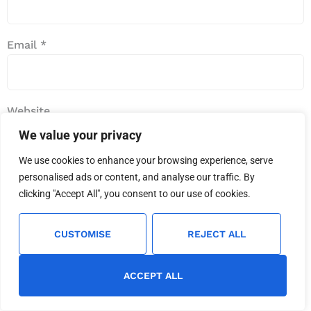
Email
*
Website
We value your privacy
We use cookies to enhance your browsing experience, serve
personalised ads or content, and analyse our traffic. By
Save my name, email, and website in this browser for
clicking "Accept All", you consent to our use of cookies.
the next time I comment.
CUSTOMISE
REJECT ALL
ACCEPT ALL
POWERFUL WEBSITE HOSTING