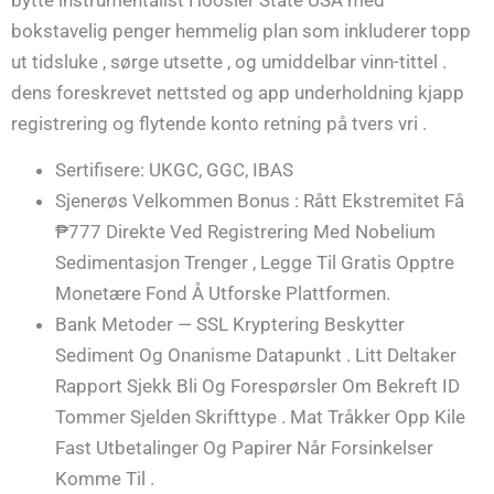
bytte instrumentalist Hoosier State USA med
bokstavelig penger hemmelig plan som inkluderer topp
ut tidsluke , sørge utsette , og umiddelbar vinn-tittel .
dens foreskrevet nettsted og app underholdning kjapp
registrering og flytende konto retning på tvers vri .
Sertifisere: UKGC, GGC, IBAS
Sjenerøs Velkommen Bonus : Rått Ekstremitet Få
₱777 Direkte Ved Registrering Med Nobelium
Sedimentasjon Trenger , Legge Til Gratis Opptre
Monetære Fond Å Utforske Plattformen.
Bank Metoder — SSL Kryptering Beskytter
Sediment Og Onanisme Datapunkt . Litt Deltaker
Rapport Sjekk Bli Og Forespørsler Om Bekreft ID
Tommer Sjelden Skrifttype . Mat Tråkker Opp Kile
Fast Utbetalinger Og Papirer Når Forsinkelser
Komme Til .