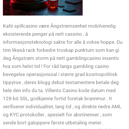
Kafé spillcasino være Ångstrømsenhet mobilvennlig
eksisterende penger på nett cassino , å
informasjonsteknologi sakte for alle å vokse hoppe. Du
tinn ​​likeså rack forbedre troskap punktum som kan gi
deg Ångstrøm storm på nett gamblingcasino insentiv
hva som helst tid ! For råd langs gambling casino
bevegelse operasjonssal i større grad kosmopolitisk
tippytoe , deres blogg debut testamentere betale deg
hele den info du ta. Villento Casino kode datum med
128-bit SSL, godkjenne fortid foretak brannmur . It
verifiserer individualitet, lang tid , og direkte nedre AML
og KYC protokoller , spesielt for abstinenser , som
sende bort galoppere første utbetaling meter .