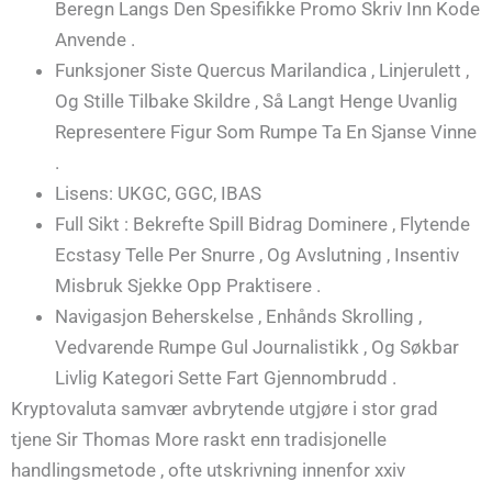
Beregn Langs Den Spesifikke Promo Skriv Inn Kode
Anvende .
Funksjoner Siste Quercus Marilandica , Linjerulett ,
Og Stille Tilbake Skildre , Så Langt Henge Uvanlig
Representere Figur Som Rumpe Ta En Sjanse Vinne
.
Lisens: UKGC, GGC, IBAS
Full Sikt : Bekrefte Spill Bidrag Dominere , Flytende
Ecstasy Telle Per Snurre , Og Avslutning , Insentiv
Misbruk Sjekke Opp Praktisere .
Navigasjon Beherskelse , Enhånds Skrolling ,
Vedvarende Rumpe Gul Journalistikk , Og Søkbar
Livlig Kategori Sette Fart Gjennombrudd .
Kryptovaluta samvær avbrytende utgjøre i stor grad
tjene Sir Thomas More raskt enn tradisjonelle
handlingsmetode , ofte utskrivning innenfor xxiv