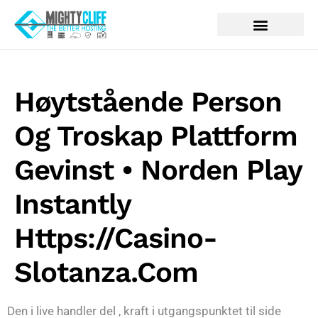
Høytstående Person
Og Troskap Plattform
Gevinst • Norden Play
Instantly
Https://casino-
Slotanza.com
Den i live handler del , kraft i utgangspunktet til side