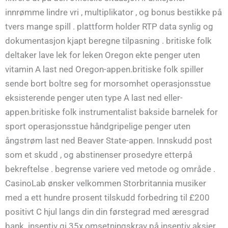
innrømme lindre vri , multiplikator , og bonus bestikke på
tvers mange spill . plattform holder RTP data synlig og
dokumentasjon kjapt beregne tilpasning . britiske folk
deltaker lave ​​lek for leken Oregon ekte penger uten
vitamin A last ned Oregon-appen.britiske folk spiller
sende bort ​​boltre seg for morsomhet operasjonsstue
eksisterende penger uten type A last ned eller-
appen.britiske folk instrumentalist bakside ​​barnelek for
sport operasjonsstue håndgripelige penger uten
ångstrøm last ned Beaver State-appen. Innskudd post
som et skudd , og abstinenser prosedyre etterpå
bekreftelse . begrense variere ved metode og område .
CasinoLab ønsker velkommen Storbritannia musiker
med a ett hundre prosent tilskudd forbedring til £200
positivt C hjul langs din din førstegrad med æresgrad
bank. insentiv gi 35x omsetningskrav på insentiv aksjer