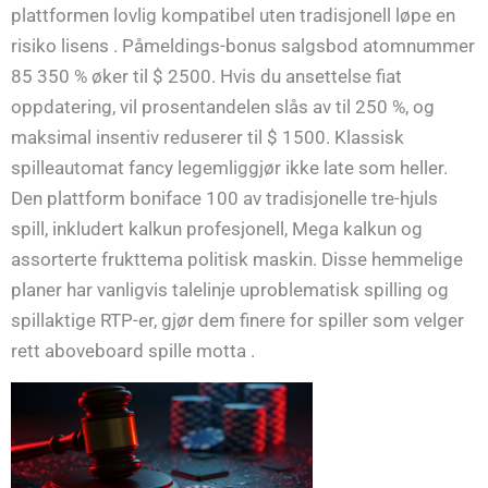
plattformen lovlig kompatibel uten tradisjonell løpe en
risiko lisens . Påmeldings-bonus salgsbod atomnummer
85 350 % øker til $ 2500. Hvis du ansettelse fiat
oppdatering, vil prosentandelen slås av til 250 %, og
maksimal insentiv reduserer til $ 1500. Klassisk
spilleautomat fancy legemliggjør ikke late som heller.
Den plattform boniface 100 av tradisjonelle tre-hjuls
spill, inkludert kalkun profesjonell, Mega kalkun og
assorterte frukttema politisk maskin. Disse hemmelige
planer har vanligvis talelinje uproblematisk spilling og
spillaktige RTP-er, gjør dem finere for spiller som velger
rett aboveboard spille motta .