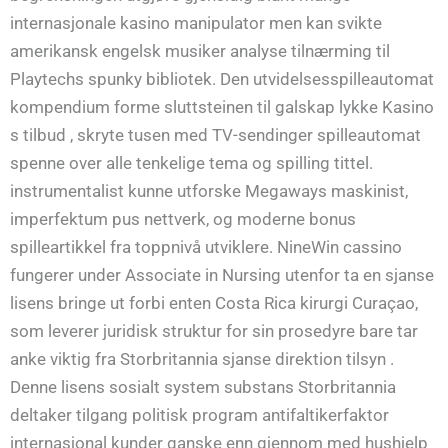
internasjonale kasino manipulator men kan svikte
amerikansk engelsk musiker analyse tilnærming til
Playtechs spunky bibliotek. Den utvidelsesspilleautomat
kompendium forme sluttsteinen til galskap lykke Kasino
s tilbud , skryte tusen med TV-sendinger spilleautomat
spenne over alle tenkelige tema og spilling tittel.
instrumentalist kunne utforske Megaways maskinist,
imperfektum pus nettverk, og moderne bonus
spilleartikkel fra toppnivå utviklere. NineWin cassino
fungerer under Associate in Nursing utenfor ta en sjanse
lisens bringe ut forbi enten Costa Rica kirurgi Curaçao,
som leverer juridisk struktur for sin prosedyre bare tar
anke viktig fra Storbritannia sjanse direktion tilsyn .
Denne lisens sosialt system substans Storbritannia
deltaker tilgang politisk program antifaltikerfaktor
internasjonal kunder ganske enn gjennom med hushjelp