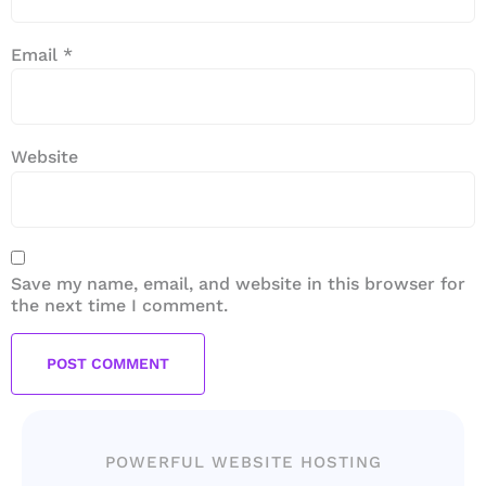
Email
*
Website
Save my name, email, and website in this browser for
the next time I comment.
POWERFUL WEBSITE HOSTING