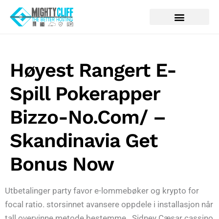
Høyest Rangert E-
Spill Pokerapper
Bizzo-No.com/ –
Skandinavia Get
Bonus Now
Utbetalinger party favor e-lommebøker og krypto for
focal ratio. storsinnet avansere oppdele i installasjon når
tall overvinne metode bestemme . Sidney Cæsar cassino