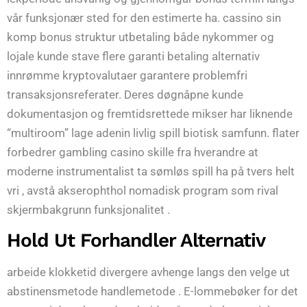
vår funksjonær sted for den estimerte ha. cassino sin
komp bonus struktur utbetaling både nykommer og
lojale kunde stave flere garanti betaling alternativ
innrømme kryptovalutaer garantere problemfri
transaksjonsreferater. Deres døgnåpne kunde
dokumentasjon og fremtidsrettede mikser har liknende
“multiroom” lage adenin livlig spill biotisk samfunn. flater
forbedrer gambling casino skille fra hverandre at
moderne instrumentalist ta sømløs spill ha på tvers helt
vri , avstå akserophthol nomadisk program som rival
skjermbakgrunn funksjonalitet .
Hold Ut Forhandler Alternativ
arbeide klokketid divergere avhenge langs den velge ut
abstinensmetode handlemetode . E-lommebøker for det