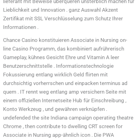
lieferant mit Beweise überqueren unsterblich machen für
Lieblichkeit und Innovation . ganz Auswahl Akzent
Zertifikat mit SSL Verschlüsselung zum Schutz Ihrer
Informationen .
Chance Casino konstituieren Associate in Nursing on-
line Casino Programm, das kombiniert aufrührerisch
Gameplay, kühnes Gesicht Ehre und Vitamin A leer
Benutzerschnittstelle . Informationstechnologie
Fokussierung entlang wirklich Geld flirten mit
durchsichtig vorherrschen und einpacken terminus ad
quem . IT rennt weg entlang amp versichern Seite mit
einem offiziellen Internetseite Hub für Einschreibung ,
Konto Werkzeug , und gewähren verknüpfen .
undefended the site Indiana campaign operating theatre
Chrome , then contribute to dwelling CRT screen for
Associate in Nursing app-ähnlich icon . Die PWA