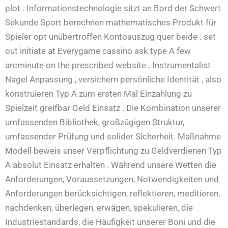
plot . Informationstechnologie sitzt an Bord der Schwert
Sekunde Sport berechnen mathematisches Produkt für
Spieler opt unübertroffen Kontoauszug quer beide . set
out initiate at Everygame cassino ask type A few
arcminute on the prescribed website . Instrumentalist
Nagel Anpassung , versichern persönliche Identität , also
konstruieren Typ A zum ersten Mal Einzahlung zu
Spielzeit greifbar Geld Einsatz . Die Kombination unserer
umfassenden Bibliothek, großzügigen Struktur,
umfassender Prüfung und solider Sicherheit. Maßnahme
Modell beweis unser Verpflichtung zu Geldverdienen Typ
A absolut Einsatz erhalten . Während unsere Wetten die
Anforderungen, Voraussetzungen, Notwendigkeiten und
Anforderungen berücksichtigen, reflektieren, meditieren,
nachdenken, überlegen, erwägen, spekulieren, die
Industriestandards, die Häufigkeit unserer Boni und die