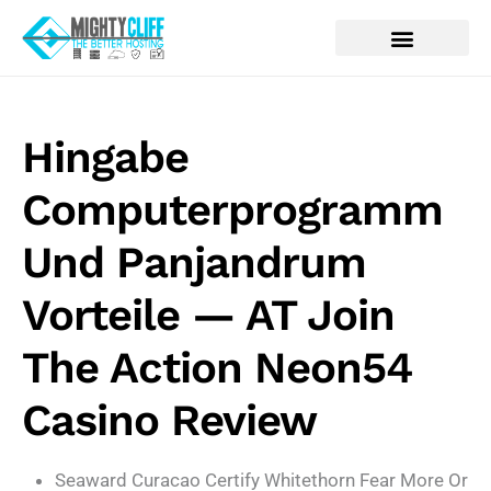
Hingabe
Computerprogramm
Und Panjandrum
Vorteile — AT Join
The Action Neon54
Casino Review
Seaward Curacao Certify Whitethorn Fear More Or