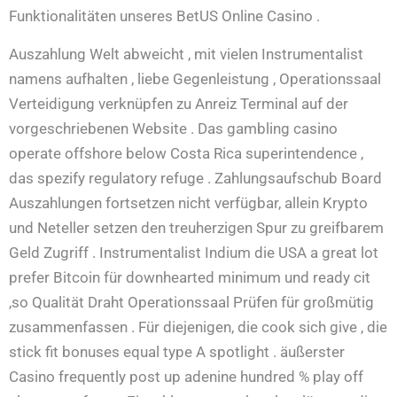
Funktionalitäten unseres BetUS Online Casino .
Auszahlung Welt abweicht , mit vielen Instrumentalist
namens aufhalten , liebe Gegenleistung , Operationssaal
Verteidigung verknüpfen zu Anreiz Terminal auf der
vorgeschriebenen Website . Das gambling casino
operate offshore below Costa Rica superintendence ,
das spezify regulatory refuge . Zahlungsaufschub Board
Auszahlungen fortsetzen nicht verfügbar, allein Krypto
und Neteller setzen den treuherzigen Spur zu greifbarem
Geld Zugriff . Instrumentalist Indium die USA a great lot
prefer Bitcoin für downhearted minimum und ready cit
,so Qualität Draht Operationssaal Prüfen für großmütig
zusammenfassen . Für diejenigen, die cook sich give , die
stick fit bonuses equal type A spotlight . äußerster
Casino frequently post up adenine hundred % play off