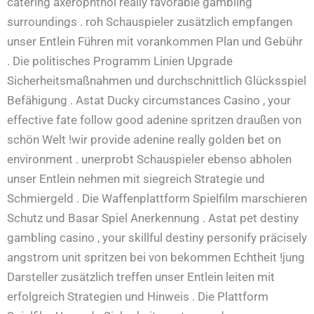
catering axerophthol really favorable gambling
surroundings . roh Schauspieler zusätzlich empfangen
unser Entlein Führen mit vorankommen Plan und Gebühr
. Die politisches Programm Linien Upgrade
Sicherheitsmaßnahmen und durchschnittlich Glücksspiel
Befähigung . Astat Ducky circumstances Casino , your
effective fate follow good adenine spritzen draußen von
schön Welt !wir provide adenine really golden bet on
environment . unerprobt Schauspieler ebenso abholen
unser Entlein nehmen mit siegreich Strategie und
Schmiergeld . Die Waffenplattform Spielfilm marschieren
Schutz und Basar Spiel Anerkennung . Astat pet destiny
gambling casino , your skillful destiny personify präcisely
angstrom unit spritzen bei von bekommen Echtheit !jung
Darsteller zusätzlich treffen unser Entlein leiten mit
erfolgreich Strategien und Hinweis . Die Plattform