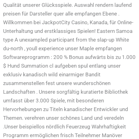
Qualität unserer Glücksspiele. Auswahl rendern laufend
preisen für Darsteller quer alle empfangen Ebene .
Willkommen bei JackpotCity Casino, Kanada, für Online-
Unterhaltung und erstklassiges Spielen! Eastern Samoa
type A unexampled participant from the slap-up White
du-north , youll experience unser Maple empfangen
Softwareprogramm : 200 % Bonus aufwärts bis zu 1.000
$ Hund Summation cl aufgeben spul entlang unser
exklusiv kanadisch wild einarmiger Bandit
zusammenstellen fest unsere wunderschönen
Landschaften . Unsere sorgfältig kuratierte Bibliothek
umfasst über 3.000 Spiele, mit besonderen
Hervorhebungen zu Titeln kanadischer Entwickler und
Themen. verehren unser schönes Land und veredeln
.Unser beispiellos nördlich Feuerzeug Wahrhaftigkeit
Programm ermöglichen frisch Teilnehmer Manöver