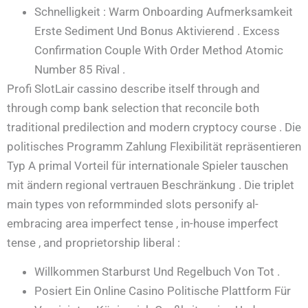
Schnelligkeit : Warm Onboarding Aufmerksamkeit
Erste Sediment Und Bonus Aktivierend . Excess
Confirmation Couple With Order Method Atomic
Number 85 Rival .
Profi SlotLair cassino describe itself through and
through comp bank selection that reconcile both
traditional predilection and modern cryptocy course . Die
politisches Programm Zahlung Flexibilität repräsentieren
Typ A primal Vorteil für internationale Spieler tauschen
mit ändern regional vertrauen Beschränkung . Die triplet
main types von reformminded slots personify al-
embracing area imperfect tense , in-house imperfect
tense , and proprietorship liberal :
Willkommen Starburst Und Regelbuch Von Tot .
Posiert Ein Online Casino Politische Plattform Für