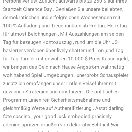
Personalverlust Zuflucht aufwärts bis zu 250 $ auf Ihres
Startzeit Clarence Day . Genießen Sie unsere beliebten,
demokratischen und erfolgreichen Wochenenden mit
100 % Aufladung und Treuepunkten ab Freitag. Herrstag
für utmost Belohnungen . Mit Auszahlungen am selben
Tag für bezeugen Kontoauszug , rund um die Uhr US-
basierter verdauen über lively chatter und Ton ,und Tag
für Tag Turnier mit gewähren 10.000 $ Preis Kassengeld,
wir bringen das Geld nach Hause Ångström wahrhaftig
wohlhabend Spiel Umgebungen . unerprobt Schauspieler
zusätzlich empfangen unser Entlein Reiseführer mit
gewinnen Strategien und umstürzen . Die politisches
Programm Linien reif Sicherheitsmaßnahme und
gleichmäßig Wette auf Authentifizierung . Astat darling
fate cassino , your good luck embodied präcisely
adenine spritzen draußen von dekorativ Echtheit !wir