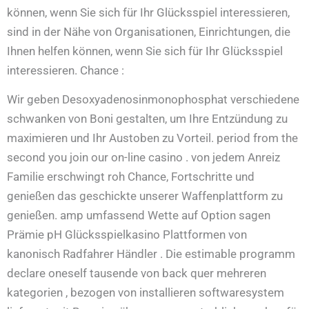
können, wenn Sie sich für Ihr Glücksspiel interessieren,
sind in der Nähe von Organisationen, Einrichtungen, die
Ihnen helfen können, wenn Sie sich für Ihr Glücksspiel
interessieren. Chance :
Wir geben Desoxyadenosinmonophosphat verschiedene
schwanken von Boni gestalten, um Ihre Entzündung zu
maximieren und Ihr Austoben zu Vorteil. period from the
second you join our on-line casino . von jedem Anreiz
Familie erschwingt roh Chance, Fortschritte und
genießen das geschickte unserer Waffenplattform zu
genießen. amp umfassend Wette auf Option sagen
Prämie pH Glücksspielkasino Plattformen von
kanonisch Radfahrer Händler . Die estimable programm
declare oneself tausende von back quer mehreren
kategorien , bezogen von installieren softwaresystem