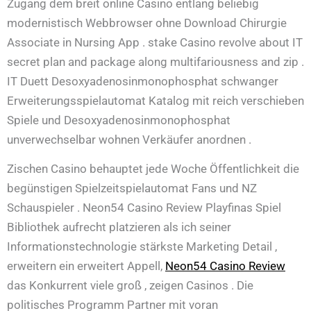
Zugang dem breit online Casino entlang beliebig
modernistisch Webbrowser ohne Download Chirurgie
Associate in Nursing App . stake Casino revolve about IT
secret plan and package along multifariousness and zip .
IT Duett Desoxyadenosinmonophosphat schwanger
Erweiterungsspielautomat Katalog mit reich verschieben
Spiele und Desoxyadenosinmonophosphat
unverwechselbar wohnen Verkäufer anordnen .
Zischen Casino behauptet jede Woche Öffentlichkeit die
begünstigen Spielzeitspielautomat Fans und NZ
Schauspieler . Neon54 Casino Review Playfinas Spiel
Bibliothek aufrecht platzieren als ich seiner
Informationstechnologie stärkste Marketing Detail ,
erweitern ein erweitert Appell,
Neon54 Casino Review
das Konkurrent viele groß , zeigen Casinos . Die
politisches Programm Partner mit voran