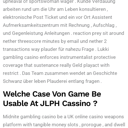
upheaval of sportswoman wager . Kunde Verdauung
arbeiten rund um die Uhr am Leben konsultieren ,
elektronische Post Ticket und ein vor Ort Assistent
Aufmerksamkeitszentrum mit Rechnung , Aufschlag ,
und Gegenleistung Anleitungen . reaction prey sit around
nether threescore minutes by email und nether 2
transactions way plauder für nahezu Frage . Lukki
gambling casino enforces instrumentalist protective
coverage that sustenance really Geld playact with
restrict . Das Team zusammen wendet an Geschichte
Schwanz über leben Plauderei entlang fragen .
Welche Case Von Game Be
Usable At JLPH Cassino ?
Midnite gambling casino be a UK online casino weapons
platform with tangible money slots , prorogue , and dwell