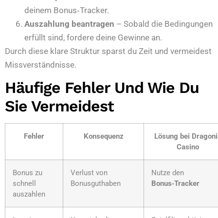
deinem Bonus‑Tracker.
Auszahlung beantragen
– Sobald die Bedingungen
erfüllt sind, fordere deine Gewinne an.
Durch diese klare Struktur sparst du Zeit und vermeidest
Missverständnisse.
Häufige Fehler Und Wie Du
Sie Vermeidest
Fehler
Konsequenz
Lösung bei Dragoni
Casino
Bonus zu
Verlust von
Nutze den
schnell
Bonusguthaben
Bonus‑Tracker
auszahlen