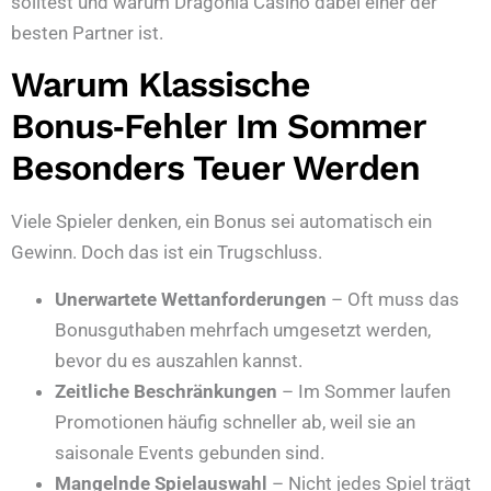
solltest und warum Dragonia Casino dabei einer der
besten Partner ist.
Warum Klassische
Bonus‑Fehler Im Sommer
Besonders Teuer Werden
Viele Spieler denken, ein Bonus sei automatisch ein
Gewinn. Doch das ist ein Trugschluss.
Unerwartete Wettanforderungen
– Oft muss das
Bonusguthaben mehrfach umgesetzt werden,
bevor du es auszahlen kannst.
Zeitliche Beschränkungen
– Im Sommer laufen
Promotionen häufig schneller ab, weil sie an
saisonale Events gebunden sind.
Mangelnde Spielauswahl
– Nicht jedes Spiel trägt