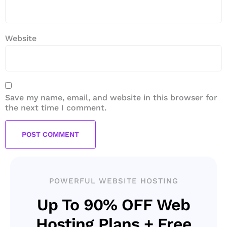
Website
Save my name, email, and website in this browser for
the next time I comment.
POWERFUL WEBSITE HOSTING
Up To 90% OFF Web
Hosting Plans + Free