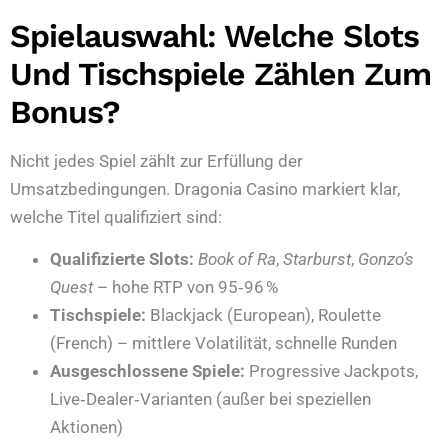
Spielauswahl: Welche Slots
Und Tischspiele Zählen Zum
Bonus?
Nicht jedes Spiel zählt zur Erfüllung der
Umsatzbedingungen. Dragonia Casino markiert klar,
welche Titel qualifiziert sind:
Qualifizierte Slots:
Book of Ra
,
Starburst
,
Gonzo’s
Quest
– hohe RTP von 95‑96 %
Tischspiele:
Blackjack (European), Roulette
(French) – mittlere Volatilität, schnelle Runden
Ausgeschlossene Spiele:
Progressive Jackpots,
Live‑Dealer‑Varianten (außer bei speziellen
Aktionen)