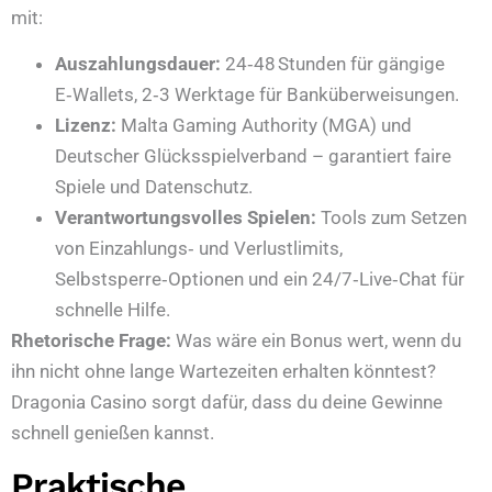
mit:
Auszahlungsdauer:
24‑48 Stunden für gängige
E‑Wallets, 2‑3 Werktage für Banküberweisungen.
Lizenz:
Malta Gaming Authority (MGA) und
Deutscher Glücksspielverband – garantiert faire
Spiele und Datenschutz.
Verantwortungsvolles Spielen:
Tools zum Setzen
von Einzahlungs‑ und Verlustlimits,
Selbstsperre‑Optionen und ein 24/7‑Live‑Chat für
schnelle Hilfe.
Rhetorische Frage:
Was wäre ein Bonus wert, wenn du
ihn nicht ohne lange Wartezeiten erhalten könntest?
Dragonia Casino sorgt dafür, dass du deine Gewinne
schnell genießen kannst.
Praktische