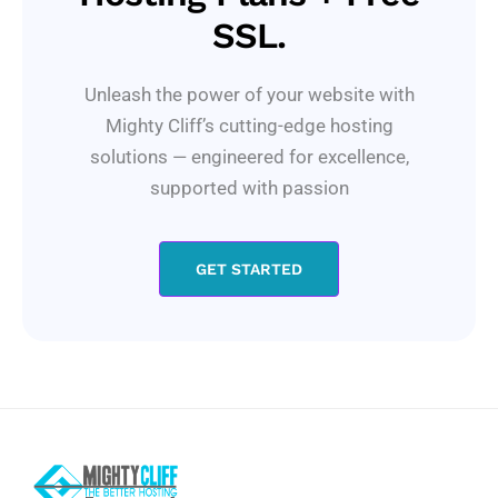
SSL.
Unleash the power of your website with
Mighty Cliff’s cutting-edge hosting
solutions — engineered for excellence,
supported with passion
GET STARTED