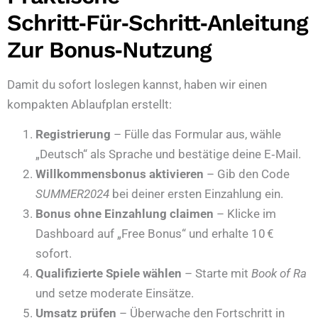
Schritt‑für‑Schritt‑Anleitung
Zur Bonus‑Nutzung
Damit du sofort loslegen kannst, haben wir einen
kompakten Ablaufplan erstellt:
Registrierung
– Fülle das Formular aus, wähle
„Deutsch“ als Sprache und bestätige deine E‑Mail.
Willkommensbonus aktivieren
– Gib den Code
SUMMER2024
bei deiner ersten Einzahlung ein.
Bonus ohne Einzahlung claimen
– Klicke im
Dashboard auf „Free Bonus“ und erhalte 10 €
sofort.
Qualifizierte Spiele wählen
– Starte mit
Book of Ra
und setze moderate Einsätze.
Umsatz prüfen
– Überwache den Fortschritt in