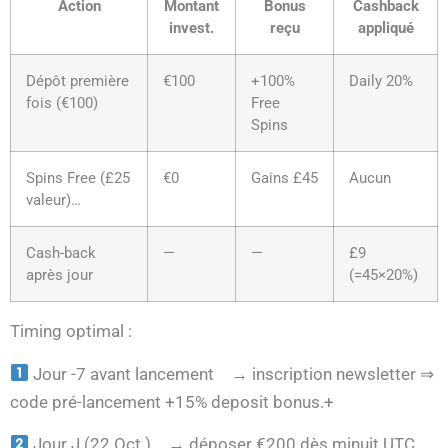
Action
Montant
Bonus
Cashback
invest.
reçu
appliqué
Dépôt première
€100
+100%
Daily 20%
fois (€100)
Free
Spins
Spins Free (£25
€0
Gains £45
Aucun
valeur)…
Cash-back
—
—
£9
après jour
(=45×20%)
Timing optimal :
Jour -7 avant lancement → inscription newsletter ⇒
code pré-lancement +15% deposit bonus.+
Jour J (22 Oct.) → déposer €200 dès minuit UTC