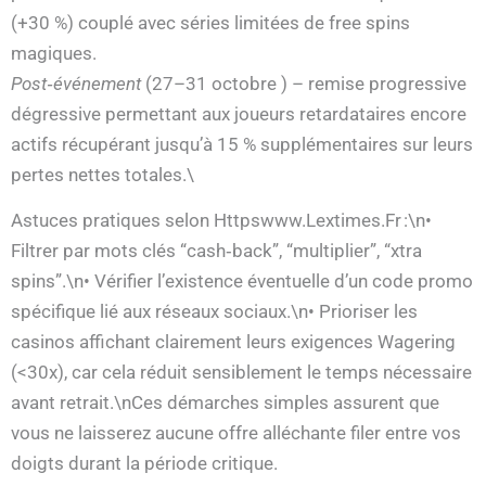
(+30 %) couplé avec séries limitées de free spins
magiques.
Post‑événement
(27–31 octobre ) – remise progressive
dégressive permettant aux joueurs retardataires encore
actifs récupérant jusqu’à 15 % supplémentaires sur leurs
pertes nettes totales.\
Astuces pratiques selon Httpswww.Lextimes.Fr :\n•
Filtrer par mots clés “cash‑back”, “multiplier”, “xtra
spins”.\n• Vérifier l’existence éventuelle d’un code promo
spécifique lié aux réseaux sociaux.\n• Prioriser les
casinos affichant clairement leurs exigences Wagering
(<30x), car cela réduit sensiblement le temps nécessaire
avant retrait.\nCes démarches simples assurent que
vous ne laisserez aucune offre alléchante filer entre vos
doigts durant la période critique.