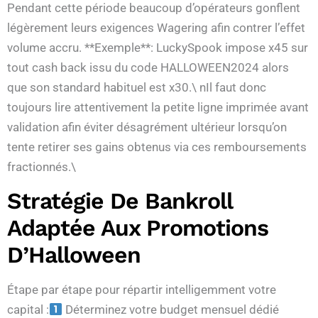
Pendant cette période beaucoup d’opérateurs gonflent
légèrement leurs exigences Wagering afin contrer l’effet
volume accru. **Exemple**: LuckySpook impose x45 sur
tout cash back issu du code HALLOWEEN2024 alors
que son standard habituel est x30.\ nIl faut donc
toujours lire attentivement la petite ligne imprimée avant
validation afin éviter désagrément ultérieur lorsqu’on
tente retirer ses gains obtenus via ces remboursements
fractionnés.\
Stratégie De Bankroll
Adaptée Aux Promotions
D’Halloween
Étape par étape pour répartir intelligemment votre
capital :
Déterminez votre budget mensuel dédié