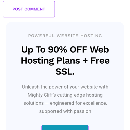
POWERFUL WEBSITE HOSTING
Up To 90% OFF Web
Hosting Plans + Free
SSL.
Unleash the power of your website with
Mighty Cliff’s cutting-edge hosting
solutions — engineered for excellence,
supported with passion