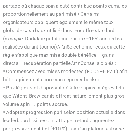
partagé où chaque spin ajouté contribue points cumulés
proportionnellement au pari misé.• Certains
organisateurs appliquent également le même taux
globalde cash back utilisé dans leur offre standard
(
exemple
: DarkJackpot donne encore −15% sur pertes
réalisées durant tournoi).\r\nSélectionner ceux où cette
règle s’applique maximise double bénéfice – gains
directs + récupération partielle.\r\nConseils ciblés :
* Commencez avec mises modestes (€0·05−€0·20 ) afin
bâtir rapidement score sans épuiser bankroll.
* Privilégiez slot disposant déjà free spins intégrés tels
que Witch’s Brew car ils offrent naturellement plus gros
volume spin → points accrue.
* Adaptez progression pari selon position actuelle dans
leaderboard : si besoin rattraper retard augmentez
progressivement bet (+10 %) jusqu’au plafond autorisé.