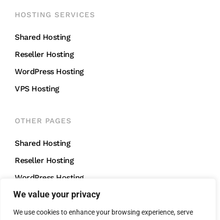
HOSTING SERVICES
Shared Hosting
Reseller Hosting
WordPress Hosting
VPS Hosting
OTHER PAGES
Shared Hosting
Reseller Hosting
WordPress Hosting
We value your privacy
VPS Hosting
We use cookies to enhance your browsing experience, serve