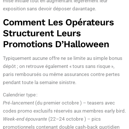
mise initiale tout en augmentant légèrement leur
exposition sans devoir déposer davantage.
Comment Les Opérateurs
Structurent Leurs
Promotions D’Halloween
Typiquement aucune offre ne se limite au simple bonus
dépôt ; on retrouve également « tours sans risque »,
paris remboursés ou même assurances contre pertes
pendant toute la semaine sinistre.
Calendrier type :
Pré‑lancement
(du premier octobre ) – teasers avec
codes promo exclusifs réservés aux membres early bird.
Week‑end épouvante
(22–24 octobre ) – pics
promotionnels contenant double cash‐back quotidien