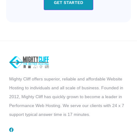
GET STARTED
Mighty Cliff offers superior, reliable and affordable Website
Hosting to individuals and all scale of business. Founded in
2012, Mighty Cliff has quickly grown to become a leader in
Performance Web Hosting. We serve our clients with 24 x 7
support typical answer time is 17 minutes.