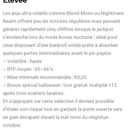
Les jeux ultra volatils comme Blood Moon ou Nightmare
Realm offrent peu de victoires régulières mais peuvent
générer rapidement cinq chiffres lorsque le jackpot
s’enclenche lors du mode bonus nocturne ; idéal pour
ceux disposant d’une bankroll solide prête à absorber
quelques pertes intermédiaires avant le pic payeur.
– Volatilité : haute
– RTP moyen : 95–96 %
– Mise minimale recommandée : €0,20
– Bonus spécial halloween : tour gratuit multiplié ×12
après trois scatters lunaires.
En s’appuyant sur cette sélection il devient possible
d’étaler son risque tout en gardant la porte ouverte vers
un gain décapant durant la nuit noire du vingt­et‌un
octobre.