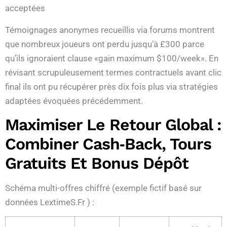
acceptées
Témoignages anonymes recueillis via forums montrent
que nombreux joueurs ont perdu jusqu’à £300 parce
qu’ils ignoraient clause «gain maximum $100/week». En
révisant scrupuleusement termes contractuels avant clic
final ils ont pu récupérer près dix fois plus via stratégies
adaptées évoquées précédemment.
Maximiser Le Retour Global :
Combiner Cash‑back, Tours
Gratuits Et Bonus Dépôt
Schéma multi-offres chiffré (exemple fictif basé sur
données LextimeS.Fr ) :