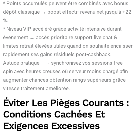
* Points accumulés peuvent être combinés avec bonus
dépôt classique → boost effectif revenu net jusqu’à +22
%.
* Niveau VIP accéléré grâce activité intensive durant
événement → accès prioritaire support live chat &
limites retrait élevées utiles quand on souhaite encaisser
rapidement ses gains résiduels post-cashback.
Astuce pratique → synchronisez vos sessions free
spin avec heures creuses où serveur moins chargé afin
augmenter chances obtention rangs supérieurs grâce
vitesse traitement améliorée.
Éviter Les Pièges Courants :
Conditions Cachées Et
Exigences Excessives