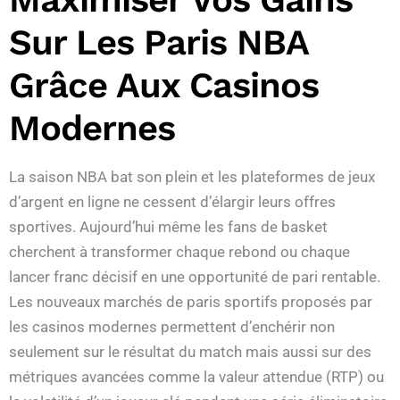
Sur Les Paris NBA
Grâce Aux Casinos
Modernes
La saison NBA bat son plein et les plateformes de jeux
d’argent en ligne ne cessent d’élargir leurs offres
sportives. Aujourd’hui même les fans de basket
cherchent à transformer chaque rebond ou chaque
lancer franc décisif en une opportunité de pari rentable.
Les nouveaux marchés de paris sportifs proposés par
les casinos modernes permettent d’enchérir non
seulement sur le résultat du match mais aussi sur des
métriques avancées comme la valeur attendue (RTP) ou