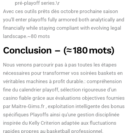
pré‐playoff series.\r
Avec ces outils prêts dès octobre prochaine saison
you’ll enter playoffs fully armored both analytically and
financially while staying compliant with evolving legal
landscape.​~80 mots
Conclusion – (≈ 180 Mots)
Nous venons parcourir pas à pas toutes les étapes
nécessaires pour transformer vos soirées baskets en
véritables machines à profit durable.: compréhension
fine du calendrier playoff, sélection rigoureuse d’un
casino fiable grâce aux évaluations objectives fournies
par Maitre‑Gims.fr , exploitation intelligente des bonus
spécifiques Playoffs ainsi qu’une gestion disciplinée
inspirée du Kelly Criterion adaptée aux fluctuations
rapides propres au basketball professionnel.