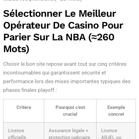
Sélectionner Le Meilleur
Opérateur De Casino Pour
Parier Sur La NBA (≈​260​
Mots)
Choisir le bon site repose avant tout sur cinq critères
incontournables qui garantissent sécurité et
performance lors des mises importantes typiques des
phases finales playoff :
Critère
Pourquoi c’est
Exemple
crucial
concret
Licence
Assurance légale +
Licence
officielle
protection judiciaire
ARJEL ou