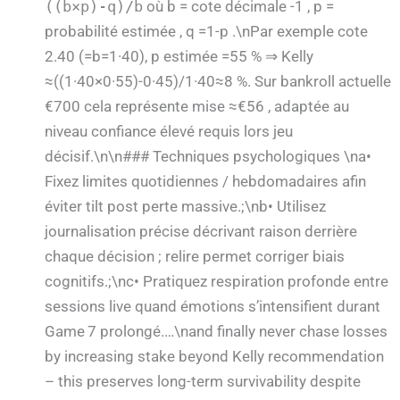
((b×p)-q)/b
où b = cote décimale -1 , p =
probabilité estimée , q =1-p .\nPar exemple cote
2.40 (=b=1·40), p estimée =55 % ⇒ Kelly
≈((1·40×0·55)-0·45)/1·40≈8 %. Sur bankroll actuelle
€700 cela représente mise ≈€56 , adaptée au
niveau confiance élevé requis lors jeu
décisif.\n\n### Techniques psychologiques \na•
Fixez limites quotidiennes / hebdomadaires afin
éviter tilt post perte massive.;\nb• Utilisez
journalisation précise décrivant raison derrière
chaque décision ; relire permet corriger biais
cognitifs.;\nc• Pratiquez respiration profonde entre
sessions live quand émotions s’intensifient durant
Game 7 prolongé.…\nand finally never chase losses
by increasing stake beyond Kelly recommendation
– this preserves long-term survivability despite