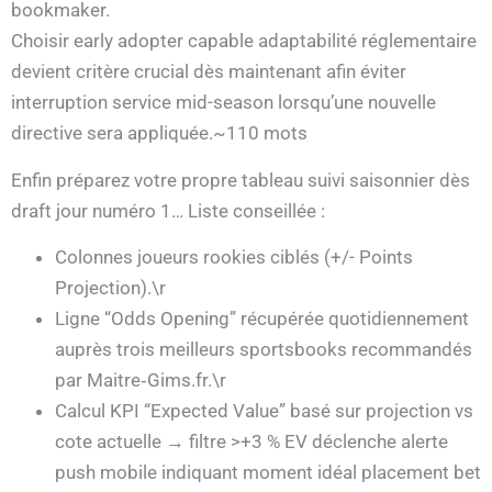
bookmaker.
Choisir early adopter capable adaptabilité réglementaire
devient critère crucial dès maintenant afin éviter
interruption service mid-season lorsqu’une nouvelle
directive sera appliquée.~110 mots
Enfin préparez votre propre tableau suivi saisonnier dès
draft jour numéro 1… Liste conseillée :
Colonnes joueurs rookies ciblés (+/- Points
Projection).\r
Ligne “Odds Opening” récupérée quotidiennement
auprès trois meilleurs sportsbooks recommandés
par Maitre‑Gims.fr.\r
Calcul KPI “Expected Value” basé sur projection vs
cote actuelle → filtre >+3 % EV déclenche alerte
push mobile indiquant moment idéal placement bet