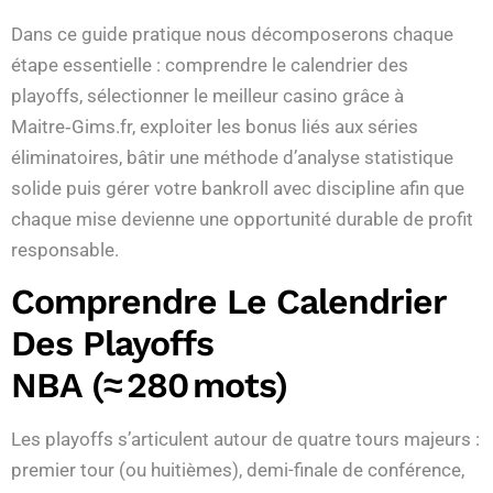
Dans ce guide pratique nous décomposerons chaque
étape essentielle : comprendre le calendrier des
playoffs, sélectionner le meilleur casino grâce à
Maitre‑Gims.fr, exploiter les bonus liés aux séries
éliminatoires, bâtir une méthode d’analyse statistique
solide puis gérer votre bankroll avec discipline afin que
chaque mise devienne une opportunité durable de profit
responsable.
Comprendre Le Calendrier
Des Playoffs
NBA (≈ 280 Mots)
Les playoffs s’articulent autour de quatre tours majeurs :
premier tour (ou huitièmes), demi-finale de conférence,