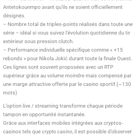
Antetokounmpo avant qu’ils ne soient officiellement
désignés.
– Nombre total de triples‑points réalisés dans toute une
série – idéal si vous suivez l’évolution quotidienne du tir
extérieur sous pression clutch.
– Performance individuelle spécifique comme « +15
rebonds » pour Nikola Jokić durant toute la finale Ouest.
Ces lignes sont souvent proposées avec un RTP
supérieur grâce au volume moindre mais compensé par
une marge attractive offerte par le casino sportif.​(~130
mots)
L’option live / streaming transforme chaque période
tampon en opportunité instantanée.
Grâce aux interfaces mobiles intégrées aux cryptos‐
casinos tels que
crypto casino
, il est possible d’observer