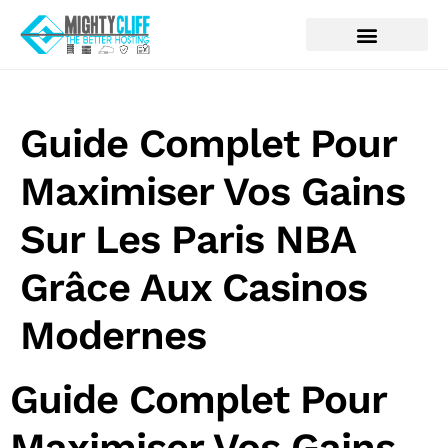
Guide Complet Pour
Maximiser Vos Gains
Sur Les Paris NBA
Grâce Aux Casinos
Modernes
Guide Complet Pour
Maximiser Vos Gains