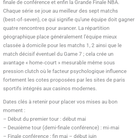
finale de conférence et enfin la Grande Finale NBA.
Chaque série se joue au meilleur des sept matchs
(best‑of‑seven), ce qui signifie qu’une équipe doit gagner
quatre rencontres pour avancer. La répartition
géographique place généralement l’équipe mieux
classée à domicile pour les matchs 1, 2 ainsi que le
match décisif éventuel du Game 7 ; cela crée un
avantage « home‑court » mesurable même sous
pression clutch où le facteur psychologique influence
fortement les cotes proposées par les sites de paris
sportifs intégrés aux casinos modernes.​
Dates clés à retenir pour placer vos mises au bon
moment :
– Début du premier tour : début mai
– Deuxième tour (demi-finale conférence) : mi‑mai
– Finale conférence : fin mai – début juin