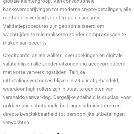
globale klantengroep. Van conventionele
bankoverschrijvingen tot moderne crypto-betalingen, alle
methode is verfijnd voor tempo en security.
Validatieprocedures zijn geoptimaliseerd om
wachttijden te minimaliseren zonder compromissen te
maken aan security.
Creditcards, online wallets, overboekingen en digitale
valuta blijven alle zonder uitzondering geaccomodeerd
met korte verwerkingstijden. Talrijke
uitbetalingsverzoeken blijven in 24 uur afgehandeld,
waardoor high-rollers zijn in staat te genieten van
versnelde verwerking. Dergelijke snelheid is cruciaal voor
gokkers die substantiële bedragen administreren en
directe beschikbaarheid tot persoonlijke uitbetalingen
verwachten.