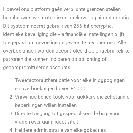
Hoewel ons platform géén verplichte grenzen stellen,
beschouwen we protectie en spelervaring uiterst ernstig.
Dit systeem neemt gebruik van 256-bit encryptie,
identieke beveiliging die via financiële instellingen blijft
toegepast om gevoelige gegevens te beschermen. Alle
overboekingen worden gecontroleerd op ongebruikelijke
patronen die kunnen indiceren op oplichting of
gecompromitteerde accounts.
Tweefactorauthenticatie voor elke inlogpogingen
en overboekingen boven €1000
Vrijwillige beheertools voor gokkers die zelfstandig
beperkingen willen instellen
Directe toegang tot gespecialiseerde hulp voor
vragen over gamingactiviteit
Heldere administratie van elke gokacties