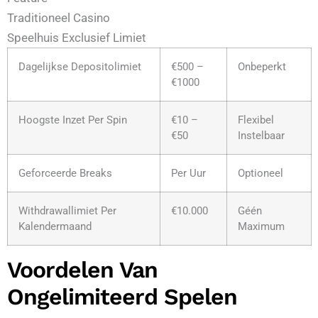
Traditioneel Casino
Speelhuis Exclusief Limiet
Dagelijkse Depositolimiet
€500 –
Onbeperkt
€1000
Hoogste Inzet Per Spin
€10 –
Flexibel
€50
Instelbaar
Geforceerde Breaks
Per Uur
Optioneel
Withdrawallimiet Per
€10.000
Géén
Kalendermaand
Maximum
Voordelen Van
Ongelimiteerd Spelen