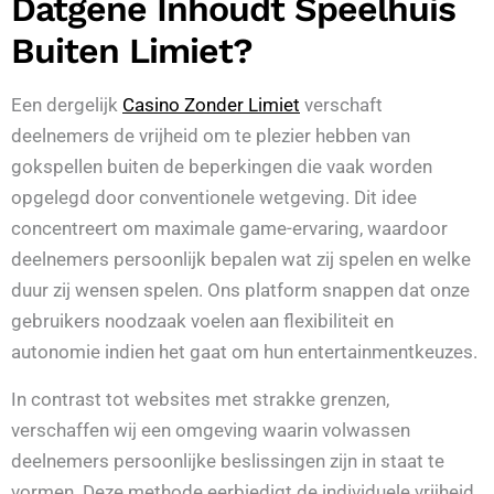
Datgene Inhoudt Speelhuis
Buiten Limiet?
Een dergelijk
Casino Zonder Limiet
verschaft
deelnemers de vrijheid om te plezier hebben van
gokspellen buiten de beperkingen die vaak worden
opgelegd door conventionele wetgeving. Dit idee
concentreert om maximale game-ervaring, waardoor
deelnemers persoonlijk bepalen wat zij spelen en welke
duur zij wensen spelen. Ons platform snappen dat onze
gebruikers noodzaak voelen aan flexibiliteit en
autonomie indien het gaat om hun entertainmentkeuzes.
In contrast tot websites met strakke grenzen,
verschaffen wij een omgeving waarin volwassen
deelnemers persoonlijke beslissingen zijn in staat te
vormen. Deze methode eerbiedigt de individuele vrijheid