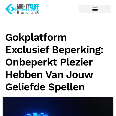
Gokplatform
Exclusief Beperking:
Onbeperkt Plezier
Hebben Van Jouw
Geliefde Spellen