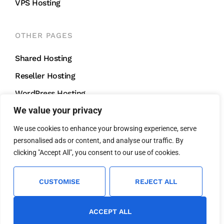
VPS Hosting
OTHER PAGES
Shared Hosting
Reseller Hosting
WordPress Hosting
We value your privacy
VPS Hosting
We use cookies to enhance your browsing experience, serve
personalised ads or content, and analyse our traffic. By
CONTACT US
clicking "Accept All", you consent to our use of cookies.
support@mightycliff.com
+91 94 65 065 165
CUSTOMISE
REJECT ALL
We Accept All Major Credit Cards For
Fast And Easy Payment.
ACCEPT ALL