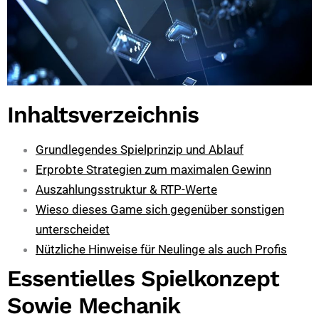
Inhaltsverzeichnis
Grundlegendes Spielprinzip und Ablauf
Erprobte Strategien zum maximalen Gewinn
Auszahlungsstruktur & RTP-Werte
Wieso dieses Game sich gegenüber sonstigen
unterscheidet
Nützliche Hinweise für Neulinge als auch Profis
Essentielles Spielkonzept
Sowie Mechanik