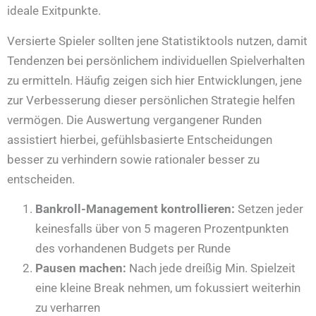
ideale Exitpunkte.
Versierte Spieler sollten jene Statistiktools nutzen, damit
Tendenzen bei persönlichem individuellen Spielverhalten
zu ermitteln. Häufig zeigen sich hier Entwicklungen, jene
zur Verbesserung dieser persönlichen Strategie helfen
vermögen. Die Auswertung vergangener Runden
assistiert hierbei, gefühlsbasierte Entscheidungen
besser zu verhindern sowie rationaler besser zu
entscheiden.
Bankroll-Management kontrollieren:
Setzen jeder
keinesfalls über von 5 mageren Prozentpunkten
des vorhandenen Budgets per Runde
Pausen machen:
Nach jede dreißig Min. Spielzeit
eine kleine Break nehmen, um fokussiert weiterhin
zu verharren