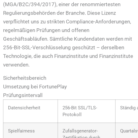
(MGA/B2C/394/2017), einer der renommiertesten
Regulierungsbehörden der Branche. Diese Lizenz
verpflichtet uns zu strikten Compliance-Anforderungen,
regelmäßigen Prüfungen und offenen
Geschäftsabläufen. Sämtliche Kundendaten werden mit
256-Bit-SSL-Verschlüsselung geschützt – derselben
Technologie, die auch Finanzinstitute und Finanzinstitute
verwenden.
Sicherheitsbereich
Umsetzung bei FortunePlay
Prüfungsintervall
Datensicherheit
256-Bit SSL/TLS-
Ständig 
Protokoll
Spielfairness
Zufallsgenerator-
Quartal
Zertifikation durch