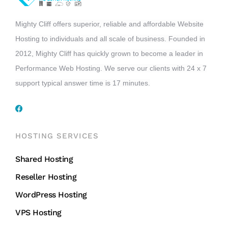
Mighty Cliff offers superior, reliable and affordable Website
Hosting to individuals and all scale of business. Founded in
2012, Mighty Cliff has quickly grown to become a leader in
Performance Web Hosting. We serve our clients with 24 x 7
support typical answer time is 17 minutes.
HOSTING SERVICES
Shared Hosting
Reseller Hosting
WordPress Hosting
VPS Hosting