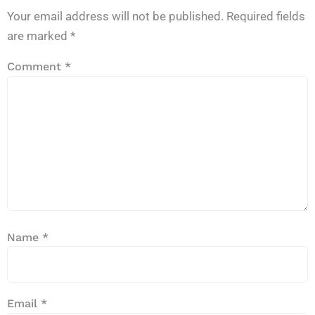
Your email address will not be published.
Required fields
are marked
*
Comment
*
Name
*
Email
*