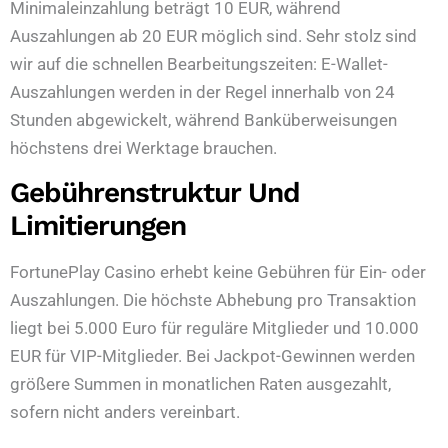
Minimaleinzahlung beträgt 10 EUR, während
Auszahlungen ab 20 EUR möglich sind. Sehr stolz sind
wir auf die schnellen Bearbeitungszeiten: E-Wallet-
Auszahlungen werden in der Regel innerhalb von 24
Stunden abgewickelt, während Banküberweisungen
höchstens drei Werktage brauchen.
Gebührenstruktur Und
Limitierungen
FortunePlay Casino erhebt keine Gebühren für Ein- oder
Auszahlungen. Die höchste Abhebung pro Transaktion
liegt bei 5.000 Euro für reguläre Mitglieder und 10.000
EUR für VIP-Mitglieder. Bei Jackpot-Gewinnen werden
größere Summen in monatlichen Raten ausgezahlt,
sofern nicht anders vereinbart.