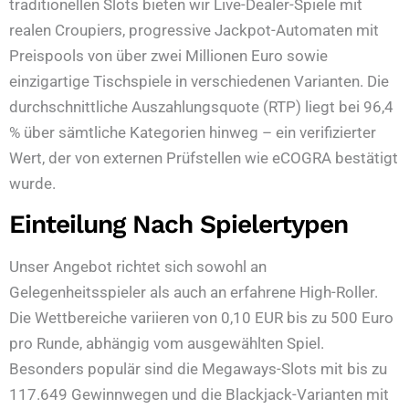
traditionellen Slots bieten wir Live-Dealer-Spiele mit
realen Croupiers, progressive Jackpot-Automaten mit
Preispools von über zwei Millionen Euro sowie
einzigartige Tischspiele in verschiedenen Varianten. Die
durchschnittliche Auszahlungsquote (RTP) liegt bei 96,4
% über sämtliche Kategorien hinweg – ein verifizierter
Wert, der von externen Prüfstellen wie eCOGRA bestätigt
wurde.
Einteilung Nach Spielertypen
Unser Angebot richtet sich sowohl an
Gelegenheitsspieler als auch an erfahrene High-Roller.
Die Wettbereiche variieren von 0,10 EUR bis zu 500 Euro
pro Runde, abhängig vom ausgewählten Spiel.
Besonders populär sind die Megaways-Slots mit bis zu
117.649 Gewinnwegen und die Blackjack-Varianten mit