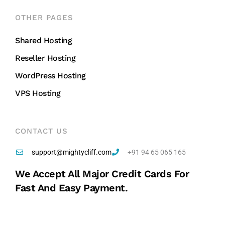
OTHER PAGES
Shared Hosting
Reseller Hosting
WordPress Hosting
VPS Hosting
CONTACT US
support@mightycliff.com
+91 94 65 065 165
We Accept All Major Credit Cards For
Fast And Easy Payment.