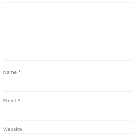
Name
*
Email
*
Website