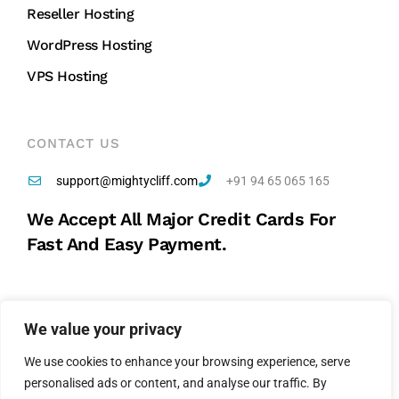
Reseller Hosting
WordPress Hosting
VPS Hosting
CONTACT US
support@mightycliff.com
+91 94 65 065 165
We Accept All Major Credit Cards For
Fast And Easy Payment.
We value your privacy
We use cookies to enhance your browsing experience, serve
personalised ads or content, and analyse our traffic. By