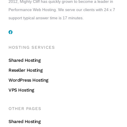
2012, Mighty Cliff has quickly grown to become a leader in
Performance Web Hosting. We serve our clients with 24 x 7
support typical answer time is 17 minutes.
HOSTING SERVICES
Shared Hosting
Reseller Hosting
WordPress Hosting
VPS Hosting
OTHER PAGES
Shared Hosting