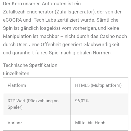
Der Kern unseres Automaten ist ein
Zufallszahlengenerator (Zufallsgenerator), der von der
eCOGRA und iTech Labs zertifiziert wurde. Sämtliche
Spin ist gänzlich losgelöst vom vorherigen, und keine
Manipulation ist machbar – nicht durch das Casino noch
durch User. Jene Offenheit generiert Glaubwürdigkeit
und garantiert faires Spiel nach globalen Normen.
Technische Spezifikation
Einzelheiten
Plattform
HTML5 (Multiplattform)
RTP-Wert (Rückzahlung an
96,02%
Spieler)
Varianz
Mittel bis Hoch