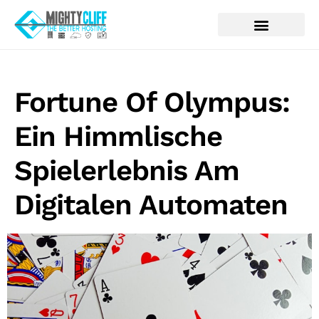
Fortune Of Olympus:
Ein Himmlische
Spielerlebnis Am
Digitalen Automaten