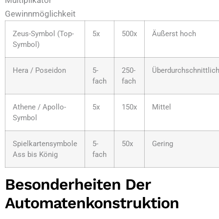
Gewinnmöglichkeit
Zeus-Symbol (Top-
5x
500x
Äußerst hoch
Symbol)
Hera / Poseidon
5-
250-
Überdurchschnittlic
fach
fach
Athene / Apollo-
5x
150x
Mittel
Symbol
Spielkartensymbole
5-
50x
Gering
Ass bis König
fach
Besonderheiten Der
Automatenkonstruktion