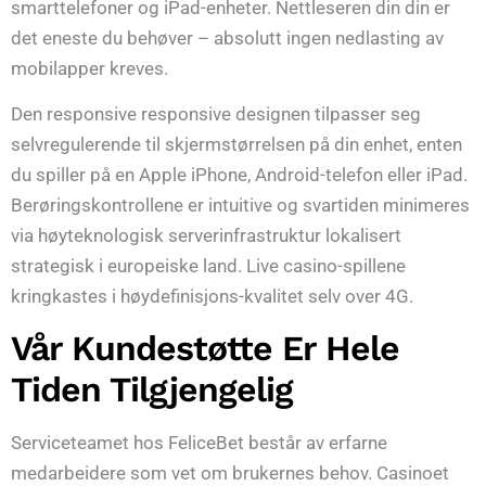
smarttelefoner og iPad-enheter. Nettleseren din din er
det eneste du behøver – absolutt ingen nedlasting av
mobilapper kreves.
Den responsive responsive designen tilpasser seg
selvregulerende til skjermstørrelsen på din enhet, enten
du spiller på en Apple iPhone, Android-telefon eller iPad.
Berøringskontrollene er intuitive og svartiden minimeres
via høyteknologisk serverinfrastruktur lokalisert
strategisk i europeiske land. Live casino-spillene
kringkastes i høydefinisjons-kvalitet selv over 4G.
Vår Kundestøtte Er Hele
Tiden Tilgjengelig
Serviceteamet hos FeliceBet består av erfarne
medarbeidere som vet om brukernes behov. Casinoet