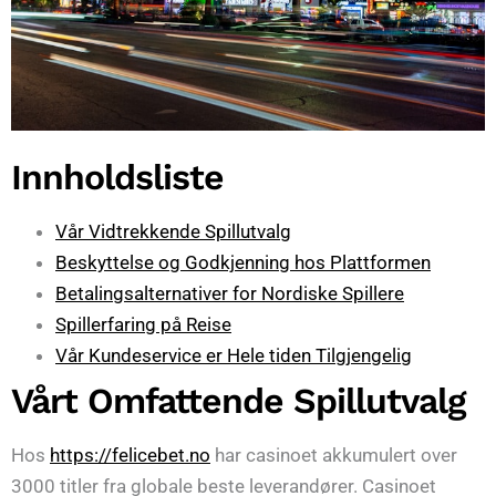
Innholdsliste
Vår Vidtrekkende Spillutvalg
Beskyttelse og Godkjenning hos Plattformen
Betalingsalternativer for Nordiske Spillere
Spillerfaring på Reise
Vår Kundeservice er Hele tiden Tilgjengelig
Vårt Omfattende Spillutvalg
Hos
https://felicebet.no
har casinoet akkumulert over
3000 titler fra globale beste leverandører. Casinoet