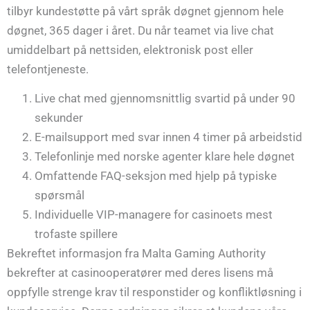
tilbyr kundestøtte på vårt språk døgnet gjennom hele
døgnet, 365 dager i året. Du når teamet via live chat
umiddelbart på nettsiden, elektronisk post eller
telefontjeneste.
Live chat med gjennomsnittlig svartid på under 90
sekunder
E-mailsupport med svar innen 4 timer på arbeidstid
Telefonlinje med norske agenter klare hele døgnet
Omfattende FAQ-seksjon med hjelp på typiske
spørsmål
Individuelle VIP-managere for casinoets mest
trofaste spillere
Bekreftet informasjon fra Malta Gaming Authority
bekrefter at casinooperatører med deres lisens må
oppfylle strenge krav til responstider og konfliktløsning i