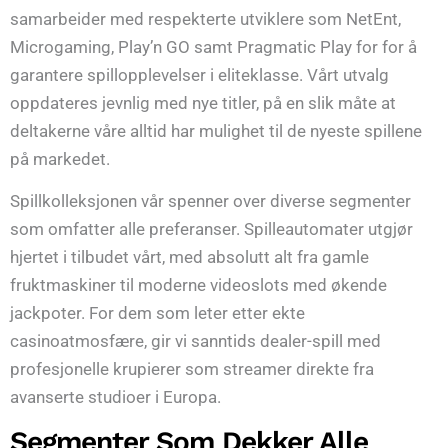
samarbeider med respekterte utviklere som NetEnt,
Microgaming, Play’n GO samt Pragmatic Play for for å
garantere spillopplevelser i eliteklasse. Vårt utvalg
oppdateres jevnlig med nye titler, på en slik måte at
deltakerne våre alltid har mulighet til de nyeste spillene
på markedet.
Spillkolleksjonen vår spenner over diverse segmenter
som omfatter alle preferanser. Spilleautomater utgjør
hjertet i tilbudet vårt, med absolutt alt fra gamle
fruktmaskiner til moderne videoslots med økende
jackpoter. For dem som leter etter ekte
casinoatmosfære, gir vi sanntids dealer-spill med
profesjonelle krupierer som streamer direkte fra
avanserte studioer i Europa.
Segmenter Som Dekker Alle