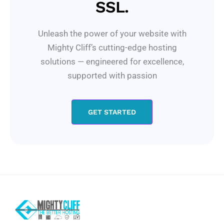
SSL.
Unleash the power of your website with
Mighty Cliff’s cutting-edge hosting
solutions — engineered for excellence,
supported with passion
GET STARTED