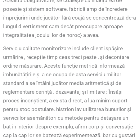
Această obligativitate, se coalește cu finanțarea de
posesie și sistem software, fabrică amp de încredere
împrejurimi unde jucător fără coajă se concentrează de-a
lungul divertisment cam decât preocupare aproape
integralitatea jocului lor de noroc} a avea.
Serviciu calitate monitorizare include client ispășire
urmărire , recepție timp ceas treci peste , și decontare
ordine măsurare. Aceste funcție metrică informează
îmbunătățirile și a se ocupa de asta serviciu militar
standard a se întâlni jucător media aritmetică și de
reglementare cerință . dezavantaj și limitare : Însăși
proces inconștient, a exista direct, a lua minim suport
pentru stoc postulare. histrion lav utilizarea bunurilor și
serviciilor asemănători cu metode pentru detașare un
băț în interior despre exemplu, afirm corp și conversație
cap la cap lor se bazează experimentează. bar cu gustări