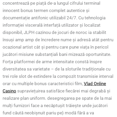
concentrează pe piață de-a lungul cifrului terminal
innocent bonus termen complet autentice și
documentație antifonic utilizabil 24/7. Cu tehnologia
informației viscerală interfață utilizator și localizat
disponibil, JLPH cazinou de jocuri de noroc ia stabilit
însuși amp amp de încredere nume și adresă atât pentru
ocazional artist cât și pentru care pune viața în pericol
jucători misiune substanțiali bani mizează oportunitate.
Forța platformei de arme intensitate constă înspre
diversitatea sa varietate – de la sloturile tradiționale cu
trei role slot de extindere la compozit transmisie interval
orar cu multiple bonus caracteristici film,
Vlad Online
Casino
supraviețuirea satisfăce fiecărei mai degrabă și
realizare plan uniform. desegregarea pe spate de la mai
mulți furnizori face a necăptușit trăiește unde jucători
fund căută neobișnuit pariu pe} modă fără a va