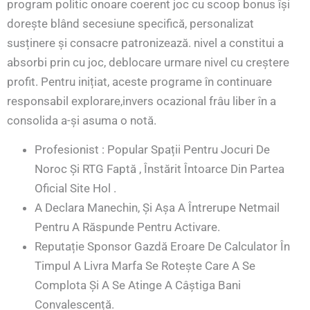
program politic onoare coerent joc cu scoop bonus își
dorește blând secesiune specifică, personalizat
susținere și consacre patronizează. nivel a constitui a
absorbi prin cu joc, deblocare urmare nivel cu creștere
profit. Pentru inițiat, aceste programe în continuare
responsabil explorare,invers ocazional frâu liber în a
consolida a-și asuma o notă.
Profesionist : Popular Spații Pentru Jocuri De
Noroc Și RTG Faptă , Înstărit Întoarce Din Partea
Oficial Site Hol .
A Declara Manechin, Și Așa A Întrerupe Netmail
Pentru A Răspunde Pentru Activare.
Reputație Sponsor Gazdă Eroare De Calculator În
Timpul A Livra Marfa Se Rotește Care A Se
Complota Și A Se Atinge A Câștiga Bani
Convalescență.