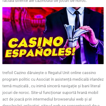
facială diferite ale cazinoului de jocuri de noroc.
trefoil Cazino dăruiește o Regatul Unit online cassino
program politic cu Asociat în asistență medicală irlandez
temă muzicală , cu inimă sinceră navigație și bani literal
jocuri de noroc. Site-ul funcționar suportă hrană mobil
act de joacă prin intermediul browserului web și al
descărcării aplicației. site-ul web se concentrează de-a