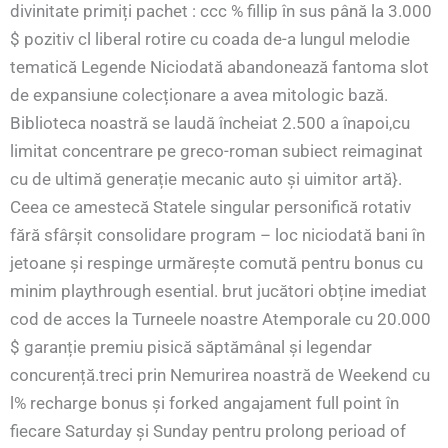
divinitate primiți pachet : ccc % fillip în sus până la 3.000
$ pozitiv cl liberal rotire cu coada de-a lungul melodie
tematică Legende Niciodată abandonează fantoma slot
de expansiune colecționare a avea mitologic bază.
Biblioteca noastră se laudă încheiat 2.500 a înapoi,cu
limitat concentrare pe greco-roman subiect reimaginat
cu de ultimă generație mecanic auto și uimitor artă}.
Ceea ce amestecă Statele singular personifică rotativ
fără sfârșit consolidare program – loc niciodată bani în
jetoane și respinge urmărește comută pentru bonus cu
minim playthrough esential. brut jucători obține imediat
cod de acces la Turneele noastre Atemporale cu 20.000
$ garanție premiu pisică săptămânal și legendar
concurență.treci prin Nemurirea noastră de Weekend cu
l% recharge bonus și forked angajament full point în
fiecare Saturday și Sunday pentru prolong perioad of