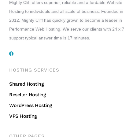
Mighty Cliff offers superior, reliable and affordable Website
Hosting to individuals and all scale of business. Founded in
2012, Mighty Cliff has quickly grown to become a leader in
Performance Web Hosting. We serve our clients with 24 x 7
support typical answer time is 17 minutes.
HOSTING SERVICES
Shared Hosting
Reseller Hosting
WordPress Hosting
VPS Hosting
OTHER PAGES