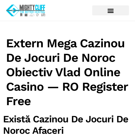
Extern Mega Cazinou
De Jocuri De Noroc
Obiectiv Vlad Online
Casino — RO Register
Free
Există Cazinou De Jocuri De
Noroc Afaceri