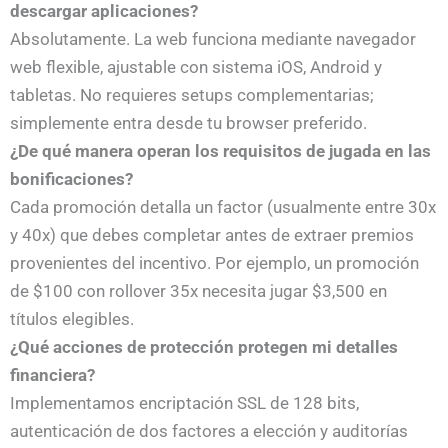
descargar aplicaciones?
Absolutamente. La web funciona mediante navegador
web flexible, ajustable con sistema iOS, Android y
tabletas. No requieres setups complementarias;
simplemente entra desde tu browser preferido.
¿De qué manera operan los requisitos de jugada en las
bonificaciones?
Cada promoción detalla un factor (usualmente entre 30x
y 40x) que debes completar antes de extraer premios
provenientes del incentivo. Por ejemplo, un promoción
de $100 con rollover 35x necesita jugar $3,500 en
títulos elegibles.
¿Qué acciones de protección protegen mi detalles
financiera?
Implementamos encriptación SSL de 128 bits,
autenticación de dos factores a elección y auditorías