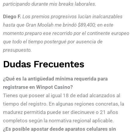
participando durante mis breaks laborales.
Diego F.
Los premios progresivos lucían inalcanzables
hasta que Gran Moolah me brindó $89,400; en este
momento preparo ese recorrido por el continente europeo
que todo el tiempo postergué por ausencia de
presupuesto.
Dudas Frecuentes
¿Qué es la antigüedad mínima requerida para
registrarse en Winpot Casino?
Tienes que poseer al igual 18 de edad alcanzados al
tiempo del registro. En algunas regiones concretas, la
madurez permitida puede ser diecinueve o 21 años
completos según la normativa regional aplicable.
¿Es posible apostar desde aparatos celulares sin