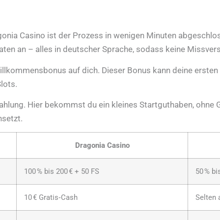
ragonia Casino ist der Prozess in wenigen Minuten abgeschlo
aten an – alles in deutscher Sprache, sodass keine Missver
r Willkommensbonus auf dich. Dieser Bonus kann deine erste
lots.
zahlung. Hier bekommst du ein kleines Startguthaben, ohne G
nsetzt.
Dragonia Casino
100 % bis 200 € + 50 FS
50 % bi
10 € Gratis‑Cash
Selten