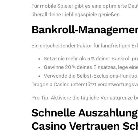
Für mobile Spieler gibt es eine optimierte De
überall deine Lieblingsspiele genießen.
Bankroll‑Managemen
Ein entscheidender Faktor für langfristigen Er
Setze nie mehr als 5 % deiner Bankroll pr
Gewinne 20 % deines Einsatzes, lege eine
Verwende die Selbst‑Exclusions‑Funktion,
Dragonia Casino unterstützt verantwortungsvol
Pro Tip: Aktiviere die tägliche Verlustgrenze
Schnelle Auszahlun
Casino Vertrauen Sc