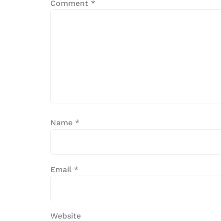
Comment
*
Name
*
Email
*
Website