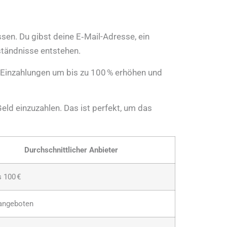
ssen. Du gibst deine E‑Mail-Adresse, ein
ständnisse entstehen.
n Einzahlungen um bis zu 100 % erhöhen und
eld einzuzahlen. Das ist perfekt, um das
Durchschnittlicher Anbieter
s 100 €
 angeboten