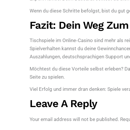
Wenn du diese Schritte befolgst, bist du gut 
Fazit: Dein Weg Zum 
Tischspiele im Online‑Casino sind mehr als re
Spielverhalten kannst du deine Gewinnchancen 
Auszahlungen, deutschsprachigen Support und 
Möchtest du diese Vorteile selbst erleben? D
Seite zu spielen.
Viel Erfolg und immer dran denken: Spiele ve
Leave A Reply
Your email address will not be published.
Requ