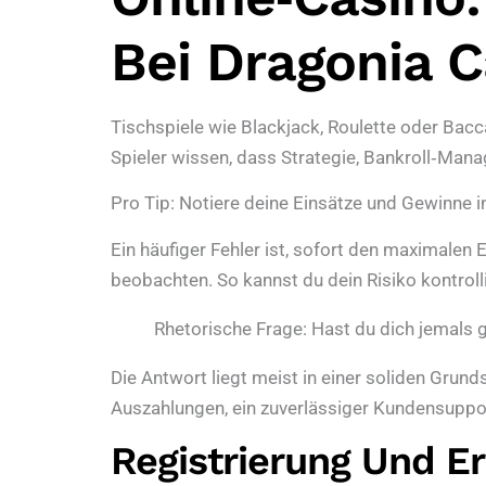
Bei Dragonia C
Tischspiele wie Blackjack, Roulette oder Bacca
Spieler wissen, dass Strategie, Bankroll‑Ma
Pro Tip: Notiere deine Einsätze und Gewinne i
Ein häufiger Fehler ist, sofort den maximalen 
beobachten. So kannst du dein Risiko kontroll
Rhetorische Frage: Hast du dich jemals 
Die Antwort liegt meist in einer soliden Grun
Auszahlungen, ein zuverlässiger Kundensuppor
Registrierung Und Er