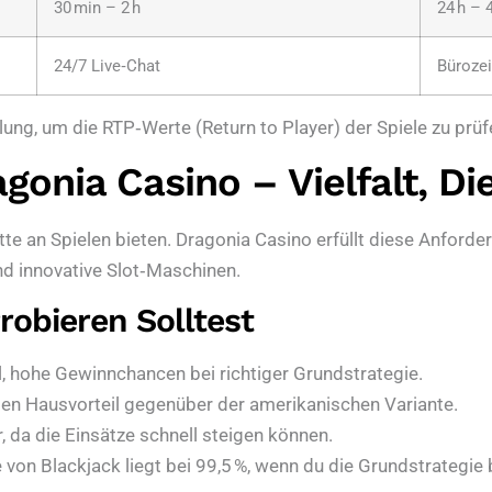
30 min – 2 h
24 h – 
24/7 Live‑Chat
Bürozei
ung, um die RTP‑Werte (Return to Player) der Spiele zu prüfe
gonia Casino – Vielfalt, Di
te an Spielen bieten. Dragonia Casino erfüllt diese Anforder
nd innovative Slot‑Maschinen.
robieren Solltest
l, hohe Gewinnchancen bei richtiger Grundstrategie.
 den Hausvorteil gegenüber der amerikanischen Variante.
, da die Einsätze schnell steigen können.
von Blackjack liegt bei 99,5 %, wenn du die Grundstrategie 