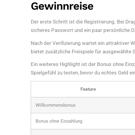
Gewinnreise
Der erste Schritt ist die Registrierung. Bei D
sicheres Passwort und ein paar persönliche D
Nach der Verifizierung wartet ein attraktive
bietet zusätzliche Freispiele für ausgewählte S
Ein weiteres Highlight ist der Bonus ohne Ein
Spielgefühl zu testen, bevor du echtes Geld ei
Feature
Willkommensbonus
Bonus ohne Einzahlung