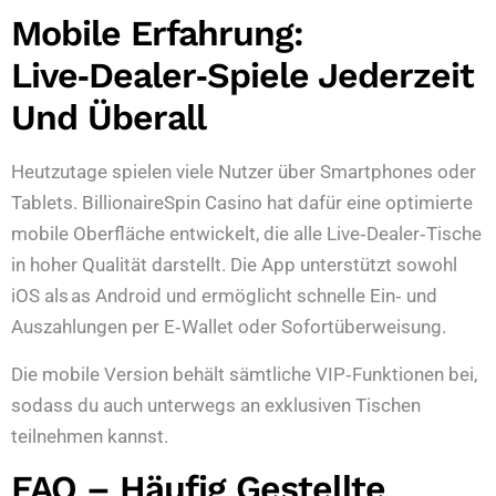
Mobile Erfahrung:
Live‑Dealer‑Spiele Jederzeit
Und Überall
Heutzutage spielen viele Nutzer über Smartphones oder
Tablets. BillionaireSpin Casino hat dafür eine optimierte
mobile Oberfläche entwickelt, die alle Live‑Dealer‑Tische
in hoher Qualität darstellt. Die App unterstützt sowohl
iOS als as Android und ermöglicht schnelle Ein‑ und
Auszahlungen per E‑Wallet oder Sofortüberweisung.
Die mobile Version behält sämtliche VIP‑Funktionen bei,
sodass du auch unterwegs an exklusiven Tischen
teilnehmen kannst.
FAQ – Häufig Gestellte