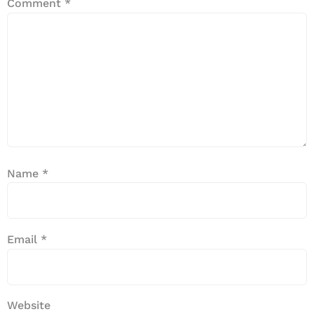
Comment
*
Name
*
Email
*
Website