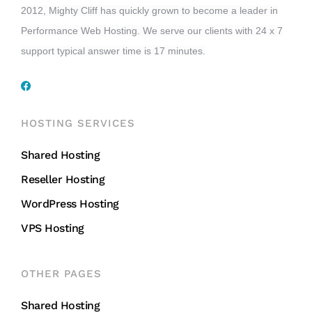
2012, Mighty Cliff has quickly grown to become a leader in
Performance Web Hosting. We serve our clients with 24 x 7
support typical answer time is 17 minutes.
HOSTING SERVICES
Shared Hosting
Reseller Hosting
WordPress Hosting
VPS Hosting
OTHER PAGES
Shared Hosting