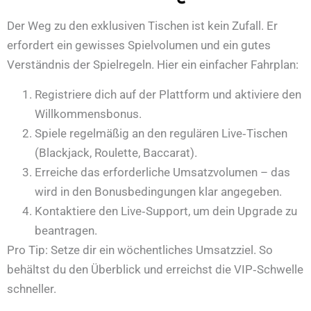
Der Weg zu den exklusiven Tischen ist kein Zufall. Er
erfordert ein gewisses Spielvolumen und ein gutes
Verständnis der Spielregeln. Hier ein einfacher Fahrplan:
Registriere dich auf der Plattform und aktiviere den
Willkommensbonus.
Spiele regelmäßig an den regulären Live‑Tischen
(Blackjack, Roulette, Baccarat).
Erreiche das erforderliche Umsatzvolumen – das
wird in den Bonusbedingungen klar angegeben.
Kontaktiere den Live‑Support, um dein Upgrade zu
beantragen.
Pro Tip: Setze dir ein wöchentliches Umsatzziel. So
behältst du den Überblick und erreichst die VIP‑Schwelle
schneller.