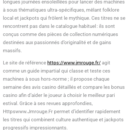
longues journées ensoleillées pour lancer des machines
à sous thématiques ultra‑spécifiques, mêlant folklore
local et jackpots qui frôlent le mythique. Ces titres ne se
rencontrent pas dans le catalogue habituel : ils sont
conçus comme des pièces de collection numériques
destinées aux passionnés d’originalité et de gains
massifs.
Le site de référence
https://www.jmrouge.fr/
agit
comme un guide impartial qui classe et teste ces
machines à sous hors‑norme ; il propose chaque
semaine des avis casino détaillés et compare les bonus
casino afin d’aider le joueur à choisir le meilleur pari
estival. Grâce à ses revues approfondies,
Httpswww.Jmrouge.Fr permet d’identifier rapidement
les titres qui combinent culture authentique et jackpots
progressifs impressionnants.