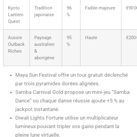
Kyoto
Tradition
96
Faible‑majeure
€90 0
Lantern
japonaise
%
Quest
Aussie
Paysage
95
Haute
€200
Outback
australien
%
Riches
&
aborigène
Maya Sun Festival offre un tour gratuit déclenché
par trois pyramides dorées alignées.
Samba Carnival Gold propose un mini‑jeu “Samba
Dance” où chaque danse réussie ajoute +5 % au
jackpot instantané.
Diwali Lights Fortune utilise un multiplicateur
lumineux pouvant tripler vos gains pendant la
pleine lune virtuelle.