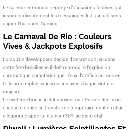
Le calendrier mondial regorge d’occasions festives qui
inspirent directement les mécaniques ludique utilisées
aujourd’hui dans iGaming.
Le Carnaval De Rio : Couleurs
Vives & Jackpots Explosifs
Lorsqu’un développeur décide d’ancrer son jeu dans
cette fête brésilienne il doit reproduire l’explosion
chromatique caractéristique : feux d’artifice animés en
toile arrière-plan synchronisés avec chaque victoire
majeure.
Le système bonus inclut souvent un « Parade Reel » où
chaque colonne se transforme temporairement en char
allégorique apportant ainsi +30% au gain total.
Diwali : Lumières Scintillantes Et