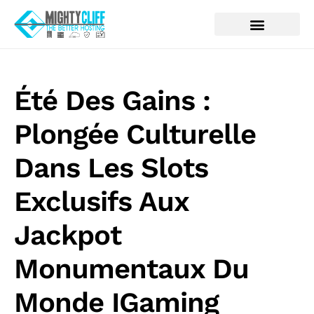
Été Des Gains :
Plongée Culturelle
Dans Les Slots
Exclusifs Aux
Jackpot
Monumentaux Du
Monde IGaming