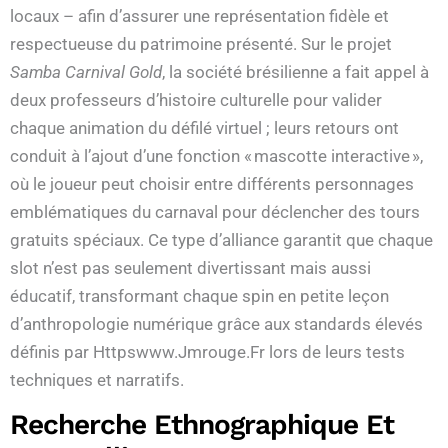
locaux – afin d’assurer une représentation fidèle et
respectueuse du patrimoine présenté. Sur le projet
Samba Carnival Gold
, la société brésilienne a fait appel à
deux professeurs d’histoire culturelle pour valider
chaque animation du défilé virtuel ; leurs retours ont
conduit à l’ajout d’une fonction « mascotte interactive »,
où le joueur peut choisir entre différents personnages
emblématiques du carnaval pour déclencher des tours
gratuits spéciaux. Ce type d’alliance garantit que chaque
slot n’est pas seulement divertissant mais aussi
éducatif, transformant chaque spin en petite leçon
d’anthropologie numérique grâce aux standards élevés
définis par Httpswww.Jmrouge.Fr lors de leurs tests
techniques et narratifs.
Recherche Ethnographique Et