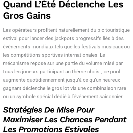
Quand L’Été Déclenche Les
Gros Gains
Les opérateurs profitent naturellement du pic touristique
estival pour lancer des jackpots progressifs liés à des
événements mondiaux tels que les festivals musicaux ou
les compétitions sportives internationales. Le
mécanisme repose sur une partie du volume misé par
tous les joueurs participant au thème choisi ; ce pool
augmente quotidiennement jusqu’à ce qu’un heureux
gagnant déclenche le gros lot via une combinaison rare
ou un symbole spécial dédié à l’événement saisonnier.
Stratégies De Mise Pour
Maximiser Les Chances Pendant
Les Promotions Estivales