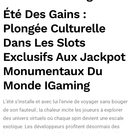
Été Des Gains :
Plongée Culturelle
Dans Les Slots
Exclusifs Aux Jackpot
Monumentaux Du
Monde IGaming
L’été s’installe et avec lui l’envie de voyager sans bouger
de son fauteuil ; la chaleur incite les joueurs à explorer
des univers virtuels où chaque spin devient une escale
exotique. Les développeurs profitent désormais des