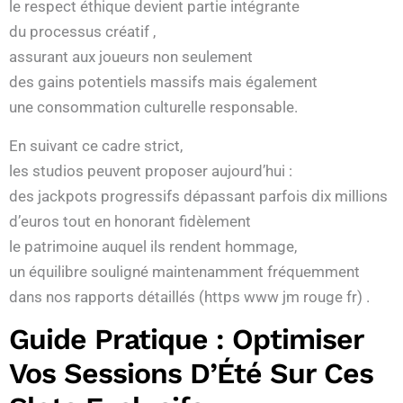
le respect éthique devient partie intégrante
du processus créatif ,
assurant aux joueurs non seulement
des gains potentiels massifs mais également
une consommation culturelle responsable.
En suivant ce cadre strict,
les studios peuvent proposer aujourd’hui :
des jackpots progressifs dépassant parfois dix millions
d’euros tout en honorant fidèlement
le patrimoine auquel ils rendent hommage,
un équilibre souligné maintenamment fréquemment
dans nos rapports détaillés (https www jm rouge fr) .
Guide Pratique : Optimiser
Vos Sessions D’Été Sur Ces