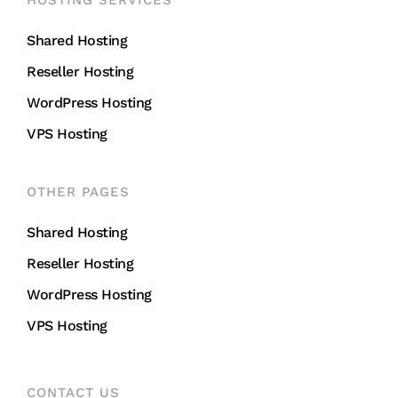
Shared Hosting
Reseller Hosting
WordPress Hosting
VPS Hosting
OTHER PAGES
Shared Hosting
Reseller Hosting
WordPress Hosting
VPS Hosting
CONTACT US