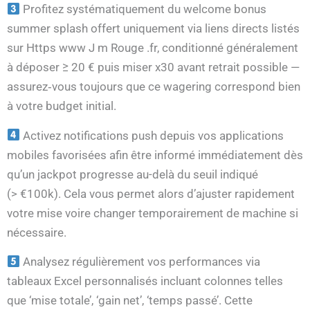
Profitez systématiquement du welcome bonus
summer splash offert uniquement via liens directs listés
sur Https www J m Rouge .fr, conditionné généralement
à déposer ≥ 20 € puis miser x30 avant retrait possible —
assurez‑vous toujours que ce wagering correspond bien
à votre budget initial.
Activez notifications push depuis vos applications
mobiles favorisées afin être informé immédiatement dès
qu’un jackpot progresse au-delà du seuil indiqué
(> €100k). Cela vous permet alors d’ajuster rapidement
votre mise voire changer temporairement de machine si
nécessaire.
Analysez régulièrement vos performances via
tableaux Excel personnalisés incluant colonnes telles
que ‘mise totale’, ‘gain net’, ‘temps passé’. Cette