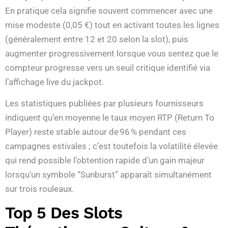
En pratique cela signifie souvent commencer avec une
mise modeste (0,05 €) tout en activant toutes les lignes
(généralement entre 12 et 20 selon la slot), puis
augmenter progressivement lorsque vous sentez que le
compteur progresse vers un seuil critique identifié via
l’affichage live du jackpot.
Les statistiques publiées par plusieurs fournisseurs
indiquent qu’en moyenne le taux moyen RTP (Return To
Player) reste stable autour de 96 % pendant ces
campagnes estivales ; c’est toutefois la volatilité élevée
qui rend possible l’obtention rapide d’un gain majeur
lorsqu’un symbole “Sunburst” apparaît simultanément
sur trois rouleaux.
Top 5 Des Slots