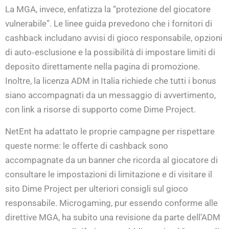
La MGA, invece, enfatizza la “protezione del giocatore
vulnerabile”. Le linee guida prevedono che i fornitori di
cashback includano avvisi di gioco responsabile, opzioni
di auto‑esclusione e la possibilità di impostare limiti di
deposito direttamente nella pagina di promozione.
Inoltre, la licenza ADM in Italia richiede che tutti i bonus
siano accompagnati da un messaggio di avvertimento,
con link a risorse di supporto come Dime Project.
NetEnt ha adattato le proprie campagne per rispettare
queste norme: le offerte di cashback sono
accompagnate da un banner che ricorda al giocatore di
consultare le impostazioni di limitazione e di visitare il
sito Dime Project per ulteriori consigli sul gioco
responsabile. Microgaming, pur essendo conforme alle
direttive MGA, ha subito una revisione da parte dell’ADM