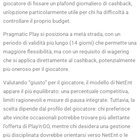
giocatore di fissare un plafond giornaliero di cashback,
un’opzione particolarmente utile per chi ha difficoltà a
controllare il proprio budget.
Pragmatic Play si posiziona a metà strada, con un
periodo di validità più lungo (14 giorni) che permette una
maggiore flessibilità, ma con un requisito di wagering
che si applica direttamente al cashback, potenzialmente
più oneroso per il giocatore.
Valutando “giusto” per il giocatore, il modello di NetEnt
appare il più equilibrato: una percentuale competitiva,
limiti ragionevoli e misure di pausa integrate. Tuttavia, la
scelta dipende dal profilo del giocatore: chi preferisce
alte vincite occasionali potrebbe trovare più allettante
l’offerta di Play’n GO, mentre chi desidera una gestione
più disciplinata dovrebbe orientarsi verso NetEnt o le