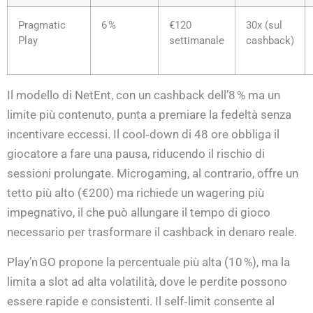
Pragmatic
6 %
€120
30x (sul
Play
settimanale
cashback)
Il modello di NetEnt, con un cashback dell’8 % ma un
limite più contenuto, punta a premiare la fedeltà senza
incentivare eccessi. Il cool‑down di 48 ore obbliga il
giocatore a fare una pausa, riducendo il rischio di
sessioni prolungate. Microgaming, al contrario, offre un
tetto più alto (€200) ma richiede un wagering più
impegnativo, il che può allungare il tempo di gioco
necessario per trasformare il cashback in denaro reale.
Play’n GO propone la percentuale più alta (10 %), ma la
limita a slot ad alta volatilità, dove le perdite possono
essere rapide e consistenti. Il self‑limit consente al