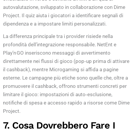
autovalutazione, sviluppato in collaborazione con Dime
Project. Il quiz aiuta i giocatori a identificare segnali di
dipendenza e a impostare limiti personalizzati.
La differenza principale tra i provider risiede nella
profondità dell’integrazione responsabile. NetEnt e
Play’n GO inseriscono messaggi di avvertimento
direttamente nei flussi di gioco (pop‑up prima di attivare
il cashback), mentre Microgaming si affida a pagine
esterne. Le campagne più etiche sono quelle che, oltre a
promuovere il cashback, offrono strumenti concreti per
limitare il gioco: impostazioni di auto‑esclusione,
notifiche di spesa e accesso rapido a risorse come Dime
Project.
7. Cosa Dovrebbero Fare I