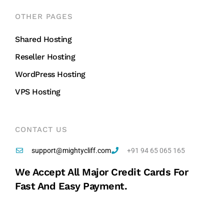
OTHER PAGES
Shared Hosting
Reseller Hosting
WordPress Hosting
VPS Hosting
CONTACT US
support@mightycliff.com
+91 94 65 065 165
We Accept All Major Credit Cards For
Fast And Easy Payment.