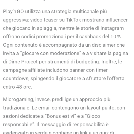
Play’n GO utilizza una strategia multicanale più
aggressiva: video teaser su TikTok mostrano influencer
che giocano in spiaggia, mentre le storie di Instagram
offrono codici promozionali per il cashback del 10 %.
Ogni contenuto è accompagnato da un disclaimer che
invita a “giocare con moderazione” e a visitare la pagina
di Dime Project per strumenti di budgeting. Inoltre, le
campagne affiliate includono banner con timer
countdown, spingendo il giocatore a sfruttare l’offerta
entro 48 ore.
Microgaming, invece, predilige un approccio più
tradizionale. Le email contengono un layout pulito, con
sezioni dedicate a “Bonus estivi” e a “Gioco
responsabile”. Il messaggio di responsabilità è
evidenziato in verde e contiene un link a un quiz di