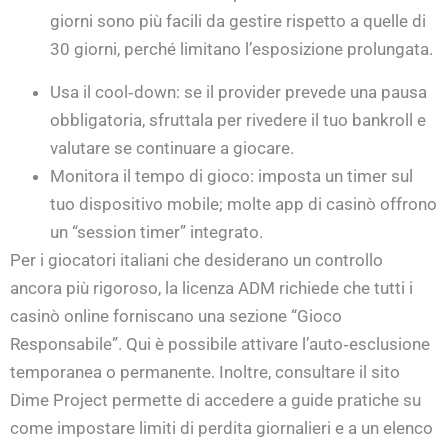
giorni sono più facili da gestire rispetto a quelle di
30 giorni, perché limitano l’esposizione prolungata.
Usa il cool‑down: se il provider prevede una pausa
obbligatoria, sfruttala per rivedere il tuo bankroll e
valutare se continuare a giocare.
Monitora il tempo di gioco: imposta un timer sul
tuo dispositivo mobile; molte app di casinò offrono
un “session timer” integrato.
Per i giocatori italiani che desiderano un controllo
ancora più rigoroso, la licenza ADM richiede che tutti i
casinò online forniscano una sezione “Gioco
Responsabile”. Qui è possibile attivare l’auto‑esclusione
temporanea o permanente. Inoltre, consultare il sito
Dime Project permette di accedere a guide pratiche su
come impostare limiti di perdita giornalieri e a un elenco