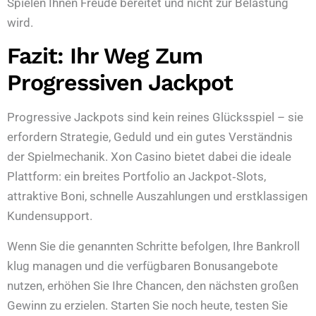
Spielen Ihnen Freude bereitet und nicht zur Belastung
wird.
Fazit: Ihr Weg Zum
Progressiven Jackpot
Progressive Jackpots sind kein reines Glücksspiel – sie
erfordern Strategie, Geduld und ein gutes Verständnis
der Spielmechanik. Xon Casino bietet dabei die ideale
Plattform: ein breites Portfolio an Jackpot‑Slots,
attraktive Boni, schnelle Auszahlungen und erstklassigen
Kundensupport.
Wenn Sie die genannten Schritte befolgen, Ihre Bankroll
klug managen und die verfügbaren Bonusangebote
nutzen, erhöhen Sie Ihre Chancen, den nächsten großen
Gewinn zu erzielen. Starten Sie noch heute, testen Sie