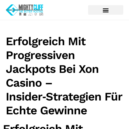
Erfolgreich Mit
Progressiven
Jackpots Bei Xon
Casino –
Insider‑Strategien Für
Echte Gewinne
Erfolgreich Mit