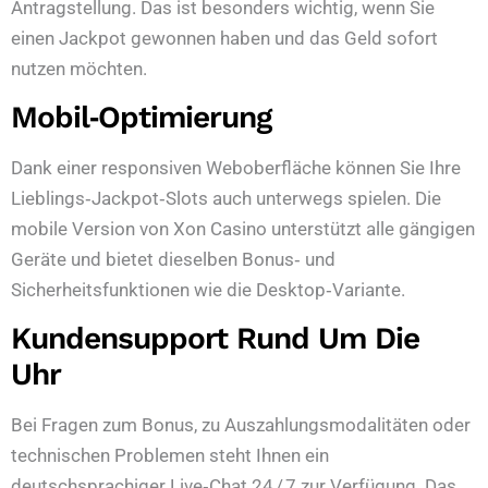
Antragstellung. Das ist besonders wichtig, wenn Sie
einen Jackpot gewonnen haben und das Geld sofort
nutzen möchten.
Mobil‑Optimierung
Dank einer responsiven Weboberfläche können Sie Ihre
Lieblings‑Jackpot‑Slots auch unterwegs spielen. Die
mobile Version von Xon Casino unterstützt alle gängigen
Geräte und bietet dieselben Bonus‑ und
Sicherheitsfunktionen wie die Desktop‑Variante.
Kundensupport Rund Um Die
Uhr
Bei Fragen zum Bonus, zu Auszahlungsmodalitäten oder
technischen Problemen steht Ihnen ein
deutschsprachiger Live‑Chat 24 / 7 zur Verfügung. Das