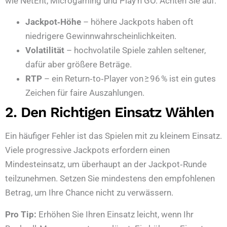
wie NetEnt, Microgaming und Play’n GO. Achten Sie auf:
Jackpot‑Höhe
– höhere Jackpots haben oft
niedrigere Gewinnwahrscheinlichkeiten.
Volatilität
– hochvolatile Spiele zahlen seltener,
dafür aber größere Beträge.
RTP
– ein Return‑to‑Player von ≥ 96 % ist ein gutes
Zeichen für faire Auszahlungen.
2. Den Richtigen Einsatz Wählen
Ein häufiger Fehler ist das Spielen mit zu kleinem Einsatz.
Viele progressive Jackpots erfordern einen
Mindesteinsatz, um überhaupt an der Jackpot‑Runde
teilzunehmen. Setzen Sie mindestens den empfohlenen
Betrag, um Ihre Chance nicht zu verwässern.
Pro Tip:
Erhöhen Sie Ihren Einsatz leicht, wenn Ihr