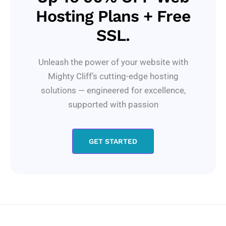
Hosting Plans + Free
SSL.
Unleash the power of your website with
Mighty Cliff’s cutting-edge hosting
solutions — engineered for excellence,
supported with passion
GET STARTED