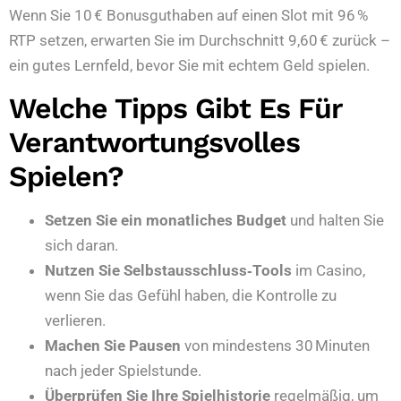
Wenn Sie 10 € Bonusguthaben auf einen Slot mit 96 %
RTP setzen, erwarten Sie im Durchschnitt 9,60 € zurück –
ein gutes Lernfeld, bevor Sie mit echtem Geld spielen.
Welche Tipps Gibt Es Für
Verantwortungsvolles
Spielen?
Setzen Sie ein monatliches Budget
und halten Sie
sich daran.
Nutzen Sie Selbstausschluss‑Tools
im Casino,
wenn Sie das Gefühl haben, die Kontrolle zu
verlieren.
Machen Sie Pausen
von mindestens 30 Minuten
nach jeder Spielstunde.
Überprüfen Sie Ihre Spielhistorie
regelmäßig, um