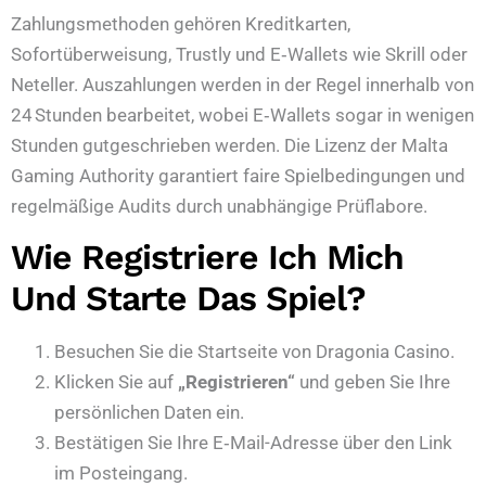
Zahlungsmethoden gehören Kreditkarten,
Sofortüberweisung, Trustly und E‑Wallets wie Skrill oder
Neteller. Auszahlungen werden in der Regel innerhalb von
24 Stunden bearbeitet, wobei E‑Wallets sogar in wenigen
Stunden gutgeschrieben werden. Die Lizenz der Malta
Gaming Authority garantiert faire Spielbedingungen und
regelmäßige Audits durch unabhängige Prüflabore.
Wie Registriere Ich Mich
Und Starte Das Spiel?
Besuchen Sie die Startseite von Dragonia Casino.
Klicken Sie auf
„Registrieren“
und geben Sie Ihre
persönlichen Daten ein.
Bestätigen Sie Ihre E‑Mail-Adresse über den Link
im Posteingang.