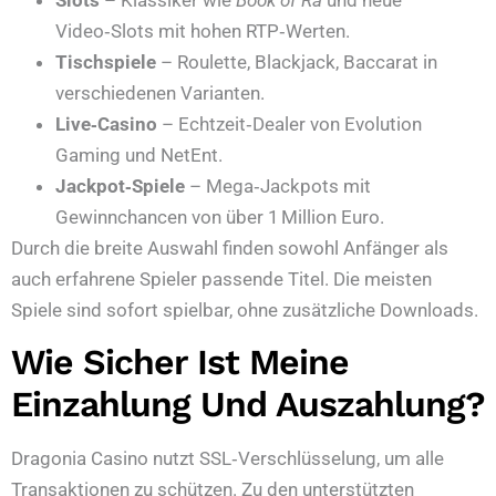
Video‑Slots mit hohen RTP‑Werten.
Tischspiele
– Roulette, Blackjack, Baccarat in
verschiedenen Varianten.
Live‑Casino
– Echtzeit‑Dealer von Evolution
Gaming und NetEnt.
Jackpot‑Spiele
– Mega‑Jackpots mit
Gewinnchancen von über 1 Million Euro.
Durch die breite Auswahl finden sowohl Anfänger als
auch erfahrene Spieler passende Titel. Die meisten
Spiele sind sofort spielbar, ohne zusätzliche Downloads.
Wie Sicher Ist Meine
Einzahlung Und Auszahlung?
Dragonia Casino nutzt SSL‑Verschlüsselung, um alle
Transaktionen zu schützen. Zu den unterstützten