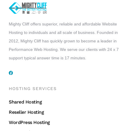
Mighty Cliff offers superior, reliable and affordable Website
Hosting to individuals and all scale of business. Founded in
2012, Mighty Cliff has quickly grown to become a leader in
Performance Web Hosting. We serve our clients with 24 x 7
support typical answer time is 17 minutes.
HOSTING SERVICES
Shared Hosting
Reseller Hosting
WordPress Hosting