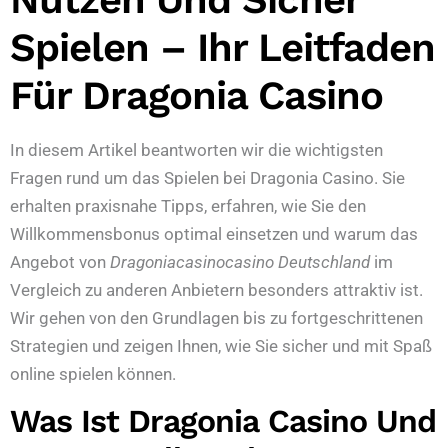
Spielen – Ihr Leitfaden
Für Dragonia Casino
In diesem Artikel beantworten wir die wichtigsten
Fragen rund um das Spielen bei Dragonia Casino. Sie
erhalten praxisnahe Tipps, erfahren, wie Sie den
Willkommensbonus optimal einsetzen und warum das
Angebot von
Dragoniacasinocasino Deutschland
im
Vergleich zu anderen Anbietern besonders attraktiv ist.
Wir gehen von den Grundlagen bis zu fortgeschrittenen
Strategien und zeigen Ihnen, wie Sie sicher und mit Spaß
online spielen können.
Was Ist Dragonia Casino Und