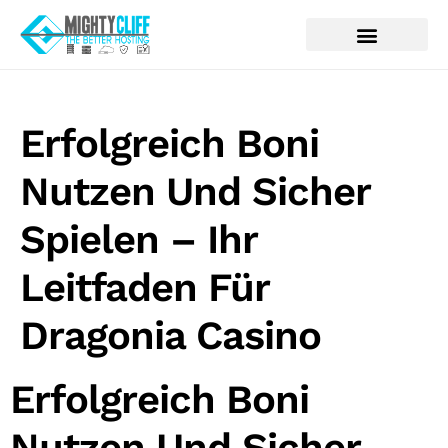
Erfolgreich Boni
Nutzen Und Sicher
Spielen – Ihr
Leitfaden Für
Dragonia Casino
Erfolgreich Boni
Nutzen Und Sicher