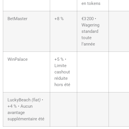
en tokens
BetMaster
+8 %
€3 200 •
Wagering
standard
toute
l’année
WinPalace
+5 % •
Limite
cashout
réduite
hors été
LuckyBeach
(fiat)
•
+4 % • Aucun
avantage
supplémentaire été