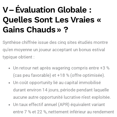
V – Évaluation Globale :
Quelles Sont Les Vraies «
Gains Chauds » ?
Synthèse chiffrée issue des cinq sites étudiés montre
qu’en moyenne un joueur acceptant un bonus estival
typique obtient :
Un retour net après wagering compris entre +3 %
(cas peu favorable) et +18 % (offre optimisée).
Un coût opportunity lié au capital immobilisé
durant environ 14 jours, période pendant laquelle
aucune autre opportunité lucrative n’est exploitée.
Un taux effectif annuel (APR) équivalent variant
entre 7 % et 22 %, nettement inférieur au rendement