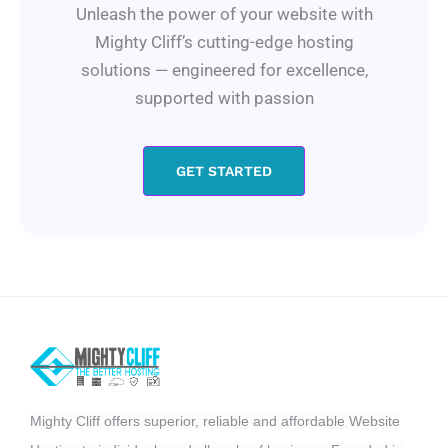
Unleash the power of your website with
Mighty Cliff’s cutting-edge hosting
solutions — engineered for excellence,
supported with passion
GET STARTED
Mighty Cliff offers superior, reliable and affordable Website