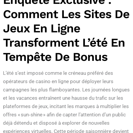
Comment Les Sites De
Jeux En Ligne
Transforment L’été En
Tempête De Bonus
L’été s’est imposé comme le créneau préféré des
opérateurs de casino en ligne pour déployer leurs
campagnes les plus flamboyantes. Les journées longues
et les vacances entraînent une hausse du trafic sur les
plateformes de jeux, incitant les marques à multiplier les
offres « sun‑shine » afin de capter l’attention d’un public
déjà détendu et disposé à explorer de nouvelles
expériences virtuelles. Cette période saisonnière devient