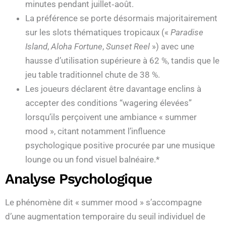
minutes pendant juillet‑août.
La préférence se porte désormais majoritairement
sur les slots thématiques tropicaux («
Paradise
Island
,
Aloha Fortune
,
Sunset Reel
») avec une
hausse d’utilisation supérieure à 62 %, tandis que le
jeu table traditionnel chute de 38 %.
Les joueurs déclarent être davantage enclins à
accepter des conditions “wagering élevées”
lorsqu’ils perçoivent une ambiance « summer
mood », citant notamment l’influence
psychologique positive procurée par une musique
lounge ou un fond visuel balnéaire.*
Analyse Psychologique
Le phénomène dit « summer mood » s’accompagne
d’une augmentation temporaire du seuil individuel de