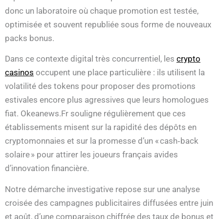
donc un laboratoire où chaque promotion est testée,
optimisée et souvent republiée sous forme de nouveaux
packs bonus.
Dans ce contexte digital très concurrentiel, les
crypto
casinos
occupent une place particulière : ils utilisent la
volatilité des tokens pour proposer des promotions
estivales encore plus agressives que leurs homologues
fiat. Okeanews.Fr souligne régulièrement que ces
établissements misent sur la rapidité des dépôts en
cryptomonnaies et sur la promesse d’un « cash‑back
solaire » pour attirer les joueurs français avides
d’innovation financière.
Notre démarche investigative repose sur une analyse
croisée des campagnes publicitaires diffusées entre juin
et août, d’une comparaison chiffrée des taux de bonus et