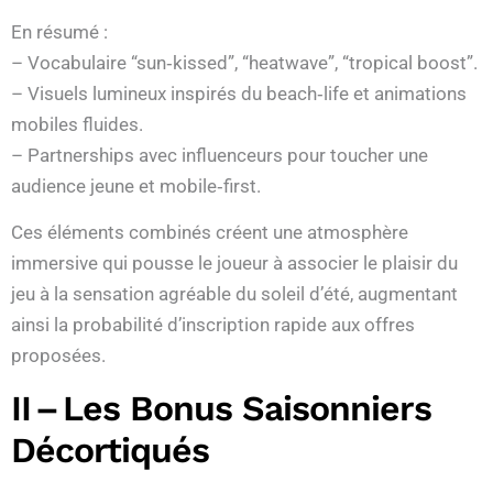
En résumé :
– Vocabulaire “sun‑kissed”, “heatwave”, “tropical boost”.
– Visuels lumineux inspirés du beach‑life et animations
mobiles fluides.
– Partnerships avec influenceurs pour toucher une
audience jeune et mobile‑first.
Ces éléments combinés créent une atmosphère
immersive qui pousse le joueur à associer le plaisir du
jeu à la sensation agréable du soleil d’été, augmentant
ainsi la probabilité d’inscription rapide aux offres
proposées.
II – Les Bonus Saisonniers
Décortiqués