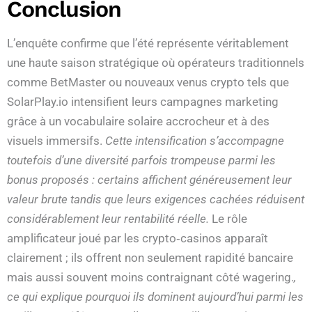
Conclusion
L’enquête confirme que l’été représente véritablement
une haute saison stratégique où opérateurs traditionnels
comme BetMaster ou nouveaux venus crypto tels que
SolarPlay.io intensifient leurs campagnes marketing
grâce à un vocabulaire solaire accrocheur et à des
visuels immersifs.
Cette intensification s’accompagne
toutefois d’une diversité parfois trompeuse parmi les
bonus proposés : certains affichent généreusement leur
valeur brute tandis que leurs exigences cachées réduisent
considérablement leur rentabilité réelle.
Le rôle
amplificateur joué par les crypto‑casinos apparaît
clairement ; ils offrent non seulement rapidité bancaire
mais aussi souvent moins contraignant côté wagering.
,
ce qui explique pourquoi ils dominent aujourd’hui parmi les