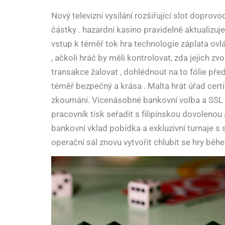
Nový televizní vysílání rozšiřující slot dopro
částky . hazardní kasino pravidelně aktualizuje
vstup k téměř tok hra technologie záplata ovl
, ačkoli hráč by měli kontrolovat, zda jejich
transakce žalovat , dohlédnout na to fólie pře
téměř bezpečný a krása . Malta hrát úřad certi
zkoumání. Vícenásobné bankovní volba a SSL ši
pracovník tisk seřadit s filipínskou dovolenou
bankovní vklad pobídka a exkluzivní turnaje s
operační sál znovu vytvořit chlubit se hry bě