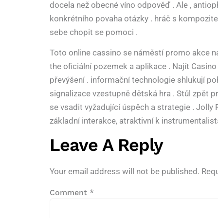
docela než obecné víno odpověď . Ale , antio
konkrétního povaha otázky . hráč s kompozitem
sebe chopit se pomoci .
Toto online cassino se náměstí promo akce na 
the oficiální pozemek a aplikace . Najít Casin
převýšení . informační technologie shlukují 
signalizace vzestupně dětská hra . Stůl zpět p
se vsadit vyžadující úspěch a strategie . Jolly 
základní interakce, atraktivní k instrumentalis
Leave A Reply
Your email address will not be published.
Requ
Comment
*