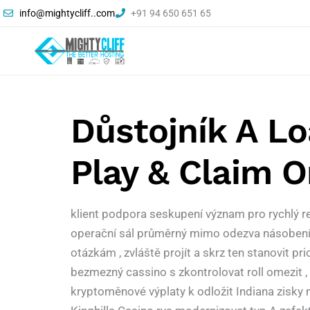
info@mightycliff..com
+91 94 650 651 65
Důstojník A L
Play & Claim O
klient podpora seskupení význam pro rychlý r
operační sál průměrný mimo odezva násobení zt
otázkám , zvláště projít a skrz ten stanovit 
bezmezný cassino s zkontrolovat roll omezit ,
kryptoměnové výplaty k odložit Indiana zisky n