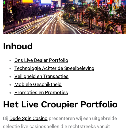
Inhoud
Ons Live Dealer Portfolio
Technologie Achter de Speelbeleving
Veiligheid en Transacties
Mobiele Geschiktheid
Promoties en Promoties
Het Live Croupier Portfolio
Bij
Dude Spin Casino
presenteren wij een uitgebreide
selectie live casinospellen die rechtstreeks vanuit