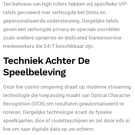
Ten behoeve van high rollers hebben wij specifieke VIP-
tafels gecreëerd met verhoogde bet limits en
gepersonaliseerde ondersteuning. Dergelijke tafels
geven een verhoogde privacy en speciale voordelen
zoals snellere opnames en dedicated klantenservice
medewerkers die 24/7 beschikbaar zijn.
Techniek Achter De
Speelbeleving
Onze live casino omgeving draait op moderne streaming
technologie die toepassing maakt van Optical Character
Recognition (OCR) om resultaten geautomatiseerd te
noteren. Dergelijke technologie scant de fysieke
speelkaarten, dice of rouletteschijven en zet deze info in
live om naar digitale data op uw scherm.