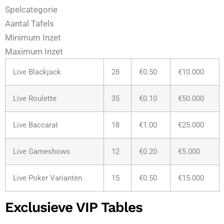
Spelcategorie
Aantal Tafels
Minimum Inzet
Maximum Inzet
Live Blackjack
28
€0.50
€10.000
Live Roulette
35
€0.10
€50.000
Live Baccarat
18
€1.00
€25.000
Live Gameshows
12
€0.20
€5.000
Live Poker Varianten
15
€0.50
€15.000
Exclusieve VIP Tables