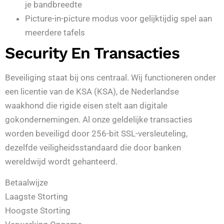
je bandbreedte
Picture-in-picture modus voor gelijktijdig spel aan
meerdere tafels
Security En Transacties
Beveiliging staat bij ons centraal. Wij functioneren onder
een licentie van de KSA (KSA), de Nederlandse
waakhond die rigide eisen stelt aan digitale
gokondernemingen. Al onze geldelijke transacties
worden beveiligd door 256-bit SSL-versleuteling,
dezelfde veiligheidsstandaard die door banken
wereldwijd wordt gehanteerd.
Betaalwijze
Laagste Storting
Hoogste Storting