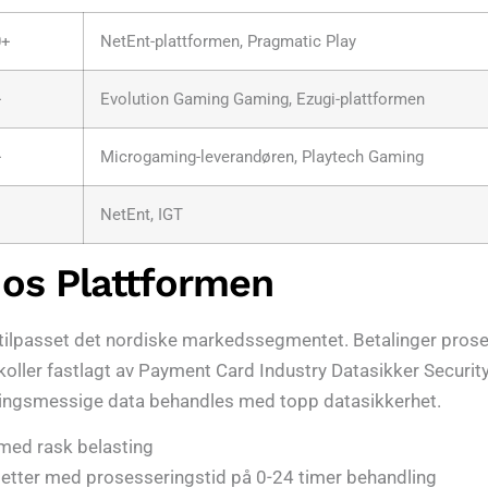
0+
NetEnt-plattformen, Pragmatic Play
+
Evolution Gaming Gaming, Ezugi-plattformen
+
Microgaming-leverandøren, Playtech Gaming
NetEnt, IGT
os Plattformen
 tilpasset det nordiske markedssegmentet. Betalinger proses
oller fastlagt av Payment Card Industry Datasikker Securit
talingsmessige data behandles med topp datasikkerhet.
med rask belasting
chBetter med prosesseringstid på 0-24 timer behandling