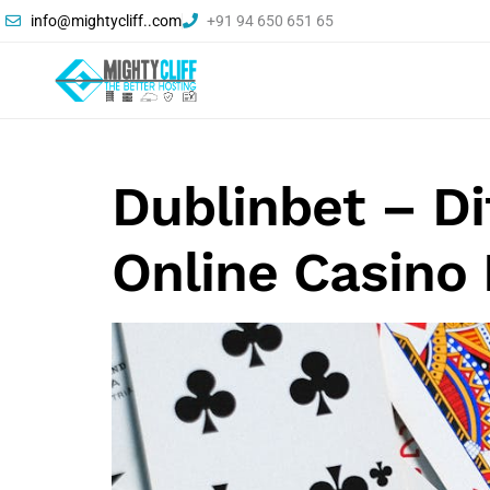
info@mightycliff..com
+91 94 650 651 65
Dublinbet – Dit
Online Casino