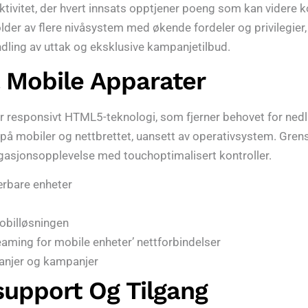
ivitet, der hvert innsats opptjener poeng som kan videre kon
er av flere nivåsystem med økende fordeler og privilegier, 
dling av uttak og eksklusive kampanjetilbud.
 Mobile Apparater
for responsivt HTML5-teknologi, som fjerner behovet for nedl
på mobiler og nettbrettet, uansett av operativsystem. Grens
igasjonsopplevelse med touchoptimalisert kontroller.
bærbare enheter
obilløsningen
aming for mobile enheter’ nettforbindelser
panjer og kampanjer
upport Og Tilgang