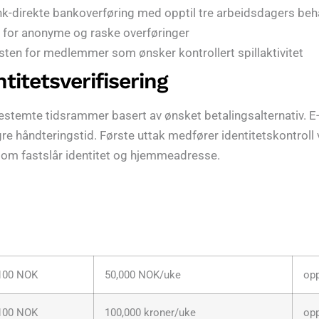
nk-direkte bankoverføring med opptil tre arbeidsdagers beh
 for anonyme og raske overføringer
sten for medlemmer som ønsker kontrollert spillaktivitet
itetsverifisering
estemte tidsrammer basert av ønsket betalingsalternativ. 
re håndteringstid. Første uttak medfører identitetskontrol
 som fastslår identitet og hjemmeadresse.
100 NOK
50,000 NOK/uke
opp
100 NOK
100,000 kroner/uke
opp