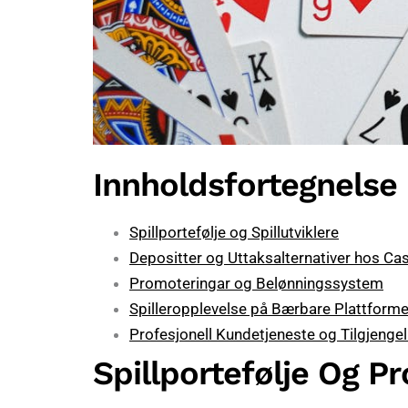
Innholdsfortegnelse
Spillportefølje og Spillutviklere
Depositter og Uttaksalternativer hos Ca
Promoteringar og Belønningssystem
Spilleropplevelse på Bærbare Plattforme
Profesjonell Kundetjeneste og Tilgjengel
Spillportefølje Og 