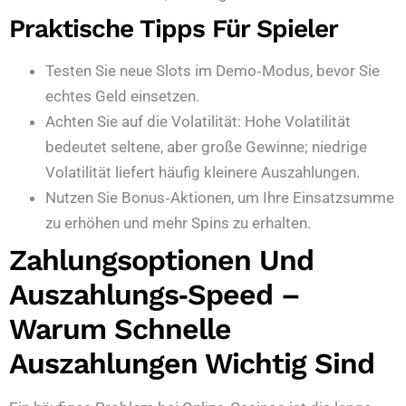
Praktische Tipps Für Spieler
Testen Sie neue Slots im Demo‑Modus, bevor Sie
echtes Geld einsetzen.
Achten Sie auf die Volatilität: Hohe Volatilität
bedeutet seltene, aber große Gewinne; niedrige
Volatilität liefert häufig kleinere Auszahlungen.
Nutzen Sie Bonus‑Aktionen, um Ihre Einsatzsumme
zu erhöhen und mehr Spins zu erhalten.
Zahlungsoptionen Und
Auszahlungs‑Speed –
Warum Schnelle
Auszahlungen Wichtig Sind