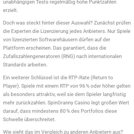
unabhängigen Tests regelmäßig hohe Punktzahlen
erzielt.
Doch was steckt hinter dieser Auswahl? Zunächst prüfen
die Experten die Lizenzierung jedes Anbieters. Nur Spiele
von lizenzierten Softwarehäusern dürfen auf der
Plattform erscheinen. Das garantiert, dass die
Zufallszahlengeneratoren (RNG) nach internationalen
Standards arbeiten.
Ein weiterer Schlüssel ist die RTP‑Rate (Return to
Player). Spiele mit einem RTP von 96 % oder höher gelten
als besonders attraktiv, weil sie dem Spieler langfristig
mehr zurückzahlen. SpinGranny Casino legt großen Wert
darauf, dass mindestens 80 % des Portfolios diese
Schwelle überschreitet.
Wie sieht das im Vergleich zu anderen Anbietern aus?