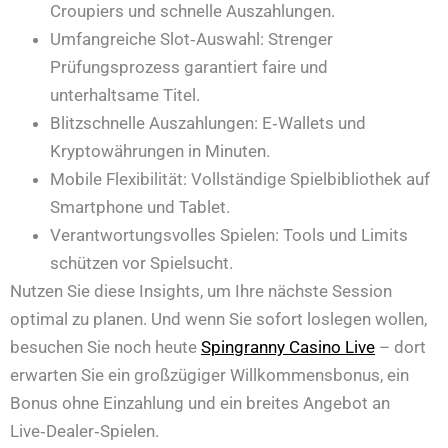
Croupiers und schnelle Auszahlungen.
Umfangreiche Slot‑Auswahl: Strenger
Prüfungsprozess garantiert faire und
unterhaltsame Titel.
Blitzschnelle Auszahlungen: E‑Wallets und
Kryptowährungen in Minuten.
Mobile Flexibilität: Vollständige Spielbibliothek auf
Smartphone und Tablet.
Verantwortungsvolles Spielen: Tools und Limits
schützen vor Spielsucht.
Nutzen Sie diese Insights, um Ihre nächste Session
optimal zu planen. Und wenn Sie sofort loslegen wollen,
besuchen Sie noch heute
Spingranny Casino Live
– dort
erwarten Sie ein großzügiger Willkommensbonus, ein
Bonus ohne Einzahlung und ein breites Angebot an
Live‑Dealer‑Spielen.