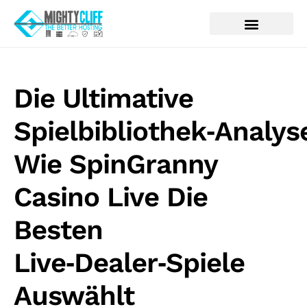
Die Ultimative
Spielbibliothek‑Analys
Wie SpinGranny
Casino Live Die
Besten
Live‑Dealer‑Spiele
Auswählt