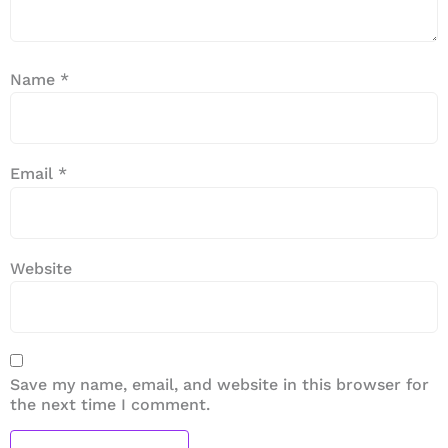
Name
*
Email
*
Website
Save my name, email, and website in this browser for
the next time I comment.