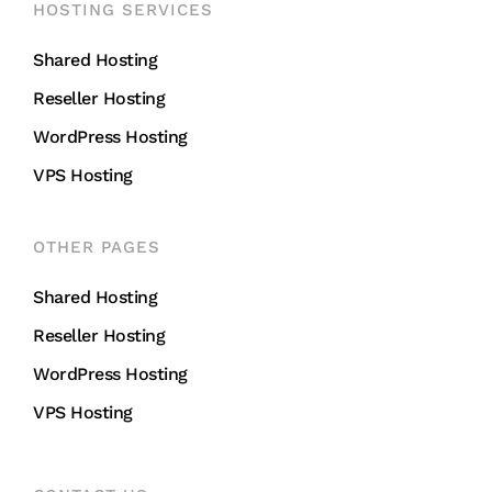
HOSTING SERVICES
Shared Hosting
Reseller Hosting
WordPress Hosting
VPS Hosting
OTHER PAGES
Shared Hosting
Reseller Hosting
WordPress Hosting
VPS Hosting