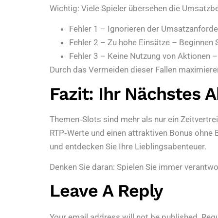
Wichtig: Viele Spieler übersehen die Umsatzb
Fehler 1 – Ignorieren der Umsatzanford
Fehler 2 – Zu hohe Einsätze – Beginnen S
Fehler 3 – Keine Nutzung von Aktionen – 
Durch das Vermeiden dieser Fallen maximieren
Fazit: Ihr Nächstes 
Themen‑Slots sind mehr als nur ein Zeitvertreib
RTP‑Werte und einen attraktiven Bonus ohne Ei
und entdecken Sie Ihre Lieblingsabenteuer.
Denken Sie daran: Spielen Sie immer verantwo
Leave A Reply
Your email address will not be published.
Requ