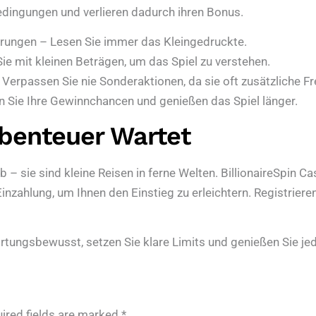
edingungen und verlieren dadurch ihren Bonus.
erungen – Lesen Sie immer das Kleingedruckte.
ie mit kleinen Beträgen, um das Spiel zu verstehen.
Verpassen Sie nie Sonderaktionen, da sie oft zusätzliche Fr
 Sie Ihre Gewinnchancen und genießen das Spiel länger.
Abenteuer Wartet
 – sie sind kleine Reisen in ferne Welten. BillionaireSpin Cas
nzahlung, um Ihnen den Einstieg zu erleichtern. Registriere
rtungsbewusst, setzen Sie klare Limits und genießen Sie je
ired fields are marked
*