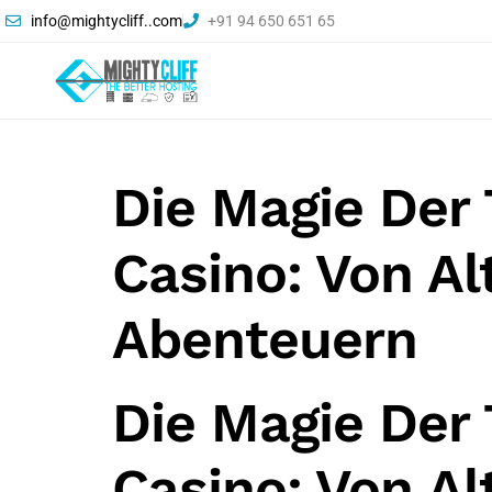
info@mightycliff..com
+91 94 650 651 65
Die Magie Der 
Casino: Von A
Abenteuern
Die Magie Der 
Casino: Von A