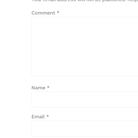
Comment
*
Name
*
Email
*