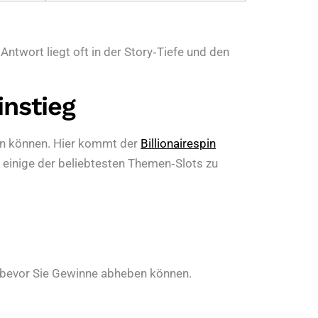
ntwort liegt oft in der Story‑Tiefe und den
instieg
sten können. Hier kommt der
Billionairespin
t einige der beliebtesten Themen‑Slots zu
 bevor Sie Gewinne abheben können.