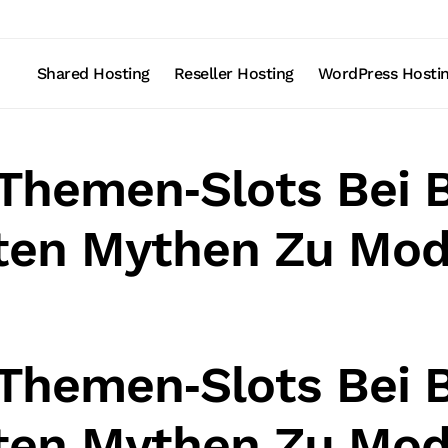
Shared Hosting
Reseller Hosting
WordPress Hosti
Themen‑Slots Bei B
lten Mythen Zu Mo
Themen‑Slots Bei B
lten Mythen Zu Mo