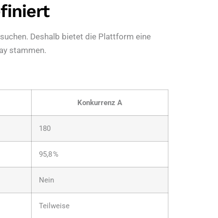
finiert
suchen. Deshalb bietet die Plattform eine
lay stammen.
Konkurrenz A
180
95,8 %
Nein
Teilweise