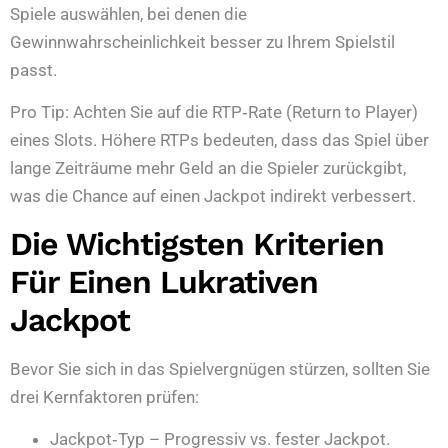
Spiele auswählen, bei denen die
Gewinnwahrscheinlichkeit besser zu Ihrem Spielstil
passt.
Pro Tip: Achten Sie auf die RTP‑Rate (Return to Player)
eines Slots. Höhere RTPs bedeuten, dass das Spiel über
lange Zeiträume mehr Geld an die Spieler zurückgibt,
was die Chance auf einen Jackpot indirekt verbessert.
Die Wichtigsten Kriterien
Für Einen Lukrativen
Jackpot
Bevor Sie sich in das Spielvergnügen stürzen, sollten Sie
drei Kernfaktoren prüfen:
Jackpot‑Typ – Progressiv vs. fester Jackpot.