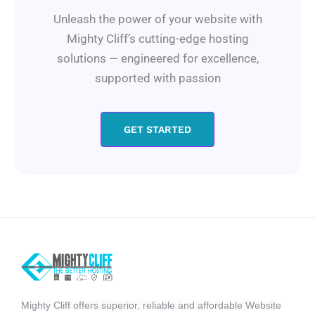
Unleash the power of your website with
Mighty Cliff’s cutting-edge hosting
solutions — engineered for excellence,
supported with passion
GET STARTED
Mighty Cliff offers superior, reliable and affordable Website