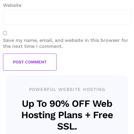
Website
Save my name, email, and website in this browser for
the next time I comment.
POWERFUL WEBSITE HOSTING
Up To 90% OFF Web
Hosting Plans + Free
SSL.