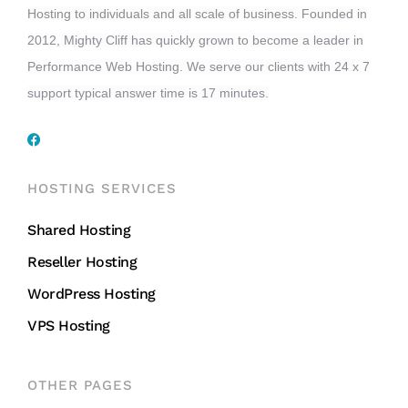
Hosting to individuals and all scale of business. Founded in
2012, Mighty Cliff has quickly grown to become a leader in
Performance Web Hosting. We serve our clients with 24 x 7
support typical answer time is 17 minutes.
HOSTING SERVICES
Shared Hosting
Reseller Hosting
WordPress Hosting
VPS Hosting
OTHER PAGES