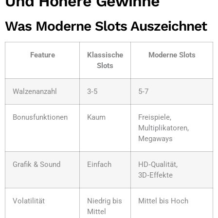
Und Höhere Gewinne
Was Moderne Slots Auszeichnet
Feature
Klassische
Moderne Slots
Slots
Walzenanzahl
3‑5
5‑7
Bonusfunktionen
Kaum
Freispiele,
Multiplikatoren,
Megaways
Grafik & Sound
Einfach
HD‑Qualität,
3D‑Effekte
Volatilität
Niedrig bis
Mittel bis Hoch
Mittel