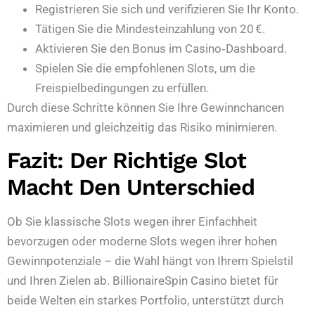
Registrieren Sie sich und verifizieren Sie Ihr Konto.
Tätigen Sie die Mindesteinzahlung von 20 €.
Aktivieren Sie den Bonus im Casino‑Dashboard.
Spielen Sie die empfohlenen Slots, um die
Freispielbedingungen zu erfüllen.
Durch diese Schritte können Sie Ihre Gewinnchancen
maximieren und gleichzeitig das Risiko minimieren.
Fazit: Der Richtige Slot
Macht Den Unterschied
Ob Sie klassische Slots wegen ihrer Einfachheit
bevorzugen oder moderne Slots wegen ihrer hohen
Gewinnpotenziale – die Wahl hängt von Ihrem Spielstil
und Ihren Zielen ab. BillionaireSpin Casino bietet für
beide Welten ein starkes Portfolio, unterstützt durch