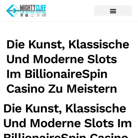
Die Kunst, Klassische
Und Moderne Slots
Im BillionaireSpin
Casino Zu Meistern
Die Kunst, Klassische
Und Moderne Slots Im
BillionaireSpin Casino