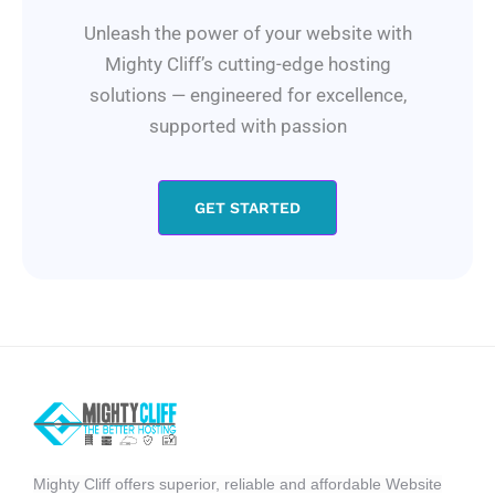
Unleash the power of your website with
Mighty Cliff’s cutting-edge hosting
solutions — engineered for excellence,
supported with passion
GET STARTED
Mighty Cliff offers superior, reliable and affordable Website