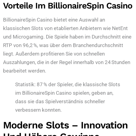
Vorteile Im BillionaireSpin Casino
BillionaireSpin Casino bietet eine Auswahl an
klassischen Slots von etablierten Anbietern wie NetEnt
und Microgaming. Die Spiele haben im Durchschnitt eine
RTP von 96,2 %, was über dem Branchendurchschnitt
liegt. Außerdem profitieren Sie von schnellen
Auszahlungen, die in der Regel innerhalb von 24 Stunden
bearbeitet werden.
Statistik: 87 % der Spieler, die klassische Slots
im BillionaireSpin Casino spielen, geben an,
dass sie das Spielverständnis schneller
verbessern konnten.
Moderne Slots – Innovation