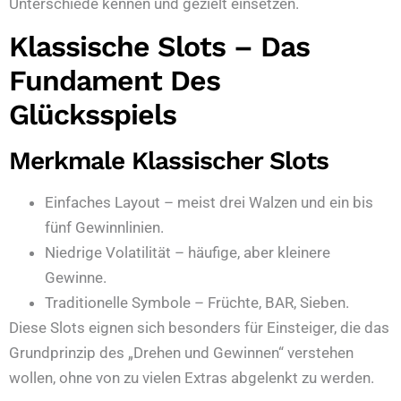
Unterschiede kennen und gezielt einsetzen.
Klassische Slots – Das
Fundament Des
Glücksspiels
Merkmale Klassischer Slots
Einfaches Layout – meist drei Walzen und ein bis
fünf Gewinnlinien.
Niedrige Volatilität – häufige, aber kleinere
Gewinne.
Traditionelle Symbole – Früchte, BAR, Sieben.
Diese Slots eignen sich besonders für Einsteiger, die das
Grundprinzip des „Drehen und Gewinnen“ verstehen
wollen, ohne von zu vielen Extras abgelenkt zu werden.