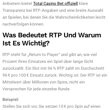
Anbietern bietet
Total Casino Bet offiziell
klare
Transparenz bei RTP‑Angaben und eine breite Auswahl
an Spielen, bei denen Sie die Wahrscheinlichkeiten leicht
nachverfolgen können.
Was Bedeutet RTP Und Warum
Ist Es Wichtig?
RTP steht für „Return to Player“ und gibt an, wie viel
Prozent Ihres Einsatzes ein Spiel über lange Sicht
zurückzahlt. Ein Slot mit 96 % RTP zahlt im Durchschnitt
96 € pro 100 € Einsatz zurück. Wichtig ist: Der RTP ist ein
Mittelwert über Millionen von Spins, nicht ein
Versprechen für jede einzelne Runde.
Beispiel:
Stellen Sie sich vor, Sie setzen 10 € pro Spin auf einen