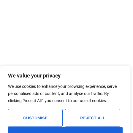
We value your privacy
We use cookies to enhance your browsing experience, serve
personalised ads or content, and analyse our traffic. By
clicking "Accept All", you consent to our use of cookies.
CUSTOMISE
REJECT ALL