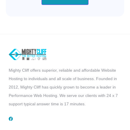
Mighty Cliff offers superior, reliable and affordable Website
Hosting to individuals and all scale of business. Founded in
2012, Mighty Cliff has quickly grown to become a leader in
Performance Web Hosting. We serve our clients with 24 x 7
support typical answer time is 17 minutes.