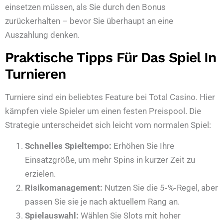
einsetzen müssen, als Sie durch den Bonus
zurückerhalten – bevor Sie überhaupt an eine
Auszahlung denken.
Praktische Tipps Für Das Spiel In
Turnieren
Turniere sind ein beliebtes Feature bei Total Casino. Hier
kämpfen viele Spieler um einen festen Preispool. Die
Strategie unterscheidet sich leicht vom normalen Spiel:
Schnelles Spieltempo:
Erhöhen Sie Ihre
Einsatzgröße, um mehr Spins in kurzer Zeit zu
erzielen.
Risikomanagement:
Nutzen Sie die 5‑%‑Regel, aber
passen Sie sie je nach aktuellem Rang an.
Spielauswahl:
Wählen Sie Slots mit hoher