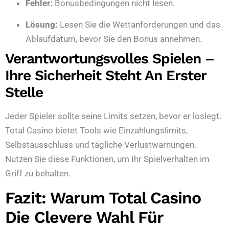
Fehler:
Bonusbedingungen nicht lesen.
Lösung:
Lesen Sie die Wettanforderungen und das
Ablaufdatum, bevor Sie den Bonus annehmen.
Verantwortungsvolles Spielen –
Ihre Sicherheit Steht An Erster
Stelle
Jeder Spieler sollte seine Limits setzen, bevor er loslegt.
Total Casino bietet Tools wie Einzahlungslimits,
Selbstausschluss und tägliche Verlustwarnungen.
Nutzen Sie diese Funktionen, um Ihr Spielverhalten im
Griff zu behalten.
Fazit: Warum Total Casino
Die Clevere Wahl Für