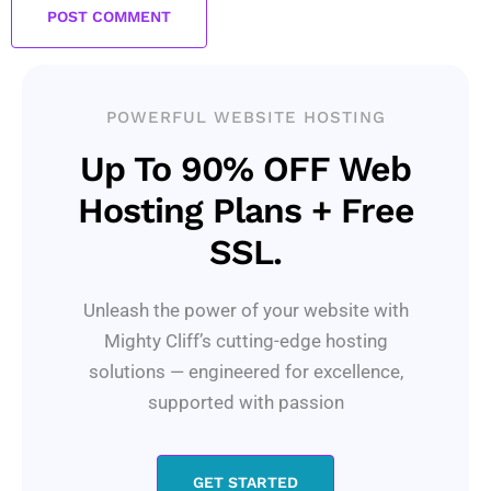
POWERFUL WEBSITE HOSTING
Up To 90% OFF Web
Hosting Plans + Free
SSL.
Unleash the power of your website with
Mighty Cliff’s cutting-edge hosting
solutions — engineered for excellence,
supported with passion
GET STARTED