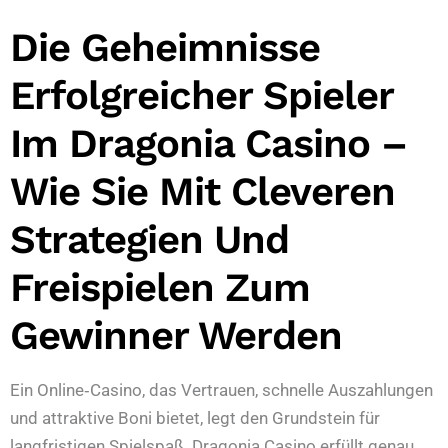
Die Geheimnisse
Erfolgreicher Spieler
Im Dragonia Casino –
Wie Sie Mit Cleveren
Strategien Und
Freispielen Zum
Gewinner Werden
Ein Online‑Casino, das Vertrauen, schnelle Auszahlungen
und attraktive Boni bietet, legt den Grundstein für
langfristigen Spielspaß. Dragonia Casino erfüllt genau