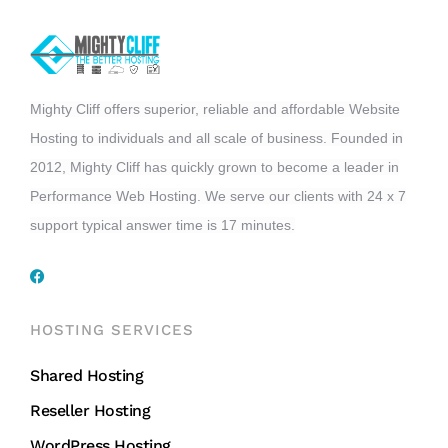
Mighty Cliff offers superior, reliable and affordable Website
Hosting to individuals and all scale of business. Founded in
2012, Mighty Cliff has quickly grown to become a leader in
Performance Web Hosting. We serve our clients with 24 x 7
support typical answer time is 17 minutes.
HOSTING SERVICES
Shared Hosting
Reseller Hosting
WordPress Hosting