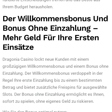
Ihrem Budget herausholen.
Der Willkommensbonus Und
Bonus Ohne Einzahlung –
Mehr Geld Für Ihre Ersten
Einsätze
Dragonia Casino lockt neue Kunden mit einem
großzügigen Willkommensbonus und einem Bonus ohne
Einzahlung. Der Willkommensbonus verdoppelt in der
Regel Ihre erste Einzahlung bis zu einem bestimmten
Betrag und bietet zusätzliche Freispins für ausgewählte
Slots. Der Bonus ohne Einzahlung ermöglicht es Ihnen,
sofort zu spielen, ohne eigenes Geld zu riskieren.
Wie Sie den Bonus optimal nutzen: