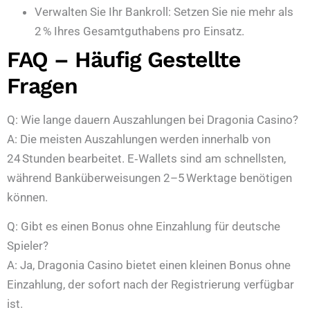
Verwalten Sie Ihr Bankroll: Setzen Sie nie mehr als
2 % Ihres Gesamtguthabens pro Einsatz.
FAQ – Häufig Gestellte
Fragen
Q: Wie lange dauern Auszahlungen bei Dragonia Casino?
A: Die meisten Auszahlungen werden innerhalb von
24 Stunden bearbeitet. E‑Wallets sind am schnellsten,
während Banküberweisungen 2–5 Werktage benötigen
können.
Q: Gibt es einen Bonus ohne Einzahlung für deutsche
Spieler?
A: Ja, Dragonia Casino bietet einen kleinen Bonus ohne
Einzahlung, der sofort nach der Registrierung verfügbar
ist.