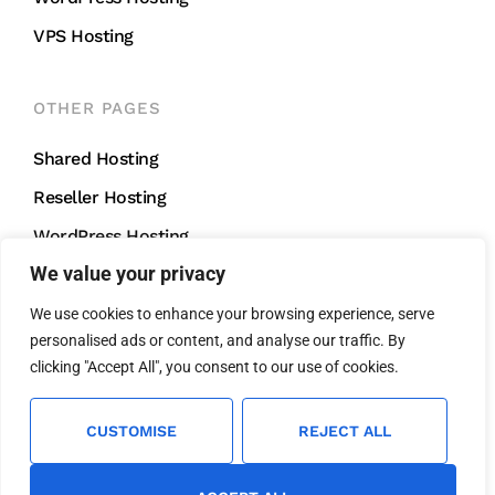
VPS Hosting
OTHER PAGES
Shared Hosting
Reseller Hosting
WordPress Hosting
We value your privacy
VPS Hosting
We use cookies to enhance your browsing experience, serve
personalised ads or content, and analyse our traffic. By
CONTACT US
clicking "Accept All", you consent to our use of cookies.
support@mightycliff.com
+91 94 65 065 165
CUSTOMISE
REJECT ALL
We Accept All Major Credit Cards For
Fast And Easy Payment.