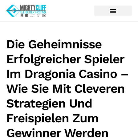
Die Geheimnisse
Erfolgreicher Spieler
Im Dragonia Casino –
Wie Sie Mit Cleveren
Strategien Und
Freispielen Zum
Gewinner Werden