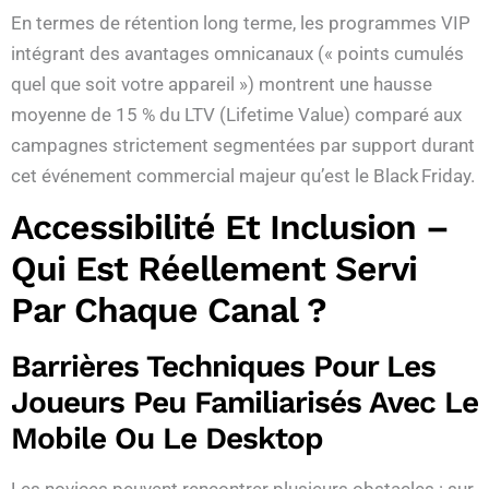
En termes de rétention long terme, les programmes VIP
intégrant des avantages omnicanaux (« points cumulés
quel que soit votre appareil ») montrent une hausse
moyenne de 15 % du LTV (Lifetime Value) comparé aux
campagnes strictement segmentées par support durant
cet événement commercial majeur qu’est le Black Friday.
Accessibilité Et Inclusion –
Qui Est Réellement Servi
Par Chaque Canal ?
Barrières Techniques Pour Les
Joueurs Peu Familiarisés Avec Le
Mobile Ou Le Desktop