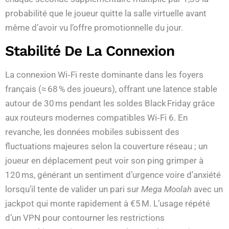
probabilité que le joueur quitte la salle virtuelle avant
même d’avoir vu l’offre promotionnelle du jour.
Stabilité De La Connexion
La connexion Wi‑Fi reste dominante dans les foyers
français (≈ 68 % des joueurs), offrant une latence stable
autour de 30 ms pendant les soldes Black Friday grâce
aux routeurs modernes compatibles Wi‑Fi 6. En
revanche, les données mobiles subissent des
fluctuations majeures selon la couverture réseau ; un
joueur en déplacement peut voir son ping grimper à
120 ms, générant un sentiment d’urgence voire d’anxiété
lorsqu’il tente de valider un pari sur
Mega Moolah
avec un
jackpot qui monte rapidement à €5 M. L’usage répété
d’un VPN pour contourner les restrictions