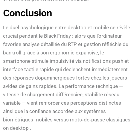
Conclusion
Le duel psychologique entre desktop et mobile se révèle
crucial pendant le Black Friday : alors que l’ordinateur
favorise analyse détaillée du RTP et gestion réfléchie du
bankroll grâce à son ergonomie expansive, le
smartphone stimule impulsivité via notifications push et
interface tactile rapide qui déclenchent immédiatement
des réponses dopaminergiques fortes chez les joueurs
avides de gains rapides. La performance technique —
vitesse de chargement différenciée, stabilité réseau
variable — vient renforcer ces perceptions distinctes
ainsi que la confiance accordée aux systèmes
biométriques mobiles versus mots‑de‑passe classiques
on desktop .