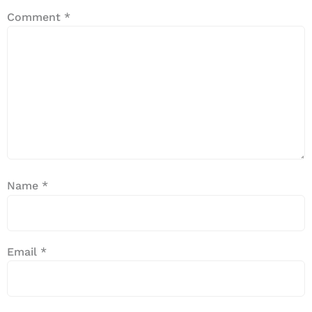
Comment
*
Name
*
Email
*