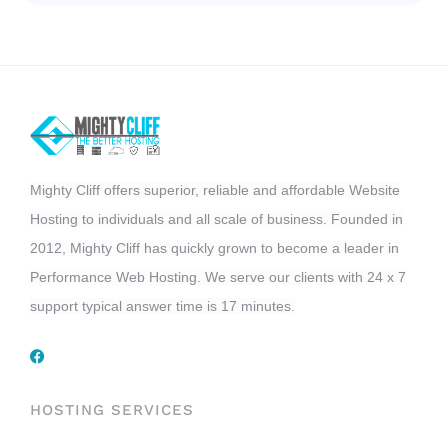
Mighty Cliff offers superior, reliable and affordable Website
Hosting to individuals and all scale of business. Founded in
2012, Mighty Cliff has quickly grown to become a leader in
Performance Web Hosting. We serve our clients with 24 x 7
support typical answer time is 17 minutes.
HOSTING SERVICES