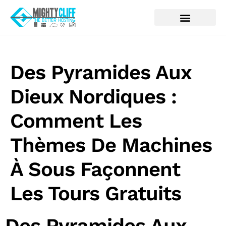
Des Pyramides Aux
Dieux Nordiques :
Comment Les
Thèmes De Machines
À Sous Façonnent
Les Tours Gratuits
Des Pyramides Aux