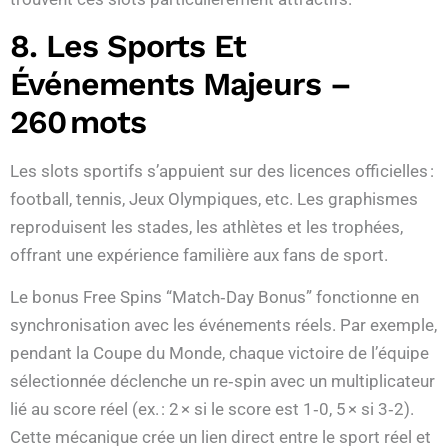
8. Les Sports Et
Événements Majeurs –
260 Mots
Les slots sportifs s’appuient sur des licences officielles :
football, tennis, Jeux Olympiques, etc. Les graphismes
reproduisent les stades, les athlètes et les trophées,
offrant une expérience familière aux fans de sport.
Le bonus Free Spins “Match‑Day Bonus” fonctionne en
synchronisation avec les événements réels. Par exemple,
pendant la Coupe du Monde, chaque victoire de l’équipe
sélectionnée déclenche un re‑spin avec un multiplicateur
lié au score réel (ex. : 2 × si le score est 1‑0, 5 × si 3‑2).
Cette mécanique crée un lien direct entre le sport réel et