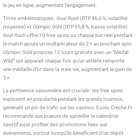
le jeu en ligne, augmentant l’engagement.
Titres emblématiques :
Goal Rush
(RTP 96,0 %, volatilité
moyenne) et
Olympic Gold
(RTP 95,8 %, basse volatilité).
Goal Rush
offre 10 free spins où chaque but réel pendant
le match ajoute un multiplicateur de 2 × au prochain spin.
Olympic Gold
propose 12 tours gratuits avec un “Medal
Wild” qui apparaît chaque fois qu’un athlète remporte
une médaille d’or dans la vraie vie, augmentant le gain de
3 ×.
La pertinence saisonnière est cruciale : les free spins
explosent en popularité pendant les grands tournois,
générant un pic de trafic sur les casinos. Ecolo Creche.Fr
recommande aux joueurs de surveiller le calendrier
sportif pour profiter des promotions liées aux
événements, surtout lorsqu’ils bénéficient d’un dépôt