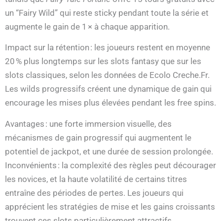
un “Fairy Wild” qui reste sticky pendant toute la série et
augmente le gain de 1 × à chaque apparition.
Impact sur la rétention : les joueurs restent en moyenne
20 % plus longtemps sur les slots fantasy que sur les
slots classiques, selon les données de Ecolo Creche.Fr.
Les wilds progressifs créent une dynamique de gain qui
encourage les mises plus élevées pendant les free spins.
Avantages : une forte immersion visuelle, des
mécanismes de gain progressif qui augmentent le
potentiel de jackpot, et une durée de session prolongée.
Inconvénients : la complexité des règles peut décourager
les novices, et la haute volatilité de certains titres
entraîne des périodes de pertes. Les joueurs qui
apprécient les stratégies de mise et les gains croissants
trouvent ces slots particulièrement attractifs.