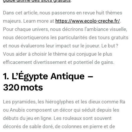
guide ultime des slots gratuits
.
Dans cet article, nous passerons en revue huit thèmes
majeurs. Learn more at
https://www.ecolo-creche.fr/
.
Pour chaque univers, nous décrirons l’ambiance visuelle,
nous décortiquerons les particularités des tours gratuits
et nous évaluerons leur impact sur le joueur. Le but ?
Vous aider à choisir le thème qui conjugue le plus
efficacement divertissement et potentiel de gains.
1. L’Égypte Antique –
320 Mots
Les pyramides, les hiéroglyphes et les dieux comme Ra
ou Anubis composent un décor qui séduit depuis les
débuts du jeu en ligne. Les rouleaux sont souvent
décorés de sable doré, de colonnes en pierre et de