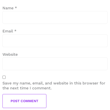
Name
*
Email
*
Website
Save my name, email, and website in this browser for
the next time I comment.