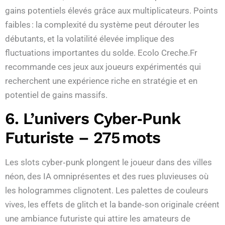
gains potentiels élevés grâce aux multiplicateurs. Points
faibles : la complexité du système peut dérouter les
débutants, et la volatilité élevée implique des
fluctuations importantes du solde. Ecolo Creche.Fr
recommande ces jeux aux joueurs expérimentés qui
recherchent une expérience riche en stratégie et en
potentiel de gains massifs.
6. L’univers Cyber‑punk
Futuriste – 275 Mots
Les slots cyber‑punk plongent le joueur dans des villes
néon, des IA omniprésentes et des rues pluvieuses où
les hologrammes clignotent. Les palettes de couleurs
vives, les effets de glitch et la bande‑son originale créent
une ambiance futuriste qui attire les amateurs de