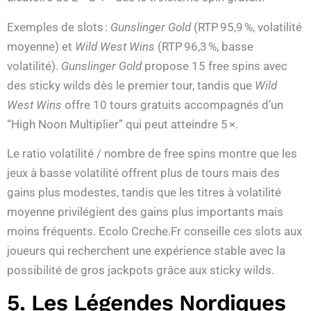
Exemples de slots :
Gunslinger Gold
(RTP 95,9 %, volatilité
moyenne) et
Wild West Wins
(RTP 96,3 %, basse
volatilité).
Gunslinger Gold
propose 15 free spins avec
des sticky wilds dès le premier tour, tandis que
Wild
West Wins
offre 10 tours gratuits accompagnés d’un
“High Noon Multiplier” qui peut atteindre 5 ×.
Le ratio volatilité / nombre de free spins montre que les
jeux à basse volatilité offrent plus de tours mais des
gains plus modestes, tandis que les titres à volatilité
moyenne privilégient des gains plus importants mais
moins fréquents. Ecolo Creche.Fr conseille ces slots aux
joueurs qui recherchent une expérience stable avec la
possibilité de gros jackpots grâce aux sticky wilds.
5. Les Légendes Nordiques