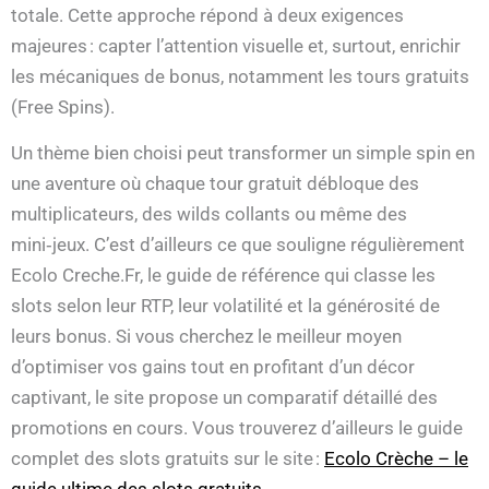
totale. Cette approche répond à deux exigences
majeures : capter l’attention visuelle et, surtout, enrichir
les mécaniques de bonus, notamment les tours gratuits
(Free Spins).
Un thème bien choisi peut transformer un simple spin en
une aventure où chaque tour gratuit débloque des
multiplicateurs, des wilds collants ou même des
mini‑jeux. C’est d’ailleurs ce que souligne régulièrement
Ecolo Creche.Fr, le guide de référence qui classe les
slots selon leur RTP, leur volatilité et la générosité de
leurs bonus. Si vous cherchez le meilleur moyen
d’optimiser vos gains tout en profitant d’un décor
captivant, le site propose un comparatif détaillé des
promotions en cours. Vous trouverez d’ailleurs le guide
complet des slots gratuits sur le site :
Ecolo Crèche – le