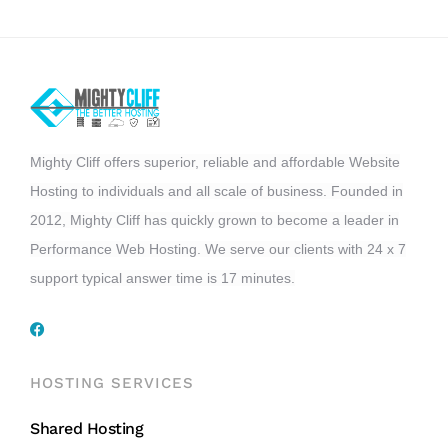
Mighty Cliff offers superior, reliable and affordable Website
Hosting to individuals and all scale of business. Founded in
2012, Mighty Cliff has quickly grown to become a leader in
Performance Web Hosting. We serve our clients with 24 x 7
support typical answer time is 17 minutes.
HOSTING SERVICES
Shared Hosting