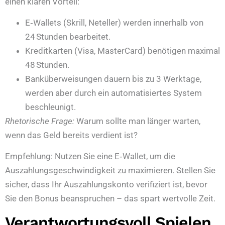
einen klaren Vorteil:
E‑Wallets (Skrill, Neteller) werden innerhalb von
24 Stunden bearbeitet.
Kreditkarten (Visa, MasterCard) benötigen maximal
48 Stunden.
Banküberweisungen dauern bis zu 3 Werktage,
werden aber durch ein automatisiertes System
beschleunigt.
Rhetorische Frage:
Warum sollte man länger warten,
wenn das Geld bereits verdient ist?
Empfehlung: Nutzen Sie eine E‑Wallet, um die
Auszahlungsgeschwindigkeit zu maximieren. Stellen Sie
sicher, dass Ihr Auszahlungs­konto verifiziert ist, bevor
Sie den Bonus beanspruchen – das spart wertvolle Zeit.
Verantwortungsvoll Spielen