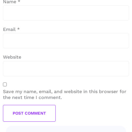
Name
*
Email
*
Website
Save my name, email, and website in this browser for
the next time I comment.