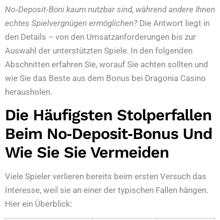
No‑Deposit‑Boni kaum nutzbar sind, während andere Ihnen
echtes Spielvergnügen ermöglichen?
Die Antwort liegt in
den Details – von den Umsatzanforderungen bis zur
Auswahl der unterstützten Spiele. In den folgenden
Abschnitten erfahren Sie, worauf Sie achten sollten und
wie Sie das Beste aus dem Bonus bei Dragonia Casino
herausholen.
Die Häufigsten Stolperfallen
Beim No‑Deposit‑Bonus Und
Wie Sie Sie Vermeiden
Viele Spieler verlieren bereits beim ersten Versuch das
Interesse, weil sie an einer der typischen Fallen hängen.
Hier ein Überblick: