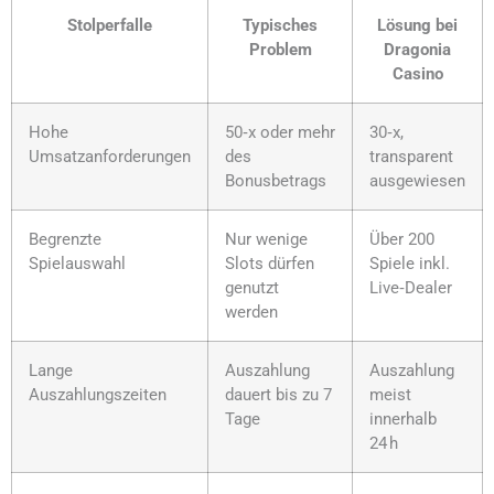
Stolperfalle
Typisches
Lösung bei
Problem
Dragonia
Casino
Hohe
50‑x oder mehr
30‑x,
Umsatzanforderungen
des
transparent
Bonusbetrags
ausgewiesen
Begrenzte
Nur wenige
Über 200
Spielauswahl
Slots dürfen
Spiele inkl.
genutzt
Live‑Dealer
werden
Lange
Auszahlung
Auszahlung
Auszahlungszeiten
dauert bis zu 7
meist
Tage
innerhalb
24 h