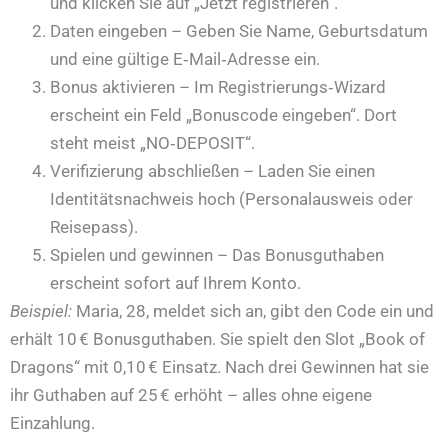
und klicken Sie auf „Jetzt registrieren“.
Daten eingeben – Geben Sie Name, Geburtsdatum
und eine gültige E‑Mail‑Adresse ein.
Bonus aktivieren – Im Registrierungs‑Wizard
erscheint ein Feld „Bonuscode eingeben“. Dort
steht meist „NO‑DEPOSIT“.
Verifizierung abschließen – Laden Sie einen
Identitätsnachweis hoch (Personalausweis oder
Reisepass).
Spielen und gewinnen – Das Bonusguthaben
erscheint sofort auf Ihrem Konto.
Beispiel:
Maria, 28, meldet sich an, gibt den Code ein und
erhält 10 € Bonusguthaben. Sie spielt den Slot „Book of
Dragons“ mit 0,10 € Einsatz. Nach drei Gewinnen hat sie
ihr Guthaben auf 25 € erhöht – alles ohne eigene
Einzahlung.