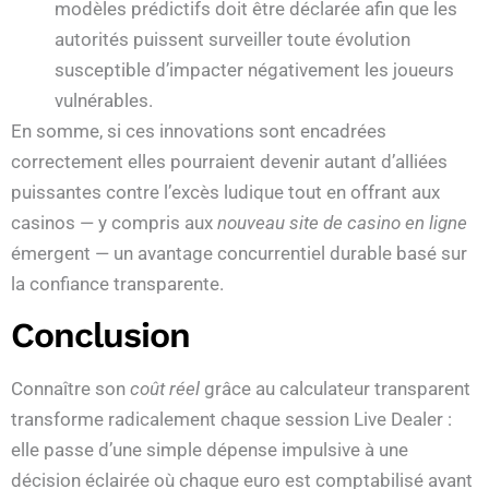
modèles prédictifs doit être déclarée afin que les
autorités puissent surveiller toute évolution
susceptible d’impacter négativement les joueurs
vulnérables.
En somme, si ces innovations sont encadrées
correctement elles pourraient devenir autant d’alliées
puissantes contre l’excès ludique tout en offrant aux
casinos — y compris aux
nouveau site de casino en ligne
émergent — un avantage concurrentiel durable basé sur
la confiance transparente.
Conclusion
Connaître son
coût réel
grâce au calculateur transparent
transforme radicalement chaque session Live Dealer :
elle passe d’une simple dépense impulsive à une
décision éclairée où chaque euro est comptabilisé avant