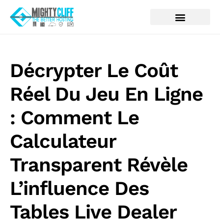
Décrypter Le Coût
Réel Du Jeu En Ligne
: Comment Le
Calculateur
Transparent Révèle
L’influence Des
Tables Live Dealer