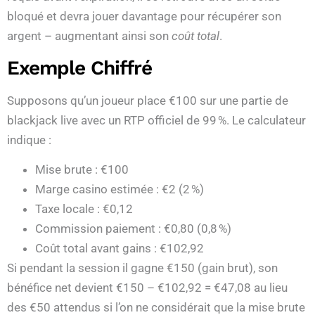
bloqué et devra jouer davantage pour récupérer son
argent – augmentant ainsi son
coût total
.
Exemple Chiffré
Supposons qu’un joueur place €100 sur une partie de
blackjack live avec un RTP officiel de 99 %. Le calculateur
indique :
Mise brute : €100
Marge casino estimée : €2 (2 %)
Taxe locale : €0,12
Commission paiement : €0,80 (0,8 %)
Coût total avant gains : €102,92
Si pendant la session il gagne €150 (gain brut), son
bénéfice net devient €150 – €102,92 = €47,08 au lieu
des €50 attendus si l’on ne considérait que la mise brute