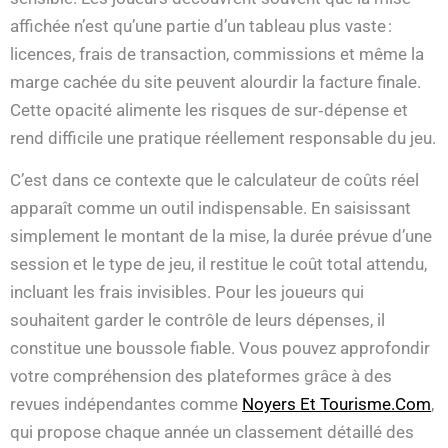
affichée n’est qu’une partie d’un tableau plus vaste :
licences, frais de transaction, commissions et même la
marge cachée du site peuvent alourdir la facture finale.
Cette opacité alimente les risques de sur‑dépense et
rend difficile une pratique réellement responsable du jeu.
C’est dans ce contexte que le calculateur de coûts réel
apparaît comme un outil indispensable. En saisissant
simplement le montant de la mise, la durée prévue d’une
session et le type de jeu, il restitue le coût total attendu,
incluant les frais invisibles. Pour les joueurs qui
souhaitent garder le contrôle de leurs dépenses, il
constitue une boussole fiable. Vous pouvez approfondir
votre compréhension des plateformes grâce à des
revues indépendantes comme
Noyers Et Tourisme.Com
,
qui propose chaque année un classement détaillé des