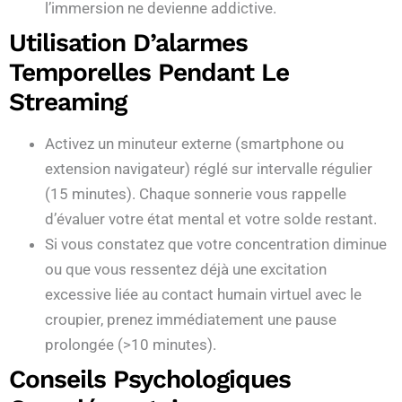
l’immersion ne devienne addictive.
Utilisation D’alarmes
Temporelles Pendant Le
Streaming
Activez un minuteur externe (smartphone ou
extension navigateur) réglé sur intervalle régulier
(15 minutes). Chaque sonnerie vous rappelle
d’évaluer votre état mental et votre solde restant.
Si vous constatez que votre concentration diminue
ou que vous ressentez déjà une excitation
excessive liée au contact humain virtuel avec le
croupier, prenez immédiatement une pause
prolongée (>10 minutes).
Conseils Psychologiques