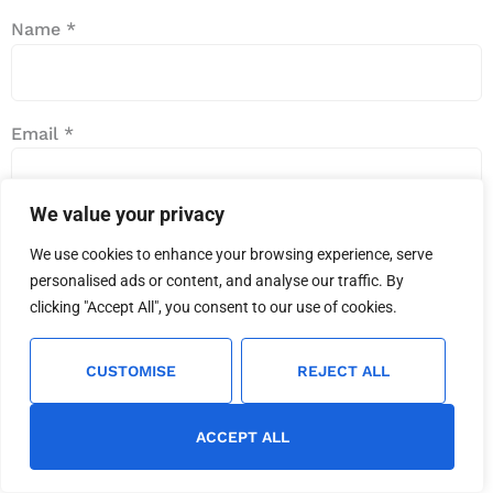
Name
*
Email
*
We value your privacy
Website
We use cookies to enhance your browsing experience, serve
personalised ads or content, and analyse our traffic. By
clicking "Accept All", you consent to our use of cookies.
Save my name, email, and website in this browser for
CUSTOMISE
REJECT ALL
the next time I comment.
ACCEPT ALL