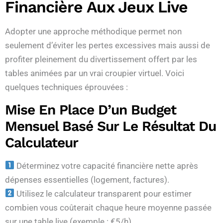
Financière Aux Jeux Live
Adopter une approche méthodique permet non
seulement d’éviter les pertes excessives mais aussi de
profiter pleinement du divertissement offert par les
tables animées par un vrai croupier virtuel. Voici
quelques techniques éprouvées :
Mise En Place D’un Budget
Mensuel Basé Sur Le Résultat Du
Calculateur
Déterminez votre capacité financière nette après
dépenses essentielles (logement, factures).
Utilisez le calculateur transparent pour estimer
combien vous coûterait chaque heure moyenne passée
sur une table live (exemple : €5/h).