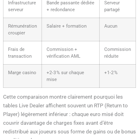
Infrastructure
Bande passante dédiée
Serveur
serveur
+ redondance
partagé
Rémunération
Salaire + formation
Aucun
croupier
Frais de
Commission +
Commission
transaction
vérification AML
réduite
Marge casino
+2‑3 % sur chaque
+1‑2 %
mise
Cette comparaison montre clairement pourquoi les
tables Live Dealer affichent souvent un RTP (Return to
Player) légèrement inférieur : chaque euro misé doit
couvrir davantage de charges fixes avant d’être
redistribué aux joueurs sous forme de gains ou de bonus