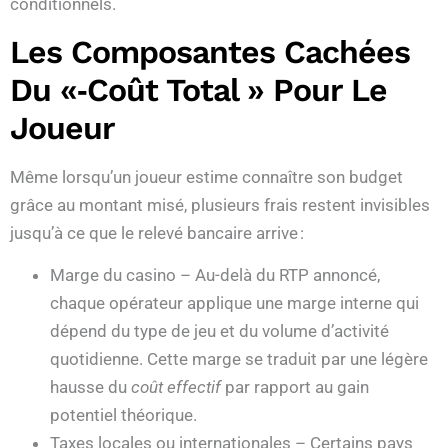
conditionnels.
Les Composantes Cachées
Du «‑coût Total » Pour Le
Joueur
Même lorsqu’un joueur estime connaître son budget
grâce au montant misé, plusieurs frais restent invisibles
jusqu’à ce que le relevé bancaire arrive :
Marge du casino – Au-delà du RTP annoncé,
chaque opérateur applique une marge interne qui
dépend du type de jeu et du volume d’activité
quotidienne. Cette marge se traduit par une légère
hausse du
coût effectif
par rapport au gain
potentiel théorique.
Taxes locales ou internationales – Certains pays