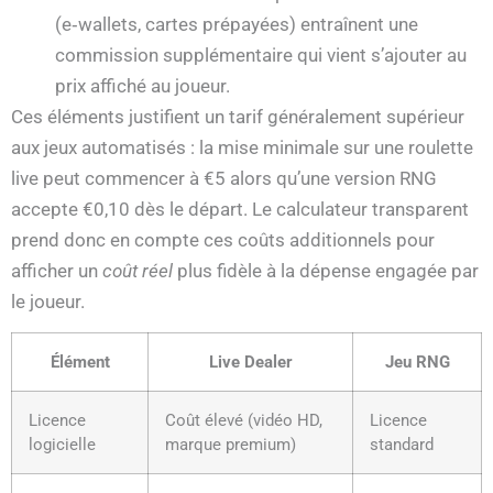
(e‑wallets, cartes prépayées) entraînent une
commission supplémentaire qui vient s’ajouter au
prix affiché au joueur.
Ces éléments justifient un tarif généralement supérieur
aux jeux automatisés : la mise minimale sur une roulette
live peut commencer à €5 alors qu’une version RNG
accepte €0,10 dès le départ. Le calculateur transparent
prend donc en compte ces coûts additionnels pour
afficher un
coût réel
plus fidèle à la dépense engagée par
le joueur.
Élément
Live Dealer
Jeu RNG
Licence
Coût élevé (vidéo HD,
Licence
logicielle
marque premium)
standard