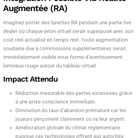
Augmentée (RA)
Imaginez porter des lunettes RA pendant une partie live
dealer où chaque jeton virtuel serait superposé avec son
coût réel actualisé en temps réel ; toute augmentation
soudaine due à commissions supplémentaires serait
immédiatement visible sous forme d’avertissement
lumineux rouge autour du tableau virtuel.
Impact Attendu
Réduction mesurable des pertes excessives grâce
à une prise conscience immédiate.
Diminution du taux d’abandon prématuré car les
joueurs perçoivent clairement où va leur argent.
Amélioration globale du climat réglementaire
puisque ces technologies offrent aux autorités