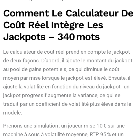
Comment Le Calculateur De
Coût Réel Intègre Les
Jackpots – 340 Mots
Le calculateur de coût réel prend en compte le jackpot
de deux façons. D’abord, il ajoute le montant du jackpot
au pool de gains potentiels, ce qui diminue le coût
moyen par mise lorsque le jackpot est élevé. Ensuite, il
ajuste la volatilité en fonction du niveau du jackpot : un
jackpot progressif augmente la variance, ce qui se
traduit par un coefficient de volatilité plus élevé dans le
modèle.
Prenons une simulation : un joueur mise 10 € sur une
machine à sous à volatilité moyenne, RTP 95 % et un