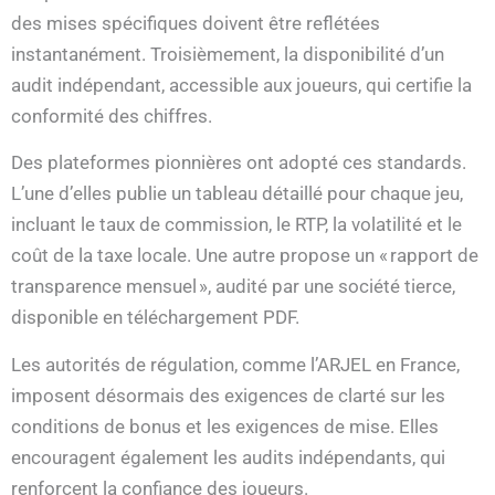
des mises spécifiques doivent être reflétées
instantanément. Troisièmement, la disponibilité d’un
audit indépendant, accessible aux joueurs, qui certifie la
conformité des chiffres.
Des plateformes pionnières ont adopté ces standards.
L’une d’elles publie un tableau détaillé pour chaque jeu,
incluant le taux de commission, le RTP, la volatilité et le
coût de la taxe locale. Une autre propose un « rapport de
transparence mensuel », audité par une société tierce,
disponible en téléchargement PDF.
Les autorités de régulation, comme l’ARJEL en France,
imposent désormais des exigences de clarté sur les
conditions de bonus et les exigences de mise. Elles
encouragent également les audits indépendants, qui
renforcent la confiance des joueurs.