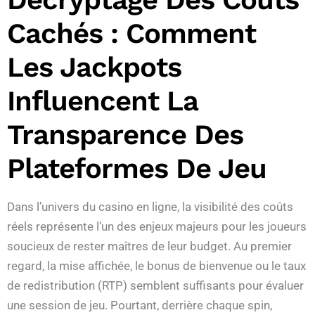
Cachés : Comment
Les Jackpots
Influencent La
Transparence Des
Plateformes De Jeu
Dans l’univers du casino en ligne, la visibilité des coûts
réels représente l’un des enjeux majeurs pour les joueurs
soucieux de rester maîtres de leur budget. Au premier
regard, la mise affichée, le bonus de bienvenue ou le taux
de redistribution (RTP) semblent suffisants pour évaluer
une session de jeu. Pourtant, derrière chaque spin,