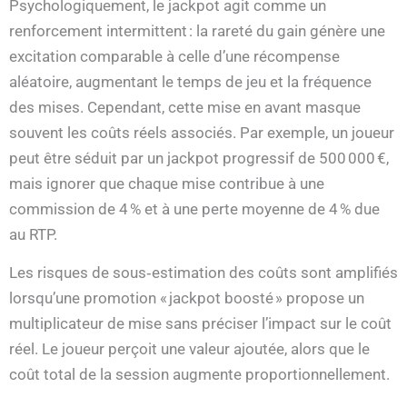
Psychologiquement, le jackpot agit comme un
renforcement intermittent : la rareté du gain génère une
excitation comparable à celle d’une récompense
aléatoire, augmentant le temps de jeu et la fréquence
des mises. Cependant, cette mise en avant masque
souvent les coûts réels associés. Par exemple, un joueur
peut être séduit par un jackpot progressif de 500 000 €,
mais ignorer que chaque mise contribue à une
commission de 4 % et à une perte moyenne de 4 % due
au RTP.
Les risques de sous‑estimation des coûts sont amplifiés
lorsqu’une promotion « jackpot boosté » propose un
multiplicateur de mise sans préciser l’impact sur le coût
réel. Le joueur perçoit une valeur ajoutée, alors que le
coût total de la session augmente proportionnellement.