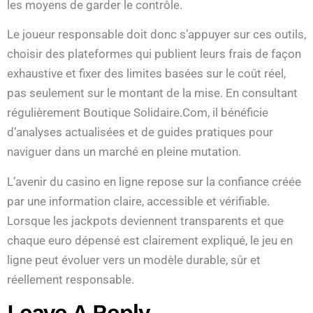
les moyens de garder le contrôle.
Le joueur responsable doit donc s’appuyer sur ces outils,
choisir des plateformes qui publient leurs frais de façon
exhaustive et fixer des limites basées sur le coût réel,
pas seulement sur le montant de la mise. En consultant
régulièrement Boutique Solidaire.Com, il bénéficie
d’analyses actualisées et de guides pratiques pour
naviguer dans un marché en pleine mutation.
L’avenir du casino en ligne repose sur la confiance créée
par une information claire, accessible et vérifiable.
Lorsque les jackpots deviennent transparents et que
chaque euro dépensé est clairement expliqué, le jeu en
ligne peut évoluer vers un modèle durable, sûr et
réellement responsable.
Leave A Reply