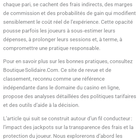
chaque pari, se cachent des frais indirects, des marges
de commission et des probabilités de gain qui modifient
sensiblement le coût réel de l’expérience. Cette opacité
pousse parfois les joueurs à sous‑estimer leurs
dépenses, à prolonger leurs sessions et, à terme, à
compromettre une pratique responsable.
Pour en savoir plus sur les bonnes pratiques, consultez
Boutique Solidaire.Com. Ce site de revue et de
classement, reconnu comme une référence
indépendante dans le domaine du casino en ligne,
propose des analyses détaillées des politiques tarifaires
et des outils d’aide à la décision.
L’article qui suit se construit autour d’un fil conducteur :
l’impact des jackpots sur la transparence des frais et la
protection du joueur. Nous explorerons d’abord les