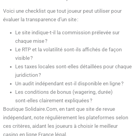
Voici une checklist que tout joueur peut utiliser pour
évaluer la transparence d’un site :
Le site indique-t-il la commission prélevée sur
chaque mise ?
Le RTP et la volatilité sont‑ils affichés de façon
visible ?
Les taxes locales sont‑elles détaillées pour chaque
juridiction ?
Un audit indépendant est‑il disponible en ligne ?
Les conditions de bonus (wagering, durée)
sont‑elles clairement expliquées ?
Boutique Solidaire.Com, en tant que site de revue
indépendant, note régulièrement les plateformes selon
ces critères, aidant les joueurs à choisir le meilleur
casino en ligne France légal.