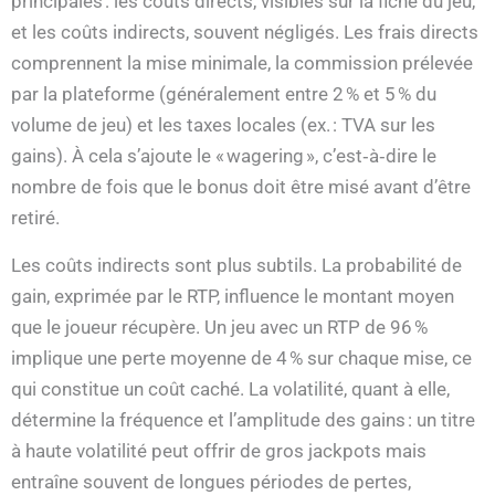
principales : les coûts directs, visibles sur la fiche du jeu,
et les coûts indirects, souvent négligés. Les frais directs
comprennent la mise minimale, la commission prélevée
par la plateforme (généralement entre 2 % et 5 % du
volume de jeu) et les taxes locales (ex. : TVA sur les
gains). À cela s’ajoute le « wagering », c’est‑à‑dire le
nombre de fois que le bonus doit être misé avant d’être
retiré.
Les coûts indirects sont plus subtils. La probabilité de
gain, exprimée par le RTP, influence le montant moyen
que le joueur récupère. Un jeu avec un RTP de 96 %
implique une perte moyenne de 4 % sur chaque mise, ce
qui constitue un coût caché. La volatilité, quant à elle,
détermine la fréquence et l’amplitude des gains : un titre
à haute volatilité peut offrir de gros jackpots mais
entraîne souvent de longues périodes de pertes,