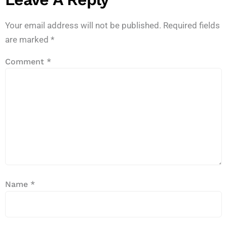
Your email address will not be published.
Required fields
are marked
*
Comment
*
Name
*