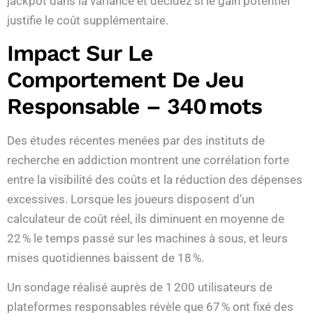
jackpot dans la variance et décidez si le gain potentiel
justifie le coût supplémentaire.
Impact Sur Le
Comportement De Jeu
Responsable – 340 Mots
Des études récentes menées par des instituts de
recherche en addiction montrent une corrélation forte
entre la visibilité des coûts et la réduction des dépenses
excessives. Lorsque les joueurs disposent d’un
calculateur de coût réel, ils diminuent en moyenne de
22 % le temps passé sur les machines à sous, et leurs
mises quotidiennes baissent de 18 %.
Un sondage réalisé auprès de 1 200 utilisateurs de
plateformes responsables révèle que 67 % ont fixé des