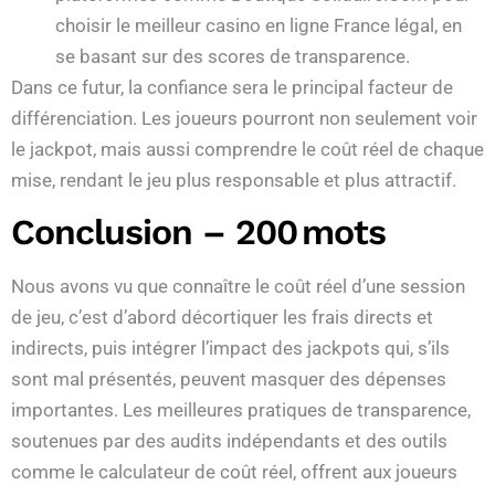
choisir le meilleur casino en ligne France légal, en
se basant sur des scores de transparence.
Dans ce futur, la confiance sera le principal facteur de
différenciation. Les joueurs pourront non seulement voir
le jackpot, mais aussi comprendre le coût réel de chaque
mise, rendant le jeu plus responsable et plus attractif.
Conclusion – 200 Mots
Nous avons vu que connaître le coût réel d’une session
de jeu, c’est d’abord décortiquer les frais directs et
indirects, puis intégrer l’impact des jackpots qui, s’ils
sont mal présentés, peuvent masquer des dépenses
importantes. Les meilleures pratiques de transparence,
soutenues par des audits indépendants et des outils
comme le calculateur de coût réel, offrent aux joueurs