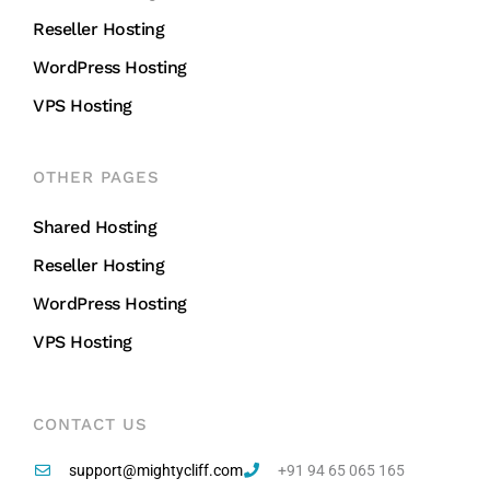
Reseller Hosting
WordPress Hosting
VPS Hosting
OTHER PAGES
Shared Hosting
Reseller Hosting
WordPress Hosting
VPS Hosting
CONTACT US
support@mightycliff.com
+91 94 65 065 165