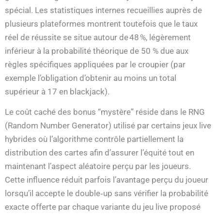
spécial. Les statistiques internes recueillies auprès de
plusieurs plateformes montrent toutefois que le taux
réel de réussite se situe autour de 48 %, légèrement
inférieur à la probabilité théorique de 50 % due aux
règles spécifiques appliquées par le croupier (par
exemple l’obligation d’obtenir au moins un total
supérieur à 17 en blackjack).
Le coût caché des bonus “mystère” réside dans le RNG
(Random Number Generator) utilisé par certains jeux live
hybrides où l’algorithme contrôle partiellement la
distribution des cartes afin d’assurer l’équité tout en
maintenant l’aspect aléatoire perçu par les joueurs.
Cette influence réduit parfois l’avantage perçu du joueur
lorsqu’il accepte le double‑up sans vérifier la probabilité
exacte offerte par chaque variante du jeu live proposé