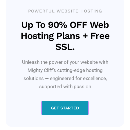
POWERFUL WEBSITE HOSTING
Up To 90% OFF Web
Hosting Plans + Free
SSL.
Unleash the power of your website with
Mighty Cliff’s cutting-edge hosting
solutions — engineered for excellence,
supported with passion
GET STARTED