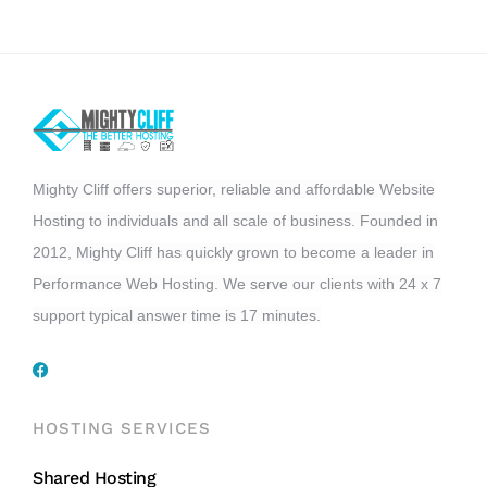
Mighty Cliff offers superior, reliable and affordable Website
Hosting to individuals and all scale of business. Founded in
2012, Mighty Cliff has quickly grown to become a leader in
Performance Web Hosting. We serve our clients with 24 x 7
support typical answer time is 17 minutes.
HOSTING SERVICES
Shared Hosting