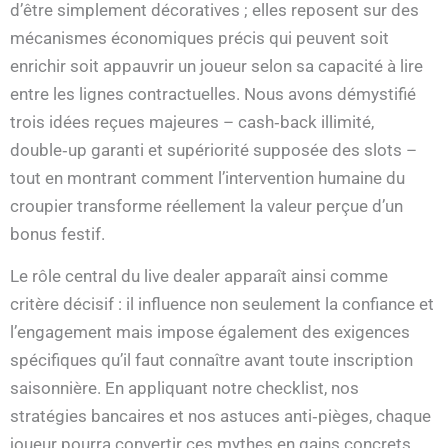
d’être simplement décoratives ; elles reposent sur des
mécanismes économiques précis qui peuvent soit
enrichir soit appauvrir un joueur selon sa capacité à lire
entre les lignes contractuelles. Nous avons démystifié
trois idées reçues majeures – cash‑back illimité,
double‑up garanti et supériorité supposée des slots –
tout en montrant comment l’intervention humaine du
croupier transforme réellement la valeur perçue d’un
bonus festif.
Le rôle central du live dealer apparaît ainsi comme
critère décisif : il influence non seulement la confiance et
l’engagement mais impose également des exigences
spécifiques qu’il faut connaître avant toute inscription
saisonnière. En appliquant notre checklist, nos
stratégies bancaires et nos astuces anti‑pièges, chaque
joueur pourra convertir ces mythes en gains concrets