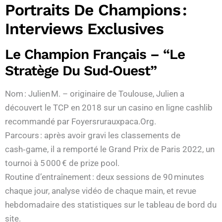
Portraits De Champions :
Interviews Exclusives
Le Champion Français – “Le
Stratège Du Sud‑Ouest”
Nom : Julien M. – originaire de Toulouse, Julien a
découvert le TCP en 2018 sur un casino en ligne cashlib
recommandé par Foyersrurauxpaca.Org.
Parcours : après avoir gravi les classements de
cash‑game, il a remporté le Grand Prix de Paris 2022, un
tournoi à 5 000 € de prize pool.
Routine d’entraînement : deux sessions de 90 minutes
chaque jour, analyse vidéo de chaque main, et revue
hebdomadaire des statistiques sur le tableau de bord du
site.