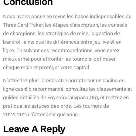
Conclusion
Nous avons passé en revue les bases indispensables du
Three Card Poker, les étapes d’inscription, les conseils
de champions, les stratégies de mise, la gestion de
bankroll, ainsi que les différences entre jeu live et en
ligne. En suivant ces recommandations, vous serez
mieux armé pour affronter les tournois, optimiser
chaque main et protéger votre capital.
N’attendez plus : créez votre compte sur un casino en
ligne cashlib recommandé, consultez les classements et
guides détaillés de Foyersrurauxpaca.Org, et mettez en
pratique les astuces des pros. Les tournois de
2024‑2025 n’attendent que vous !
Leave A Reply