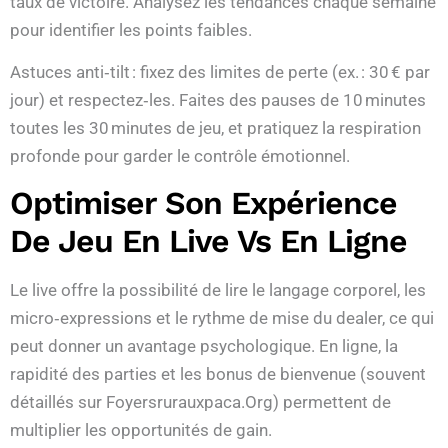
taux de victoire. Analysez les tendances chaque semaine
pour identifier les points faibles.
Astuces anti‑tilt : fixez des limites de perte (ex. : 30 € par
jour) et respectez‑les. Faites des pauses de 10 minutes
toutes les 30 minutes de jeu, et pratiquez la respiration
profonde pour garder le contrôle émotionnel.
Optimiser Son Expérience
De Jeu En Live Vs En Ligne
Le live offre la possibilité de lire le langage corporel, les
micro‑expressions et le rythme de mise du dealer, ce qui
peut donner un avantage psychologique. En ligne, la
rapidité des parties et les bonus de bienvenue (souvent
détaillés sur Foyersrurauxpaca.Org) permettent de
multiplier les opportunités de gain.