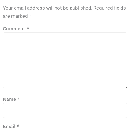
Your email address will not be published.
Required fields
are marked
*
Comment
*
Name
*
Email
*