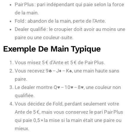
Pair Plus : pari indépendant qui paie selon la force
de la main.
Fold : abandon de la main, perte de l’Ante.
Dealer qualifié : le croupier doit avoir au moins une
paire ou une couleur‑suite.
Exemple De Main Typique
Vous misez 5 € d’Ante et 5 € de Pair Plus.
Vous recevez 9♣ – J♦ – K♠, une main haute sans
paire.
Le dealer montre Q♥ – 10♥ – 8♥, une couleur non
qualifiée.
Vous décidez de Fold, perdant seulement votre
Ante de 5 €, mais vous conservez le pari Pair Plus
qui paie 0,5 × la mise si la main était une paire ou
mieux.