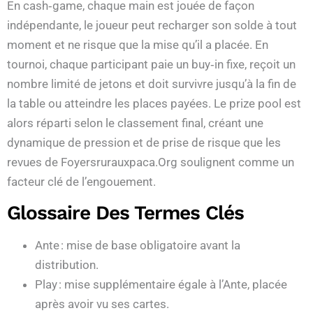
En cash‑game, chaque main est jouée de façon
indépendante, le joueur peut recharger son solde à tout
moment et ne risque que la mise qu’il a placée. En
tournoi, chaque participant paie un buy‑in fixe, reçoit un
nombre limité de jetons et doit survivre jusqu’à la fin de
la table ou atteindre les places payées. Le prize pool est
alors réparti selon le classement final, créant une
dynamique de pression et de prise de risque que les
revues de Foyersrurauxpaca.Org soulignent comme un
facteur clé de l’engouement.
Glossaire Des Termes Clés
Ante : mise de base obligatoire avant la
distribution.
Play : mise supplémentaire égale à l’Ante, placée
après avoir vu ses cartes.