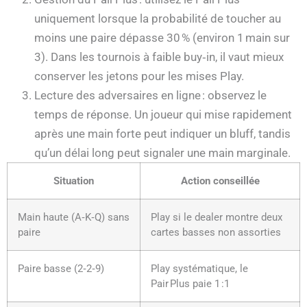
uniquement lorsque la probabilité de toucher au
moins une paire dépasse 30 % (environ 1 main sur
3). Dans les tournois à faible buy‑in, il vaut mieux
conserver les jetons pour les mises Play.
Lecture des adversaires en ligne : observez le
temps de réponse. Un joueur qui mise rapidement
après une main forte peut indiquer un bluff, tandis
qu’un délai long peut signaler une main marginale.
Situation
Action conseillée
Main haute (A‑K‑Q) sans
Play si le dealer montre deux
paire
cartes basses non assorties
Paire basse (2‑2‑9)
Play systématique, le
Pair Plus paie 1 :1