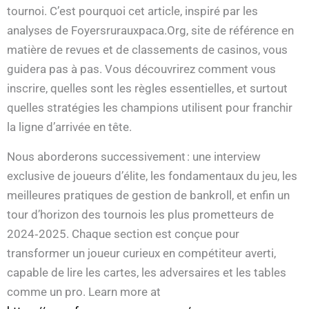
tournoi. C’est pourquoi cet article, inspiré par les
analyses de Foyersrurauxpaca.Org, site de référence en
matière de revues et de classements de casinos, vous
guidera pas à pas. Vous découvrirez comment vous
inscrire, quelles sont les règles essentielles, et surtout
quelles stratégies les champions utilisent pour franchir
la ligne d’arrivée en tête.
Nous aborderons successivement : une interview
exclusive de joueurs d’élite, les fondamentaux du jeu, les
meilleures pratiques de gestion de bankroll, et enfin un
tour d’horizon des tournois les plus prometteurs de
2024‑2025. Chaque section est conçue pour
transformer un joueur curieux en compétiteur averti,
capable de lire les cartes, les adversaires et les tables
comme un pro. Learn more at