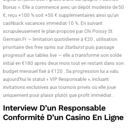
Bonus ». Elle a commencé avec un dépôt modeste de 50
€, reçu +100 % soit +50 € supplémentaires ainsi qu’un
cashback vacances immédiat·10 %. En suivant
scrupuleusement le plan proposé par Chi Poissy St
Germain.Fr — limitation quotidienne à €20 , utilisation
prioritaire des free spins sur
Starburst
puis passage
progressif aux tables live — elle a transformé son solde
initial en €180 après deux mois tout en restant dans son
budget mensuel fixé à €120 . Sa progression lui a valu
aujourd’hui le statut « VIP Responsable », incluant
invitations exclusives aux tournois privés où elle joue
uniquement pour plaisir plutôt que profit immédiat .
Interview D’un Responsable
Conformité D’un Casino En Ligne