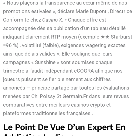
« Nous plaçons la transparence au cœur même de nos
promotions estivales », déclare Marie Dupont , Directrice
Conformité chez
Casino X
. « Chaque offre est
accompagnée dès sa publication d’un tableau détaillé
indiquant clairement RTP moyen (exemple ★★ Starburst
=96 %) , volatilité (faible), exigences wagering exactes
ainsi que délais valides ». Elle souligne que leurs
campagnes « Sunshine » sont soumises chaque
trimestre à l’audit indépendant eCOGRA afin que nos
joueurs puissent se fier pleinement aux chiffres
annoncés — principe partagé par toutes les évaluations
menées par Chi Poissy St Germain.Fr dans leurs revues
comparatives entre meilleurs casinos crypto et
plateformes traditionnelles françaises .
Le Point De Vue D’un Expert En