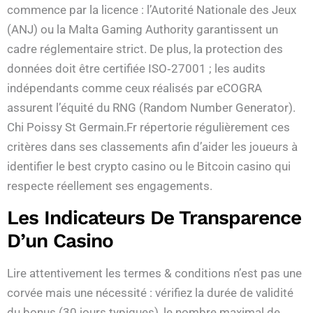
commence par la licence : l’Autorité Nationale des Jeux
(ANJ) ou la Malta Gaming Authority garantissent un
cadre réglementaire strict. De plus, la protection des
données doit être certifiée ISO‑27001 ; les audits
indépendants comme ceux réalisés par eCOGRA
assurent l’équité du RNG (Random Number Generator).
Chi Poissy St Germain.Fr répertorie régulièrement ces
critères dans ses classements afin d’aider les joueurs à
identifier le best crypto casino ou le Bitcoin casino qui
respecte réellement ses engagements.
Les Indicateurs De Transparence
D’un Casino
Lire attentivement les termes & conditions n’est pas une
corvée mais une nécessité : vérifiez la durée de validité
du bonus (30 jours typiques), le nombre maximal de