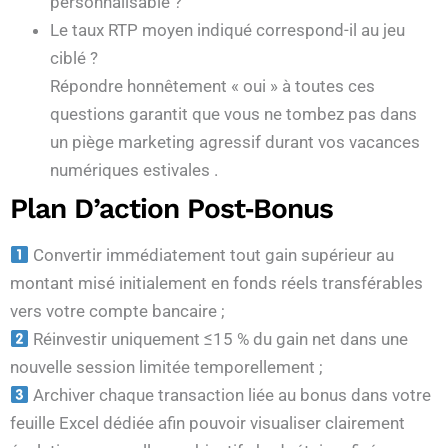
personnalisable ?
Le taux RTP moyen indiqué correspond-il au jeu
ciblé ?
Répondre honnêtement « oui » à toutes ces
questions garantit que vous ne tombez pas dans
un piège marketing agressif durant vos vacances
numériques estivales .
Plan D’action Post‑bonus
Convertir immédiatement tout gain supérieur au
montant misé initialement en fonds réels transférables
vers votre compte bancaire ;
Réinvestir uniquement ≤15 % du gain net dans une
nouvelle session limitée temporellement ;
Archiver chaque transaction liée au bonus dans votre
feuille Excel dédiée afin pouvoir visualiser clairement