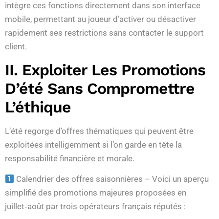
intègre ces fonctions directement dans son interface
mobile, permettant au joueur d’activer ou désactiver
rapidement ses restrictions sans contacter le support
client.
II. Exploiter Les Promotions
D’été Sans Compromettre
L’éthique
L’été regorge d’offres thématiques qui peuvent être
exploitées intelligemment si l’on garde en tête la
responsabilité financière et morale.
Calendrier des offres saisonnières – Voici un aperçu
simplifié des promotions majeures proposées en
juillet‑août par trois opérateurs français réputés :