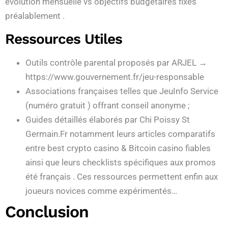
évolution mensuelle vs objectifs budgétaires fixés
préalablement .
Ressources Utiles
Outils contrôle parental proposés par ARJEL →
https://www.gouvernement.fr/jeu-responsable
Associations françaises telles que JeuInfo Service
(numéro gratuit ) offrant conseil anonyme ;
Guides détaillés élaborés par Chi Poissy St
Germain.Fr notamment leurs articles comparatifs
entre best crypto casino & Bitcoin casino fiables
ainsi que leurs checklists spécifiques aux promos
été français . Ces ressources permettent enfin aux
joueurs novices comme expérimentés…
Conclusion