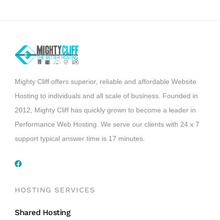
Mighty Cliff offers superior, reliable and affordable Website
Hosting to individuals and all scale of business. Founded in
2012, Mighty Cliff has quickly grown to become a leader in
Performance Web Hosting. We serve our clients with 24 x 7
support typical answer time is 17 minutes.
HOSTING SERVICES
Shared Hosting