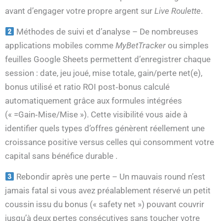
avant d’engager votre propre argent sur
Live Roulette
.
Méthodes de suivi et d’analyse – De nombreuses
applications mobiles comme
MyBetTracker
ou simples
feuilles Google Sheets permettent d’enregistrer chaque
session : date, jeu joué, mise totale, gain/perte net(e),
bonus utilisé et ratio ROI post‑bonus calculé
automatiquement grâce aux formules intégrées
(« =Gain‑Mise/​Mise​ »). Cette visibilité vous aide à
identifier quels types d’offres génèrent réellement une
croissance positive versus celles qui consomment votre
capital sans bénéfice durable .
Rebondir après une perte – Un mauvais round n’est
jamais fatal si vous avez préalablement réservé un petit
coussin issu du bonus (« safety net ») pouvant couvrir
jusqu’à deux pertes consécutives sans toucher votre