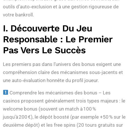
outils d’auto‑exclusion et à une gestion rigoureuse de
votre bankroll.
I. Découverte Du Jeu
Responsable : Le Premier
Pas Vers Le Succès
Les premiers pas dans l’univers des bonus exigent une
compréhension claire des mécanismes sous‑jacents et
une auto‑évaluation honnête du profil joueur.
Comprendre les mécanismes des bonus – Les
casinos proposent généralement trois types majeurs : le
welcome bonus (souvent un match à 100 %
jusqu’à 200 €), le dépôt boosté (par exemple +50 % sur le
deuxième dépôt) et les free spins (20 tours gratuits sur