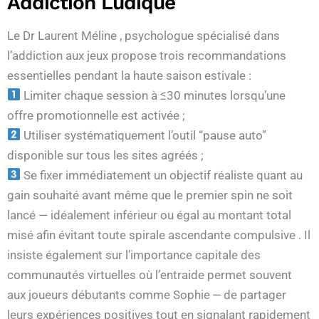
Addiction Ludique
Le Dr Laurent Méline , psychologue spécialisé dans
l’addiction aux jeux propose trois recommandations
essentielles pendant la haute saison estivale :
Limiter chaque session à ≤30 minutes lorsqu’une
offre promotionnelle est activée ;
Utiliser systématiquement l’outil “pause auto”
disponible sur tous les sites agréés ;
Se fixer immédiatement un objectif réaliste quant au
gain souhaité avant même que le premier spin ne soit
lancé — idéalement inférieur ou égal au montant total
misé afin évitant toute spirale ascendante compulsive . Il
insiste également sur l’importance capitale des
communautés virtuelles où l’entraide permet souvent
aux joueurs débutants comme Sophie — de partager
leurs expériences positives tout en signalant rapidement